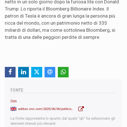
netto in un solo giorno dopo la furiosa lite con Donald
Trump. Lo riporta il Bloomberg Billionaire Index. Il
patron di Tesla è ancora di gran lunga la persona più
ricca del mondo, con un patrimonio netto di 335
miliardi di dollari, ma come sottolinea Bloomberg, si
tratta di una delle peggiori perdite di sempre.
FONTE
Cnn
edition.cnn.com/2025/06/06/politics/republican-party-trump-musk-analysis
La fonte rappresenta lo spunto dal quale "qb" ha selezionato gli
elementi ritenuti più rilevanti.