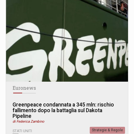
Euronews
Greenpeace condannata a 345 mln: rischio
fallimento dopo la battaglia sul Dakota
Pipeline
di Federica Zambino
Strategie & Regole
STATI UNITI