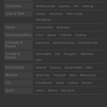
Corporate
Multinazionali
Imprese
Pmi
Start-up
Jobs & Skills
Lavoro
Istruzione
Parti sociali
Previdenza
Planet
Sostenibilità
Ambiente
Finanza pubblica
Fisco
Spesa
Politiche
Finanza
Strategie &
Eurozona
Unione Europea
Internazionale
Regole
Energie &
Rinnovabili
Gas
Idrogeno
Alluminio
Risorse
Litio
Innovazione
Internet
Scienza
Social media
R&S
Mobilità
Smart-city
Trasporti
Auto
Bikenomics
Life
Food&Drink
Sanità
Cultura
Turismo
Sport
Calcio
Motori
Altri sport