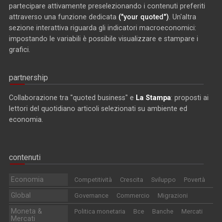
partecipare attivamente preselezionando i contenuti preferiti
attraverso una funzione dedicata
("your quoted")
. Un'altra
sezione interattiva riguarda gli indicatori macroeconomici:
impostando le variabili è possibile visualizzare e stampare i
grafici.
partnership
Collaborazione tra "quoted business" e
La Stampa
: proposti ai
lettori del quotidiano articoli selezionati su ambiente ed
economia.
contenuti
Economia
Competitività
Crescita
Sviluppo
Povertà
Global
Governance
Commercio
Migrazioni
Moneta &
Politica monetaria
Bce
Banche
Mercati
Mercati