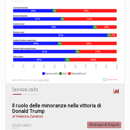
lavoce.info
Il ruolo delle minoranze nella vittoria di
Donald Trump
di Federica Zambino
Strategie & Regole
STATI UNITI