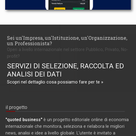
Sei un'Impresa, un'Istituzione, un'Organizzazione,
un Professionista?
Operi a livello internazionale nel settore Pubblico, Privato, No-
profit?
SERVIZI DI SELEZIONE, RACCOLTA ED
ANALISI DEI DATI
Scopri nel dettaglio cosa possiamo fare per te »
il progetto
"quoted business"
è un progetto editoriale online di economia
internazionale che monitora, seleziona e rielabora le migliori
news, analisi e idee a livello globale. L'utente è invitato a