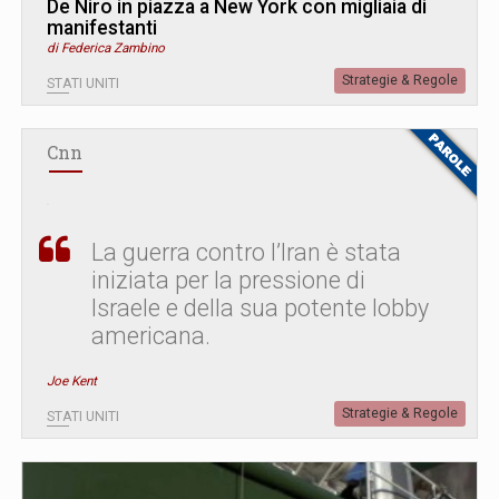
De Niro in piazza a New York con migliaia di
manifestanti
di Federica Zambino
Strategie & Regole
STATI UNITI
Cnn
La guerra contro l’Iran è stata
iniziata per la pressione di
Israele e della sua potente lobby
americana.
Joe Kent
Strategie & Regole
STATI UNITI