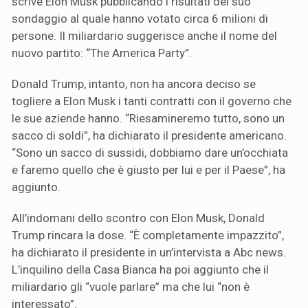
scrive Elon Musk pubblicando i risultati del suo
sondaggio al quale hanno votato circa 6 milioni di
persone. Il miliardario suggerisce anche il nome del
nuovo partito: “The America Party”.
Donald Trump, intanto, non ha ancora deciso se
togliere a Elon Musk i tanti contratti con il governo che
le sue aziende hanno. “Riesamineremo tutto, sono un
sacco di soldi”, ha dichiarato il presidente americano.
“Sono un sacco di sussidi, dobbiamo dare un’occhiata
e faremo quello che è giusto per lui e per il Paese”, ha
aggiunto.
All’indomani dello scontro con Elon Musk, Donald
Trump rincara la dose. “È completamente impazzito”,
ha dichiarato il presidente in un’intervista a Abc news.
L’inquilino della Casa Bianca ha poi aggiunto che il
miliardario gli “vuole parlare” ma che lui “non è
interessato”.