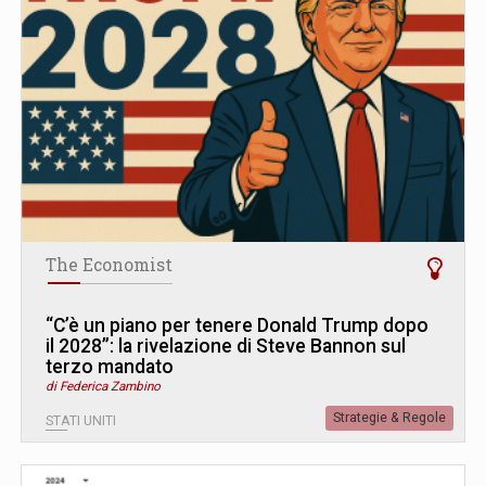
The Economist
“C’è un piano per tenere Donald Trump dopo
il 2028”: la rivelazione di Steve Bannon sul
terzo mandato
di Federica Zambino
Strategie & Regole
STATI UNITI