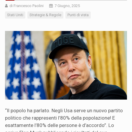
di Francesco Paolini
7 Giugno, 2025
Stati Uniti
Strategie & Regole
Punti di vista
“Il popolo ha parlato. Negli Usa serve un nuovo partito
politico che rappresenti l’80% della popolazione! E
esattamente l’80% delle persone è d’accordo”. Lo