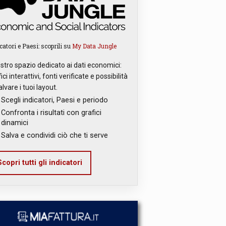
catori e Paesi: scoprili su
My Data Jungle
ostro spazio dedicato ai dati economici:
ici interattivi, fonti verificate e possibilità
alvare i tuoi layout.
Scegli indicatori, Paesi e periodo
Confronta i risultati con grafici
dinamici
Salva e condividi ciò che ti serve
copri tutti gli indicatori