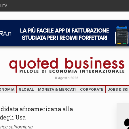
LITÀ
8 Agosto 2026
ONOMIA
GLOBAL
MONETA & MERCATI
CORPORATE
JOBS & SKI
ndidata afroamericana alla
 degli Usa
rice californiana