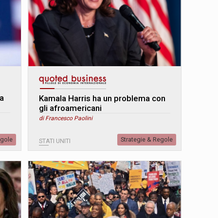
a
Kamala Harris ha un problema con
gli afroamericani
di Francesco Paolini
egole
Strategie & Regole
STATI UNITI