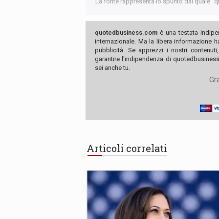
La fonte rappresenta lo spunto dal quale "qb"
quotedbusiness.com
è una testata indipe
internazionale. Ma la libera informazione 
pubblicità. Se apprezzi i nostri contenuti
garantire l'indipendenza di quotedbusiness.
sei anche tu.
Gra
Articoli correlati