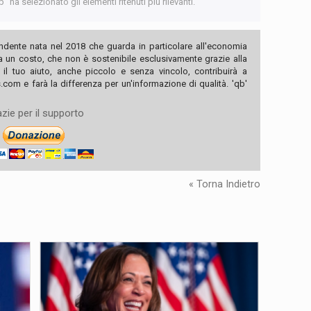
 ha selezionato gli elementi ritenuti più rilevanti.
ndente nata nel 2018 che guarda in particolare all'economia
ha un costo, che non è sostenibile esclusivamente grazie alla
, il tuo aiuto, anche piccolo e senza vincolo, contribuirà a
com e farà la differenza per un'informazione di qualità. 'qb'
zie per il supporto
« Torna Indietro