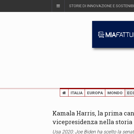
STORIE DI INNOVAZIONE E SOSTENIBI
ITALIA
EUROPA
MONDO
EC
Kamala Harris, la prima ca
vicepresidenza nella storia
Usa 2020: Joe Biden ha scelto la senat