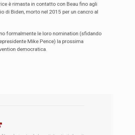
rice è rimasta in contatto con Beau fino agli
iglio di Biden, morto nel 2015 per un cancro al
nno formalmente le loro nomination (sfidando
cepresidente Mike Pence) la prossima
nvention democratica.