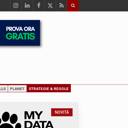
LLS
PLANET
STRATEGIE & REGOLE
NOVITÀ