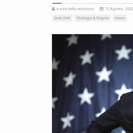
a cura della redazione
12 Agosto, 202
Stati Uniti
Strategie & Regole
News