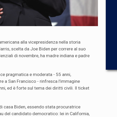
americana alla vicepresidenza nella storia
Harris, scelta da Joe Biden per correre al suo
idenziali di novembre, ha madre indiana e padre
ice pragmatica e moderata - 55 anni,
ore a San Francisco - rinfresca l’immagine
i, ed è forte sul tema dei diritti civili. Il ticket
i casa Biden, essendo stata procuratrice
au del candidato democratico: lei in California,