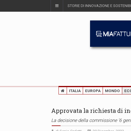
STORIE DI INNOVAZIONE E SOSTENIBI
ITALIA
EUROPA
MONDO
EC
Approvata la richiesta di 
La decisione della commissione ‘6 gen