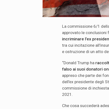
La commissione 6/1 della
approvato le conclusioni f
incriminare l’ex preside
tra cui incitazione all’ins
e ostruzione di un atto d
“Donald Trump ha
raccolt
falso ai suoi donatori on
appreso che parte dei fond
dell’ex presidente degli St
commissione di inchiesta 
2021.
Che cosa succederà adesso