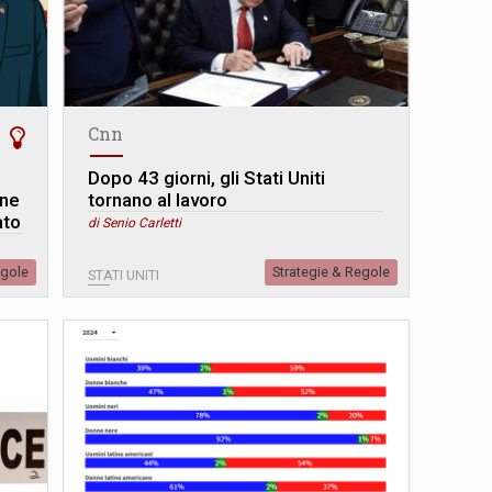
Cnn
Dopo 43 giorni, gli Stati Uniti
one
tornano al lavoro
ato
di Senio Carletti
egole
Strategie & Regole
STATI UNITI