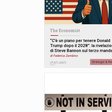
The Economist
“C’è un piano per tenere Donald
Trump dopo il 2028”: la rivelazi
di Steve Bannon sul terzo mand
di Federica Zambino
Strategie & R
STATI UNITI