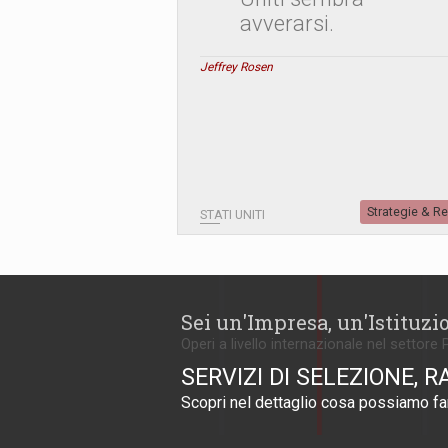
avverarsi.
Jeffrey Rosen
Strategie & R
STATI UNITI
Sei un'Impresa, un'Istituzi
Operi a livello internazionale nel settore 
SERVIZI DI SELEZIONE, R
Scopri nel dettaglio cosa possiamo far