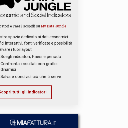
catori e Paesi: scoprili su
My Data Jungle
ostro spazio dedicato ai dati economici:
ici interattivi, fonti verificate e possibilità
alvare i tuoi layout.
Scegli indicatori, Paesi e periodo
Confronta i risultati con grafici
dinamici
Salva e condividi ciò che ti serve
copri tutti gli indicatori