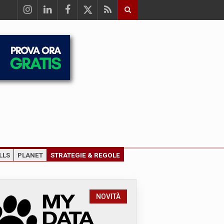
LLS
PLANET
STRATEGIE & REGOLE
NOVITÀ