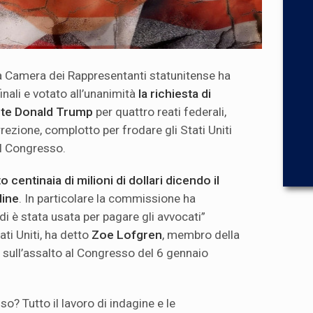
 Camera dei Rappresentanti statunitense ha
inali e votato all’unanimità
la richiesta di
nte
Donald Trump
per quattro reati federali,
urrezione, complotto per frodare gli Stati Uniti
el Congresso.
o centinaia di milioni di dollari dicendo il
line
. In particolare la commissione ha
i è stata usata per pagare gli avvocati”
ati Uniti, ha detto
Zoe Lofgren
, membro della
sull’assalto al Congresso del 6 gennaio
? Tutto il lavoro di indagine e le