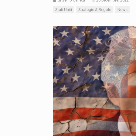
di Senio Carletti
20 Dicembre, 2022
Stati Uniti
Strategie & Regole
News