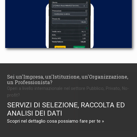
Sei un'Impresa, un'Istituzione, un'Organizzazione,
un Professionista?
Operi a livello internazionale nel settore Pubblico, Privato, No-
profit?
SERVIZI DI SELEZIONE, RACCOLTA ED
ANALISI DEI DATI
Scopri nel dettaglio cosa possiamo fare per te »