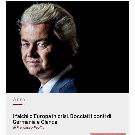
Ansa
I falchi d’Europa in crisi. Bocciati i conti di
Germania e Olanda
di Francesco Paolini