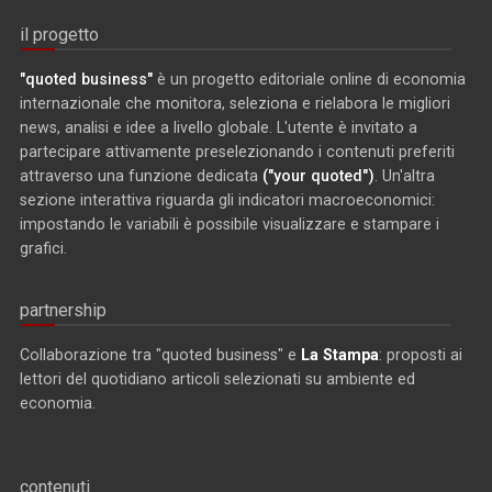
il progetto
"quoted business"
è un progetto editoriale online di economia
internazionale che monitora, seleziona e rielabora le migliori
news, analisi e idee a livello globale. L'utente è invitato a
partecipare attivamente preselezionando i contenuti preferiti
attraverso una funzione dedicata
("your quoted")
. Un'altra
sezione interattiva riguarda gli indicatori macroeconomici:
impostando le variabili è possibile visualizzare e stampare i
grafici.
partnership
Collaborazione tra "quoted business" e
La Stampa
: proposti ai
lettori del quotidiano articoli selezionati su ambiente ed
economia.
contenuti