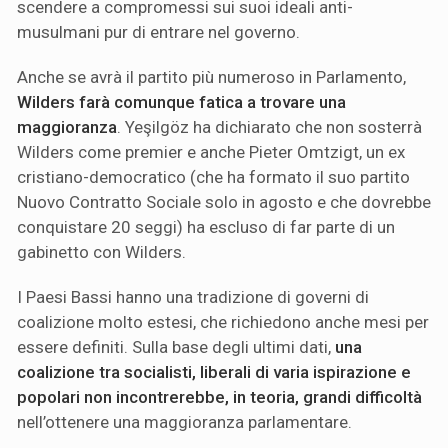
scendere a compromessi sui suoi ideali anti-
musulmani pur di entrare nel governo.
Anche se avrà il partito più numeroso in Parlamento,
Wilders farà comunque fatica a trovare una
maggioranza
. Yeşilgöz ha dichiarato che non sosterrà
Wilders come premier e anche Pieter Omtzigt, un ex
cristiano-democratico (che ha formato il suo partito
Nuovo Contratto Sociale solo in agosto e che dovrebbe
conquistare 20 seggi) ha escluso di far parte di un
gabinetto con Wilders.
I Paesi Bassi hanno una tradizione di governi di
coalizione molto estesi, che richiedono anche mesi per
essere definiti. Sulla base degli ultimi dati,
una
coalizione tra socialisti, liberali di varia ispirazione e
popolari non incontrerebbe, in teoria, grandi difficoltà
nell’ottenere una maggioranza parlamentare.