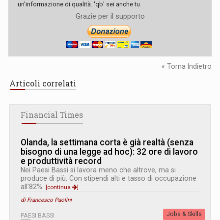
un'informazione di qualità. 'qb' sei anche tu.
Grazie per il supporto
« Torna Indietro
Articoli correlati
Financial Times
Olanda, la settimana corta è già realtà (senza
bisogno di una legge ad hoc): 32 ore di lavoro
e produttività record
Nei Paesi Bassi si lavora meno che altrove, ma si
produce di più. Con stipendi alti e tasso di occupazione
all’82%.
[continua
]
di Francesco Paolini
Jobs & Skills
PAESI BASSI