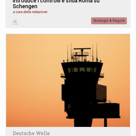
introduce i controlli e sfida Roma su
Schengen
a cura della redazione
Strategie & Regole
UE
Deutsche Welle