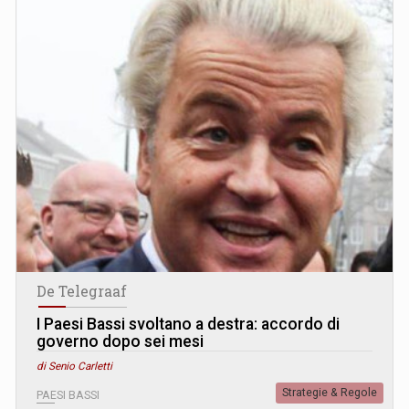
De Telegraaf
I Paesi Bassi svoltano a destra: accordo di
governo dopo sei mesi
di Senio Carletti
Strategie & Regole
PAESI BASSI