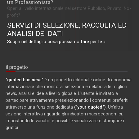
un Professionista?
Operi a livello internazionale nel settore Pubblico, Privato, No-
profit?
SERVIZI DI SELEZIONE, RACCOLTA ED
ANALISI DEI DATI
Scopri nel dettaglio cosa possiamo fare per te »
il progetto
"quoted business"
è un progetto editoriale online di economia
internazionale che monitora, seleziona e rielabora le migliori
news, analisi e idee a livello globale. L'utente è invitato a
partecipare attivamente preselezionando i contenuti preferiti
attraverso una funzione dedicata
("your quoted")
. Un'altra
sezione interattiva riguarda gli indicatori macroeconomici:
impostando le variabili è possibile visualizzare e stampare i
grafici.