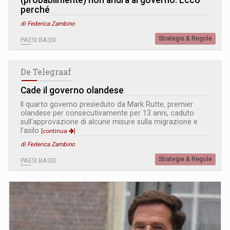
perché
di Federica Zambino
Strategie & Regole
PAESI BASSI
De Telegraaf
Cade il governo olandese
Il quarto governo presieduto da Mark Rutte, premier
olandese per consecutivamente per 13 anni, caduto
sull’approvazione di alcune misure sulla migrazione e
l’asilo
[continua
]
di Federica Zambino
Strategie & Regole
PAESI BASSI