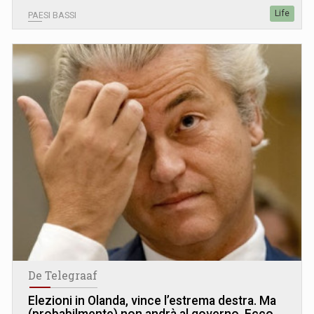
Life
PAESI BASSI
De Telegraaf
Elezioni in Olanda, vince l’estrema destra. Ma
(probabilmente) non andrà al governo. Ecco