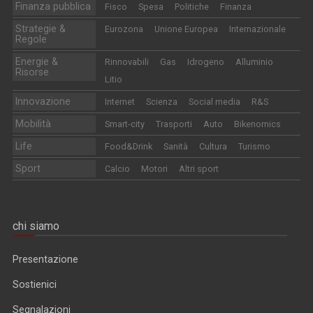
Finanza pubblica
Fisco
Spesa
Politiche
Finanza
Strategie &
Eurozona
Unione Europea
Internazionale
Regole
Energie &
Rinnovabili
Gas
Idrogeno
Alluminio
Risorse
Litio
Innovazione
Internet
Scienza
Social media
R&S
Mobilità
Smart-city
Trasporti
Auto
Bikenomics
Life
Food&Drink
Sanità
Cultura
Turismo
Sport
Calcio
Motori
Altri sport
chi siamo
Presentazione
Sostienici
Segnalazioni