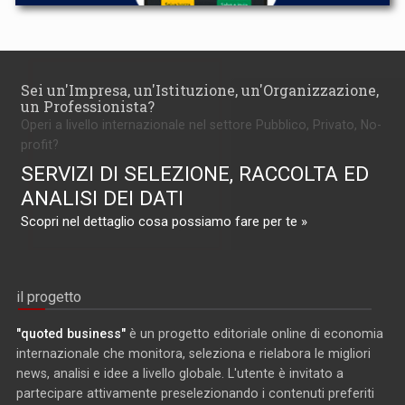
Sei un'Impresa, un'Istituzione, un'Organizzazione,
un Professionista?
Operi a livello internazionale nel settore Pubblico, Privato, No-
profit?
SERVIZI DI SELEZIONE, RACCOLTA ED
ANALISI DEI DATI
Scopri nel dettaglio cosa possiamo fare per te »
il progetto
"quoted business"
è un progetto editoriale online di economia
internazionale che monitora, seleziona e rielabora le migliori
news, analisi e idee a livello globale. L'utente è invitato a
partecipare attivamente preselezionando i contenuti preferiti