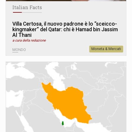
Italian Facts
Villa Certosa, il nuovo padrone è lo “sceicco-
kingmaker” del Qatar: chi è Hamad bin Jassim
Al Thani
a cura della redazione
Moneta & Mercati
MONDO