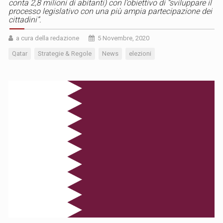
conta 2,8 milioni di abitanti) con l’obiettivo di “sviluppare il
processo legislativo con una più ampia partecipazione dei
cittadini”.
a cura della redazione
5 Novembre, 2020
Qatar
Strategie & Regole
News
elezioni