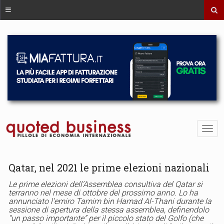
Qatar, nel 2021 le prime elezioni nazionali
Le prime elezioni dell’Assemblea consultiva del Qatar si
terranno nel mese di ottobre del prossimo anno. Lo ha
annunciato l’emiro Tamim bin Hamad Al-Thani durante la
sessione di apertura della stessa assemblea, definendolo
“un passo importante” per il piccolo stato del Golfo (che