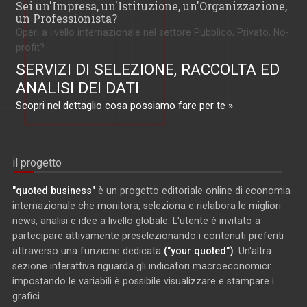
Sei un'Impresa, un'Istituzione, un'Organizzazione,
un Professionista?
Operi a livello internazionale nel settore Pubblico, Privato, No-
profit?
SERVIZI DI SELEZIONE, RACCOLTA ED
ANALISI DEI DATI
Scopri nel dettaglio cosa possiamo fare per te »
il progetto
"quoted business"
è un progetto editoriale online di economia
internazionale che monitora, seleziona e rielabora le migliori
news, analisi e idee a livello globale. L'utente è invitato a
partecipare attivamente preselezionando i contenuti preferiti
attraverso una funzione dedicata
("your quoted")
. Un'altra
sezione interattiva riguarda gli indicatori macroeconomici:
impostando le variabili è possibile visualizzare e stampare i
grafici.