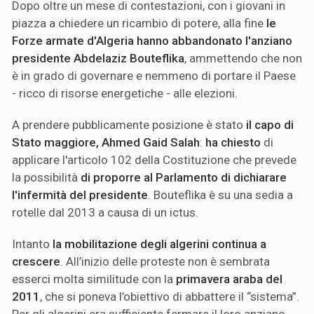
Dopo oltre un mese di contestazioni, con i giovani in
piazza a chiedere un ricambio di potere, alla fine
le
Forze armate d'Algeria hanno abbandonato l'anziano
presidente Abdelaziz Bouteflika
, ammettendo che non
è in grado di governare e nemmeno di portare il Paese
- ricco di risorse energetiche - alle elezioni.
A prendere pubblicamente posizione è stato
il capo di
Stato maggiore, Ahmed Gaid Salah
:
ha chiesto
di
applicare l'articolo 102 della Costituzione che prevede
la possibilità
di proporre al Parlamento di dichiarare
l'infermità del presidente
. Bouteflika è su una sedia a
rotelle dal 2013 a causa di un ictus.
Intanto
la mobilitazione degli algerini continua a
crescere
. All’inizio delle proteste non è sembrata
esserci molta similitude con la
primavera araba del
2011
, che si poneva l’obiettivo di abbattere il “sistema”.
Per gli algerini era sufficiente fermare il loro anziano