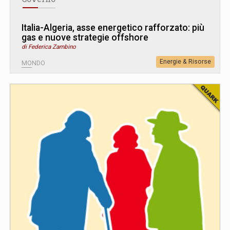
Italia-Algeria, asse energetico rafforzato: più
gas e nuove strategie offshore
di Federica Zambino
Energie & Risorse
MONDO