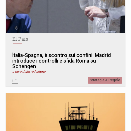
El Pais
Italia-Spagna, è scontro sui confini: Madrid
introduce i controlli e sfida Roma su
Schengen
a cura della redazione
Strategie & Regole
UE