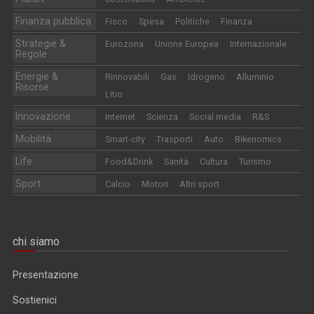
Finanza pubblica
Fisco
Spesa
Politiche
Finanza
Strategie &
Eurozona
Unione Europea
Internazionale
Regole
Energie &
Rinnovabili
Gas
Idrogeno
Alluminio
Risorse
Litio
Innovazione
Internet
Scienza
Social media
R&S
Mobilità
Smart-city
Trasporti
Auto
Bikenomics
Life
Food&Drink
Sanità
Cultura
Turismo
Sport
Calcio
Motori
Altri sport
chi siamo
Presentazione
Sostienici