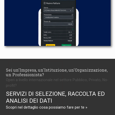
Sei un'Impresa, un'Istituzione, un'Organizzazione,
un Professionista?
Operi a livello internazionale nel settore Pubblico, Privato, No-
profit?
SERVIZI DI SELEZIONE, RACCOLTA ED
ANALISI DEI DATI
Scopri nel dettaglio cosa possiamo fare per te »