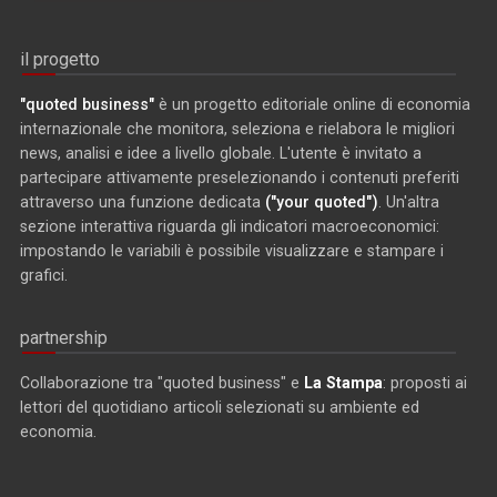
il progetto
"quoted business"
è un progetto editoriale online di economia
internazionale che monitora, seleziona e rielabora le migliori
news, analisi e idee a livello globale. L'utente è invitato a
partecipare attivamente preselezionando i contenuti preferiti
attraverso una funzione dedicata
("your quoted")
. Un'altra
sezione interattiva riguarda gli indicatori macroeconomici:
impostando le variabili è possibile visualizzare e stampare i
grafici.
partnership
Collaborazione tra "quoted business" e
La Stampa
: proposti ai
lettori del quotidiano articoli selezionati su ambiente ed
economia.