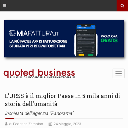
L’URSS è il miglior Paese in 5 mila anni di
storia dell’umanità
Inchiesta dell’agenzia “Panorama”
di Federica Zambino
24 Maggio, 2023