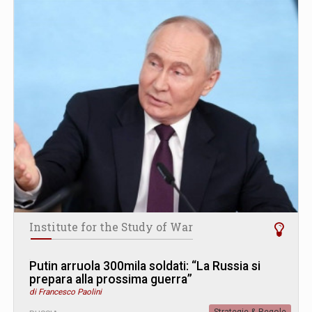
Institute for the Study of War
Putin arruola 300mila soldati: “La Russia si
prepara alla prossima guerra”
di Francesco Paolini
Strategie & Regole