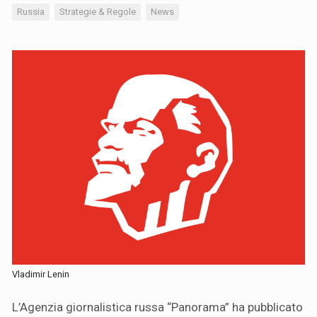
Russia
Strategie & Regole
News
Vladimir Lenin
L’Agenzia giornalistica russa “Panorama” ha pubblicato