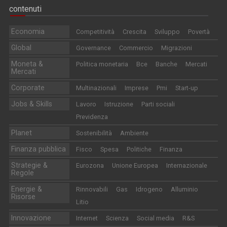
contenuti
Economia
Competitività
Crescita
Sviluppo
Povertà
Global
Governance
Commercio
Migrazioni
Moneta &
Politica monetaria
Bce
Banche
Mercati
Mercati
Corporate
Multinazionali
Imprese
Pmi
Start-up
Jobs & Skills
Lavoro
Istruzione
Parti sociali
Previdenza
Planet
Sostenibilità
Ambiente
Finanza pubblica
Fisco
Spesa
Politiche
Finanza
Strategie &
Eurozona
Unione Europea
Internazionale
Regole
Energie &
Rinnovabili
Gas
Idrogeno
Alluminio
Risorse
Litio
Innovazione
Internet
Scienza
Social media
R&S