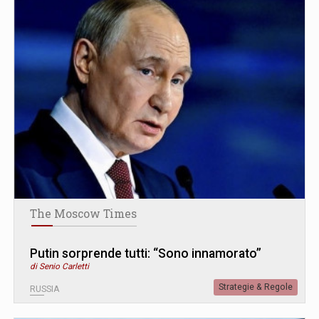
The Moscow Times
Putin sorprende tutti: “Sono innamorato”
di Senio Carletti
Strategie & Regole
RUSSIA