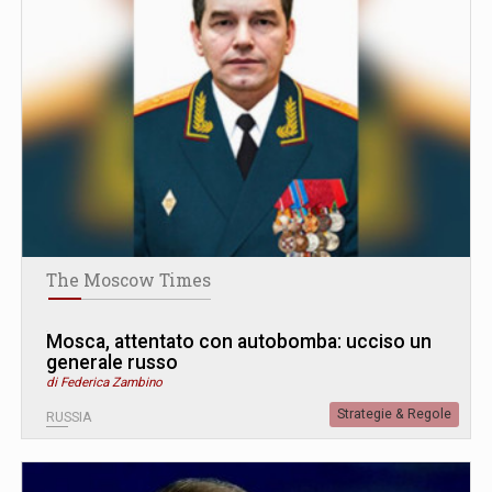
The Moscow Times
Mosca, attentato con autobomba: ucciso un
generale russo
di Federica Zambino
Strategie & Regole
RUSSIA