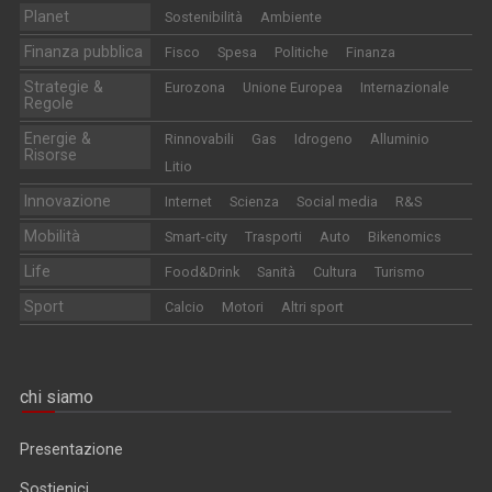
Planet
Sostenibilità
Ambiente
Finanza pubblica
Fisco
Spesa
Politiche
Finanza
Strategie &
Eurozona
Unione Europea
Internazionale
Regole
Energie &
Rinnovabili
Gas
Idrogeno
Alluminio
Risorse
Litio
Innovazione
Internet
Scienza
Social media
R&S
Mobilità
Smart-city
Trasporti
Auto
Bikenomics
Life
Food&Drink
Sanità
Cultura
Turismo
Sport
Calcio
Motori
Altri sport
chi siamo
Presentazione
Sostienici