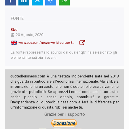
FONTE
Bbc
20 Agosto, 2020
www.bbc.com/news/world-europe-53844958
La fonte rappresenta lo spunto dal quale "qb" ha selezionato gli
elementi ritenuti più rilevanti.
quotedbusiness.com
è una testata indipendente nata nel 2018
che guarda in particolare all'economia internazionale. Ma la libera
informazione ha un costo, che non è sostenibile esclusivamente
grazie alla pubblicità. Se apprezzi i nostri contenuti, il tuo aiuto,
anche piccolo e senza vincolo, contribuirà a garantire
l'indipendenza di quotedbusiness.com e farà la differenza per
un'informazione di qualità. 'qb' sei anche tu.
Grazie per il supporto