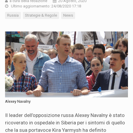
a cura della redazione
20 Agosto, 2020
Ultimo aggiornamento: 24/08/2020 17:18
Russia
Strategie & Regole
News
Alexey Navalny
Il leader dell’opposizione russa Alexey Navalny è stato
ricoverato in ospedale in Siberia per i sintomi di quello
che la sua portavoce Kira Yarmysh ha definito