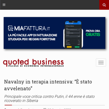
Navalny in terapia intensiva: “È stato
avvelenato”
Principale voce critica contro Putin, il 44 enne è stato
ricoverato in Siberia