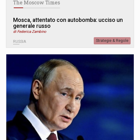
The Moscow Times
Mosca, attentato con autobomba: ucciso un
generale russo
di Federica Zambino
Strategie & Regole
RUSSIA