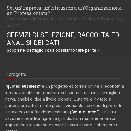
Sei un'Impresa, un'Istituzione, un'Organizzazione,
un Professionista?
Operi a livello internazionale nel settore Pubblico, Privato, No-
profit?
SERVIZI DI SELEZIONE, RACCOLTA ED
ANALISI DEI DATI
Scopri nel dettaglio cosa possiamo fare per te »
il progetto
"quoted business"
è un progetto editoriale online di economia
internazionale che monitora, seleziona e rielabora le migliori
news, analisi e idee a livello globale. L'utente è invitato a
partecipare attivamente preselezionando i contenuti preferiti
attraverso una funzione dedicata
("your quoted")
. Un'altra
sezione interattiva riguarda gli indicatori macroeconomici:
impostando le variabili è possibile visualizzare e stampare i