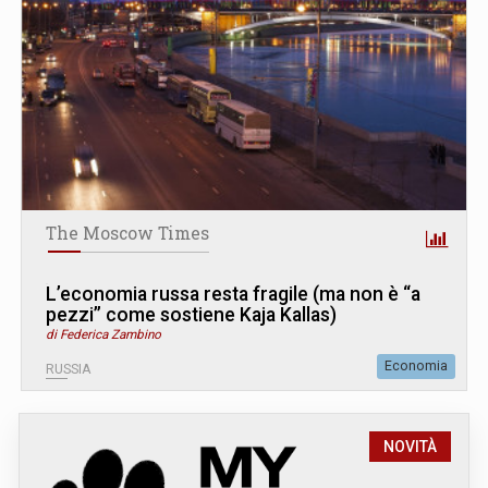
The Moscow Times
L’economia russa resta fragile (ma non è “a
pezzi” come sostiene Kaja Kallas)
di Federica Zambino
Economia
RUSSIA
NOVITÀ