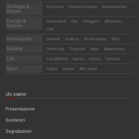
Strategie &
Eurozona
Unione Europea
Internazionale
Regole
Energie &
Rinnovabili
Gas
Idrogeno
Alluminio
Risorse
Litio
Innovazione
Internet
Scienza
Social media
R&S
Mobilità
Smart-city
Trasporti
Auto
Bikenomics
Life
Food&Drink
Sanità
Cultura
Turismo
Sport
Calcio
Motori
Altri sport
chi siamo
Presentazione
Sostienici
Segnalazioni