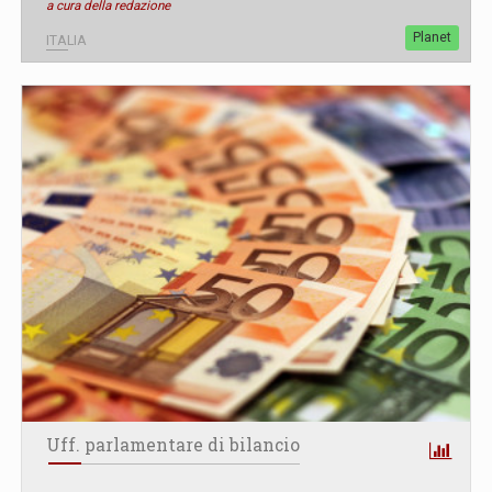
a cura della redazione
Planet
ITALIA
Uff. parlamentare di bilancio