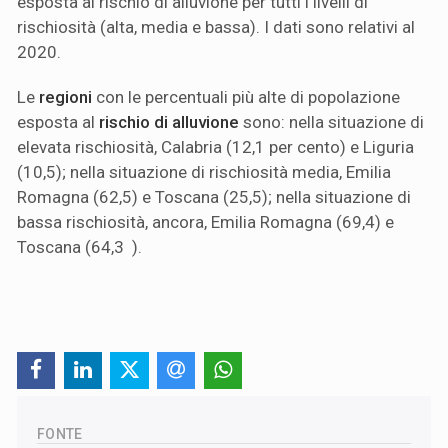
esposta al rischio di alluvione per tutti i livelli di
rischiosità (alta, media e bassa). I dati sono relativi al
2020.
Le
regioni
con le percentuali più alte di popolazione
esposta al
rischio di alluvione
sono: nella situazione di
elevata rischiosità, Calabria (12,1 per cento) e Liguria
(10,5); nella situazione di rischiosità media, Emilia
Romagna (62,5) e Toscana (25,5); nella situazione di
bassa rischiosità, ancora, Emilia Romagna (69,4) e
Toscana (64,3 ).
FONTE