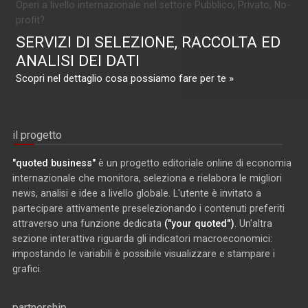
Operi a livello internazionale nel settore Pubblico, Privato, No-
profit?
SERVIZI DI SELEZIONE, RACCOLTA ED
ANALISI DEI DATI
Scopri nel dettaglio cosa possiamo fare per te »
il progetto
"quoted business"
è un progetto editoriale online di economia
internazionale che monitora, seleziona e rielabora le migliori
news, analisi e idee a livello globale. L'utente è invitato a
partecipare attivamente preselezionando i contenuti preferiti
attraverso una funzione dedicata
("your quoted")
. Un'altra
sezione interattiva riguarda gli indicatori macroeconomici:
impostando le variabili è possibile visualizzare e stampare i
grafici.
partnership