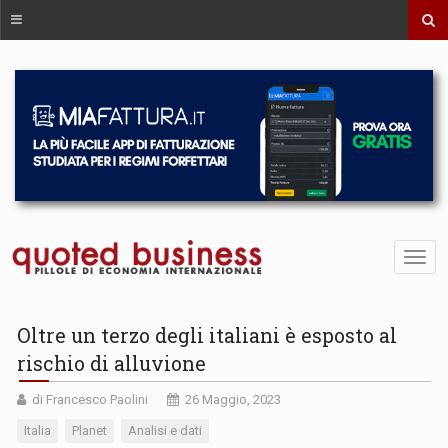
Oltre un terzo degli italiani è esposto al
rischio di alluvione
di Francesco Paolini
26 Maggio, 2023
Italia
Planet
Analisi e dati