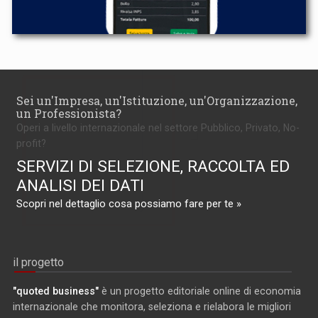
Sei un'Impresa, un'Istituzione, un'Organizzazione,
un Professionista?
Operi a livello internazionale nel settore Pubblico, Privato, No-
profit?
SERVIZI DI SELEZIONE, RACCOLTA ED
ANALISI DEI DATI
Scopri nel dettaglio cosa possiamo fare per te »
il progetto
"quoted business"
è un progetto editoriale online di economia
internazionale che monitora, seleziona e rielabora le migliori