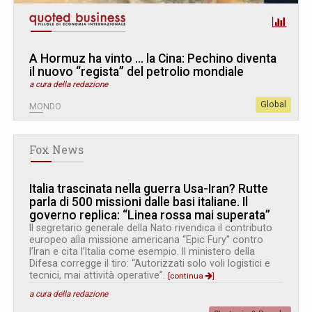
A Hormuz ha vinto … la Cina: Pechino diventa
il nuovo “regista” del petrolio mondiale
a cura della redazione
Global
MONDO
Fox News
Italia trascinata nella guerra Usa-Iran? Rutte
parla di 500 missioni dalle basi italiane. Il
governo replica: “Linea rossa mai superata”
Il segretario generale della Nato rivendica il contributo
europeo alla missione americana “Epic Fury” contro
l’Iran e cita l’Italia come esempio. Il ministero della
Difesa corregge il tiro: “Autorizzati solo voli logistici e
tecnici, mai attività operative”.
[continua
]
a cura della redazione