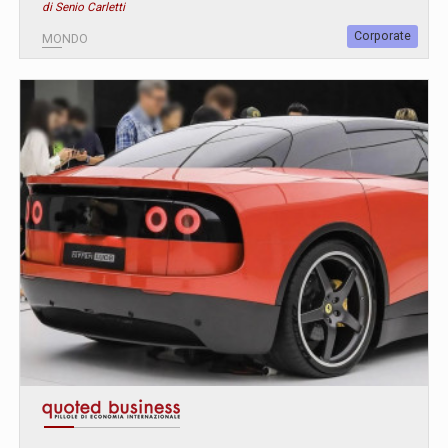
di Senio Carletti
Corporate
MONDO