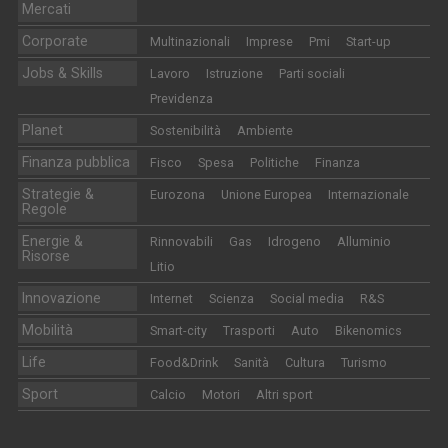
Mercati
Corporate
Multinazionali
Imprese
Pmi
Start-up
Jobs & Skills
Lavoro
Istruzione
Parti sociali
Previdenza
Planet
Sostenibilità
Ambiente
Finanza pubblica
Fisco
Spesa
Politiche
Finanza
Strategie &
Eurozona
Unione Europea
Internazionale
Regole
Energie &
Rinnovabili
Gas
Idrogeno
Alluminio
Risorse
Litio
Innovazione
Internet
Scienza
Social media
R&S
Mobilità
Smart-city
Trasporti
Auto
Bikenomics
Life
Food&Drink
Sanità
Cultura
Turismo
Sport
Calcio
Motori
Altri sport