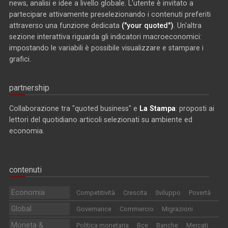
news, analisi e idee a livello globale. L'utente è invitato a
partecipare attivamente preselezionando i contenuti preferiti
attraverso una funzione dedicata
("your quoted")
. Un'altra
sezione interattiva riguarda gli indicatori macroeconomici:
impostando le variabili è possibile visualizzare e stampare i
grafici.
partnership
Collaborazione tra "quoted business" e
La Stampa
: proposti ai
lettori del quotidiano articoli selezionati su ambiente ed
economia.
contenuti
Economia
Competitività
Crescita
Sviluppo
Povertà
Global
Governance
Commercio
Migrazioni
Moneta &
Politica monetaria
Bce
Banche
Mercati