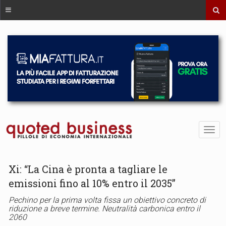
Xi: “La Cina è pronta a tagliare le
emissioni fino al 10% entro il 2035”
Pechino per la prima volta fissa un obiettivo concreto di
riduzione a breve termine. Neutralità carbonica entro il
2060