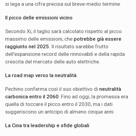
si lega a una cifra precisa sul breve-medio termine.
Il picco delle emissioni vicino
Secondo Xi, il taglio sarà calcolato rispetto al picco
massimo delle emissioni, che
potrebbe già essere
raggiunto nel 2025
. Il risultato sarebbe frutto
dell’espansione record delle rinnovabili e della rapida
crescita del mercato delle auto elettriche.
La road map verso la neutralità
Pechino conferma così il suo obiettivo di
neutralità
carbonica entro il 2060
. Fino ad oggi, la promessa era
quella di toccare il picco entro il 2030, ma i dati
suggeriscono un anticipo di almeno cinque anni.
La Cina tra leadership e sfide globali