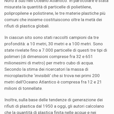
Nord a Sud nell’Oceano Atlantico. In particolare è stata
misurata la quantità di particelle di polietilene,
polipropilene e polistirene, le tre materie plastiche più
comuni che insieme costituiscono oltre la metà dei
rifiuti di plastica globali.
In ciascun sito sono stati raccolti campioni da tre
profondità: a 10 metri, 30 metri e a 100 metri. Sono
state rivelate fino a 7.000 particelle di questi tre tipi di
polimeri (di dimensioni comprese fra 32 e 651
milionesimi di metro) per metro cubo di acqua.
Secondo la stima dei ricercatori la massa di
microplastiche ‘invisibili’ che si trova nei primi 200
metri dell’Oceano Atlantico è compresa fra 12 e 21
milioni di tonnellate.
Inoltre, sulla base delle tendenze di generazione dei
rifiuti di plastica dal 1950 a oggi, gli autori calcolano
che la quantità di plastica finita nelle acque e nei