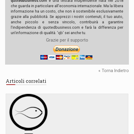
quotedbusiness.com
è una testata indipendente nata nel 2018
che guarda in particolare all'economia internazionale. Ma la libera
informazione ha un costo, che non è sostenibile esclusivamente
grazie alla pubblicità. Se apprezzi i nostri contenuti, il tuo aiuto,
anche piccolo e senza vincolo, contribuirà a garantire
l'indipendenza di quotedbusiness.com e farà la differenza per
un'informazione di qualità. 'qb' sei anche tu.
Grazie per il supporto
« Torna Indietro
Articoli correlati