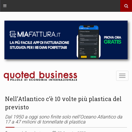
Nell’Atlantico c’è 10 volte più plastica del
previsto
Dal 1950 a oggi sono finite solo nell’Oceano Atlantico da
17 a 47 milioni di tonnellate di plastica