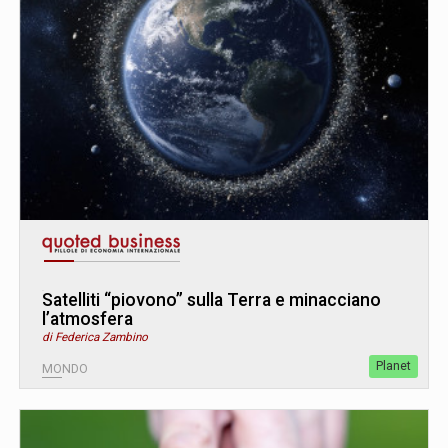
Satelliti “piovono” sulla Terra e minacciano
l’atmosfera
di Federica Zambino
Planet
MONDO