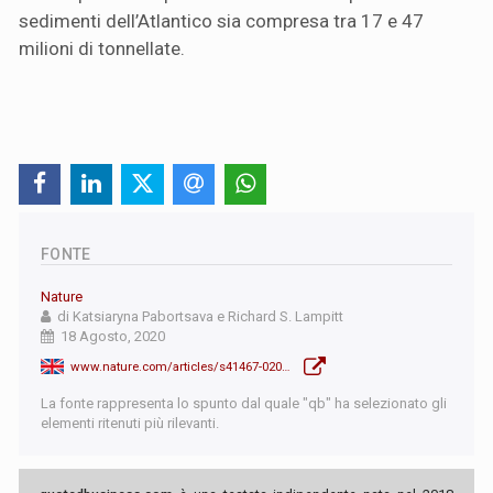
sedimenti dell’Atlantico sia compresa tra 17 e 47
milioni di tonnellate.
FONTE
Nature
di Katsiaryna Pabortsava e Richard S. Lampitt
18 Agosto, 2020
www.nature.com/articles/s41467-020-17932-9
La fonte rappresenta lo spunto dal quale "qb" ha selezionato gli
elementi ritenuti più rilevanti.