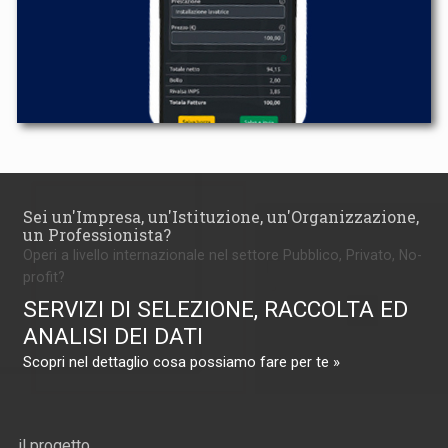
Sei un'Impresa, un'Istituzione, un'Organizzazione,
un Professionista?
Operi a livello internazionale nel settore Pubblico, Privato, No-
profit?
SERVIZI DI SELEZIONE, RACCOLTA ED
ANALISI DEI DATI
Scopri nel dettaglio cosa possiamo fare per te »
il progetto