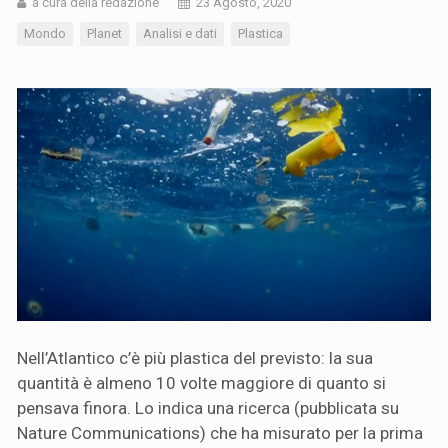
a cura della redazione
23 Agosto, 2020
Mondo
Planet
Analisi e dati
Plastica
Nell’Atlantico c’è più plastica del previsto: la sua
quantità è almeno 10 volte maggiore di quanto si
pensava finora. Lo indica una ricerca (pubblicata su
Nature Communications) che ha misurato per la prima