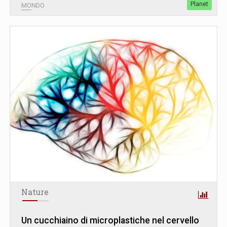
Planet
MONDO
Nature
Un cucchiaino di microplastiche nel cervello