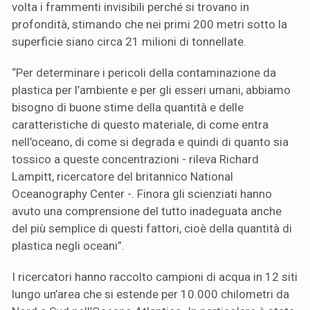
volta i frammenti invisibili perché si trovano in
profondità, stimando che nei primi 200 metri sotto la
superficie siano circa 21 milioni di tonnellate.
“Per determinare i pericoli della contaminazione da
plastica per l’ambiente e per gli esseri umani, abbiamo
bisogno di buone stime della quantità e delle
caratteristiche di questo materiale, di come entra
nell’oceano, di come si degrada e quindi di quanto sia
tossico a queste concentrazioni - rileva Richard
Lampitt, ricercatore del britannico National
Oceanography Center -. Finora gli scienziati hanno
avuto una comprensione del tutto inadeguata anche
del più semplice di questi fattori, cioè della quantità di
plastica negli oceani”.
I ricercatori hanno raccolto campioni di acqua in 12 siti
lungo un’area che si estende per 10.000 chilometri da