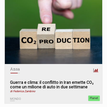
Ansa
Guerra e clima: il conflitto in Iran emette CO₂
come un milione di auto in due settimane
di Federica Zambino
Planet
MONDO