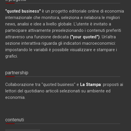
"quoted business"
è un progetto editoriale online di economia
internazionale che monitora, seleziona e rielabora le migliori
news, analisi e idee a livello globale. L'utente è invitato a
partecipare attivamente preselezionando i contenuti preferiti
attraverso una funzione dedicata
("your quoted")
. Un'altra
sezione interattiva riguarda gli indicatori macroeconomici:
impostando le variabili è possibile visualizzare e stampare i
grafici.
partnership
Collaborazione tra "quoted business" e
La Stampa
: proposti ai
lettori del quotidiano articoli selezionati su ambiente ed
economia.
contenuti