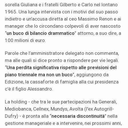
sorella Giuliana e i fratelli Gilberto e Carlo nel lontano
1965. Una lunga intervista con i motivi del suo passo
indietro e un’accusa diretta al ceo Massimo Renon e ai
manager che lo circondano colpevoli di aver nascosto
“
un buco di bilancio drammatico
” attorno, a suo dire, a
100 milioni di euro.
Parole che l’amministratore delegato non commenta,
ma alle quali si dice pronto a rispondere per vie legali.
“
Una perdita significativa rispetto alle previsioni del
piano triennale ma non un buco
”, aggiungono da
Edizione, la cassaforte di famiglia alla cui presidenza
c’è il figlio Alessandro.
La holding - che tra le sue partecipazioni ha Generali,
Mediobanca, Cellnex, Mundys, Avolta (l'ex Autogrill-
Dufry) - è pronta alla “
necessaria discontinuità
” nella
gestione manageriale e a intervenire, nei prossimi anni,