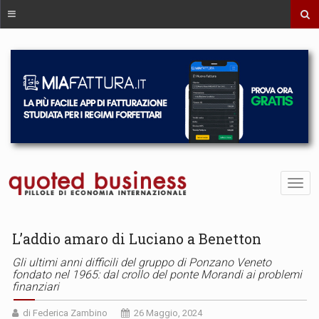
L’addio amaro di Luciano a Benetton
Gli ultimi anni difficili del gruppo di Ponzano Veneto
fondato nel 1965: dal crollo del ponte Morandi ai problemi
finanziari
di Federica Zambino
26 Maggio, 2024