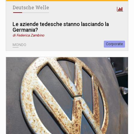
Deutsche Welle
Le aziende tedesche stanno lasciando la
Germania?
di Federica Zambino
Corporate
MONDO