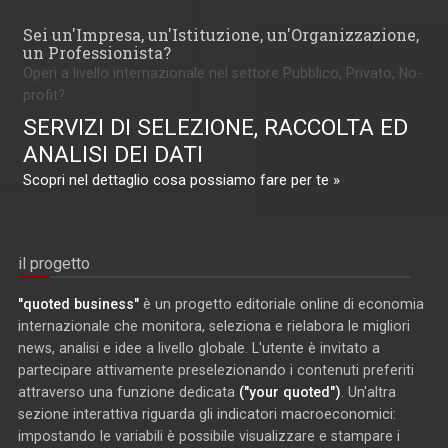
Sei un'Impresa, un'Istituzione, un'Organizzazione,
un Professionista?
Operi a livello internazionale nel settore Pubblico, Privato, No-
profit?
SERVIZI DI SELEZIONE, RACCOLTA ED
ANALISI DEI DATI
Scopri nel dettaglio cosa possiamo fare per te »
il progetto
"quoted business"
è un progetto editoriale online di economia
internazionale che monitora, seleziona e rielabora le migliori
news, analisi e idee a livello globale. L'utente è invitato a
partecipare attivamente preselezionando i contenuti preferiti
attraverso una funzione dedicata
("your quoted")
. Un'altra
sezione interattiva riguarda gli indicatori macroeconomici:
impostando le variabili è possibile visualizzare e stampare i