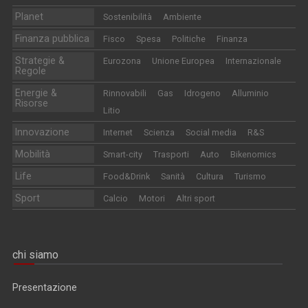
Planet
Sostenibilità
Ambiente
Finanza pubblica
Fisco
Spesa
Politiche
Finanza
Strategie &
Eurozona
Unione Europea
Internazionale
Regole
Energie &
Rinnovabili
Gas
Idrogeno
Alluminio
Risorse
Litio
Innovazione
Internet
Scienza
Social media
R&S
Mobilità
Smart-city
Trasporti
Auto
Bikenomics
Life
Food&Drink
Sanità
Cultura
Turismo
Sport
Calcio
Motori
Altri sport
chi siamo
Presentazione