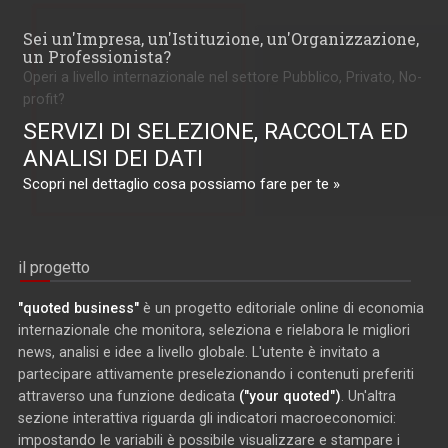
Sei un'Impresa, un'Istituzione, un'Organizzazione,
un Professionista?
Operi a livello internazionale nel settore Pubblico, Privato, No-
profit?
SERVIZI DI SELEZIONE, RACCOLTA ED
ANALISI DEI DATI
Scopri nel dettaglio cosa possiamo fare per te »
il progetto
"quoted business"
è un progetto editoriale online di economia
internazionale che monitora, seleziona e rielabora le migliori
news, analisi e idee a livello globale. L'utente è invitato a
partecipare attivamente preselezionando i contenuti preferiti
attraverso una funzione dedicata
("your quoted")
. Un'altra
sezione interattiva riguarda gli indicatori macroeconomici:
impostando le variabili è possibile visualizzare e stampare i