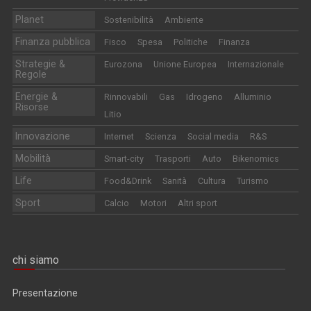
Planet
Sostenibilità
Ambiente
Finanza pubblica
Fisco
Spesa
Politiche
Finanza
Strategie &
Eurozona
Unione Europea
Internazionale
Regole
Energie &
Rinnovabili
Gas
Idrogeno
Alluminio
Risorse
Litio
Innovazione
Internet
Scienza
Social media
R&S
Mobilità
Smart-city
Trasporti
Auto
Bikenomics
Life
Food&Drink
Sanità
Cultura
Turismo
Sport
Calcio
Motori
Altri sport
chi siamo
Presentazione