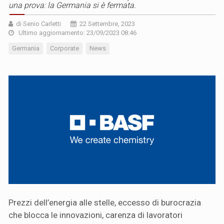
una prova: la Germania si è fermata.
di Senio Carletti
22 Settembre, 2023
Ultimo aggiornamento: 23/09/2023 08:46
Germania
Corporate
News
Prezzi dell’energia alle stelle, eccesso di burocrazia
che blocca le innovazioni, carenza di lavoratori