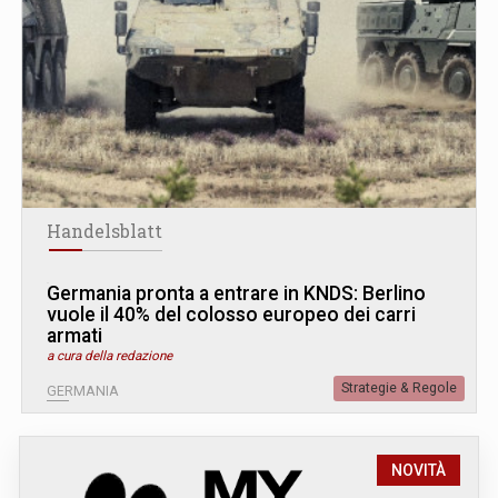
Handelsblatt
Germania pronta a entrare in KNDS: Berlino
vuole il 40% del colosso europeo dei carri
armati
a cura della redazione
Strategie & Regole
GERMANIA
NOVITÀ