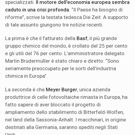
specializzati.
Il motore dell’economia europea sembra
caduto in una crisi profonda
: “Il Paese ha bisogno di
riforme”, scrive la testata tedesca Die Zeit. A supporto
di tale assunto giungono tre notizie recenti.
La prima è che il fatturato della
Basf
, il più grande
gruppo chimico del mondo, è crollato del 25 per cento
e gli utili del 76 per cento. L’amministratore delegato
Martin Brudermüller è stato chiaro e diretto: “Sono
seriamente preoccupato per le sorti dell’industria
chimica in Europa”.
La seconda è che
Meyer Burger
, unica azienda
produttrice di celle fotovoltaiche rimasta in Europa, ha
fatto sapere di aver bloccato il progetto di
ampliamento dello stabilimento di Bitterfeld-Wolfen,
nel land della Sassonia-Anhalt. I macchinari, in origine
destinati alla Germania, saranno spediti negli Stati
Uniti.