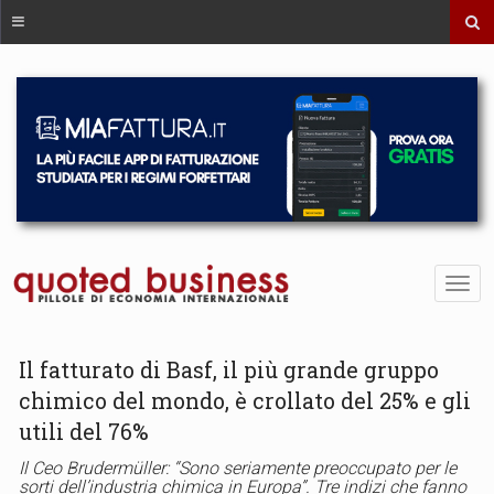
Il fatturato di Basf, il più grande gruppo
chimico del mondo, è crollato del 25% e gli
utili del 76%
Il Ceo Brudermüller: “Sono seriamente preoccupato per le
sorti dell’industria chimica in Europa”. Tre indizi che fanno