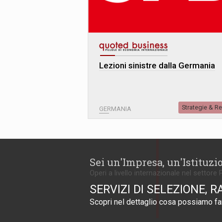
Lezioni sinistre dalla Germania
Strategie & R
GERMANIA
Sei un'Impresa, un'Istituzi
Operi a livello internazionale nel settore 
SERVIZI DI SELEZIONE, R
Scopri nel dettaglio cosa possiamo far