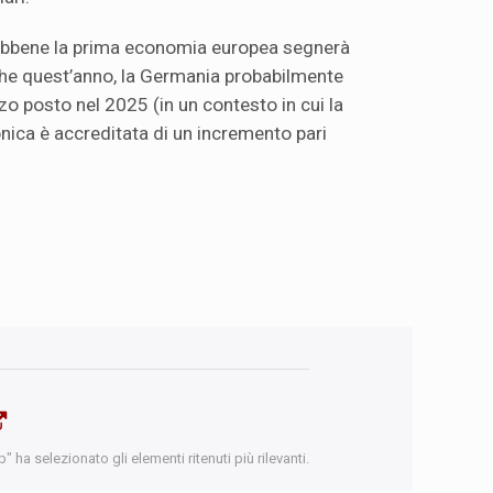
ebbene la prima economia europea segnerà
che quest’anno, la Germania probabilmente
rzo posto nel 2025 (in un contesto in cui la
ica è accreditata di un incremento pari
 ha selezionato gli elementi ritenuti più rilevanti.