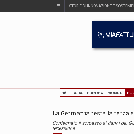
STORIE DI INNOVAZIONE E SOSTENIBI
ITALIA
EUROPA
MONDO
EC
La Germania resta la terza
Confermato il sorpasso ai danni del G
recessione