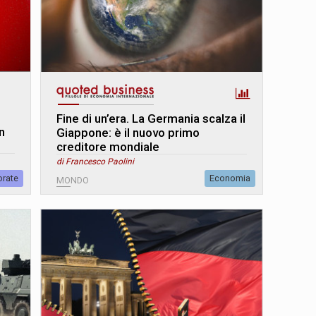
Fine di un’era. La Germania scalza il
n
Giappone: è il nuovo primo
creditore mondiale
di Francesco Paolini
orate
Economia
MONDO