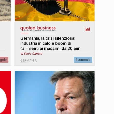
Germania, la crisi silenziosa:
industria in calo e boom di
i
fallimenti ai massimi da 20 anni
di Senio Carletti
egole
Economia
GERMANIA