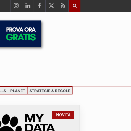
LLS
PLANET
STRATEGIE & REGOLE
NOVITÀ