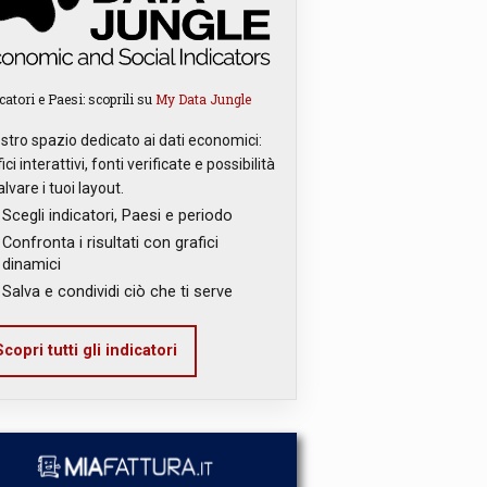
catori e Paesi: scoprili su
My Data Jungle
ostro spazio dedicato ai dati economici:
ici interattivi, fonti verificate e possibilità
alvare i tuoi layout.
Scegli indicatori, Paesi e periodo
Confronta i risultati con grafici
dinamici
Salva e condividi ciò che ti serve
copri tutti gli indicatori