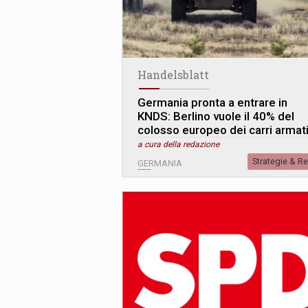
Handelsblatt
Germania pronta a entrare in
KNDS: Berlino vuole il 40% del
colosso europeo dei carri armat
a cura della redazione
Strategie & R
GERMANIA