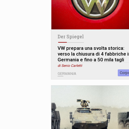
Der Spiegel
VW prepara una svolta storica:
verso la chiusura di 4 fabbriche i
Germania e fino a 50 mila tagli
di Senio Carletti
Corp
GERMANIA