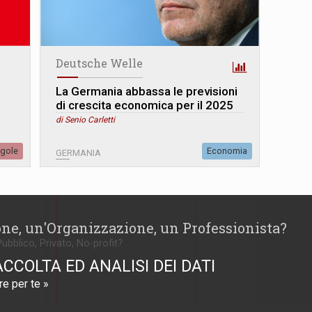
Deutsche Welle
La Germania abbassa le previsioni
di crescita economica per il 2025
di Senio Carletti
egole
Economia
GERMANIA
one, un'Organizzazione, un Professionista?
Pubblico, Privato, No-profit?
ACCOLTA ED ANALISI DEI DATI
e per te »