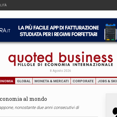
LITÀ
8 Agosto 2026
ONOMIA
GLOBAL
MONETA & MERCATI
CORPORATE
JOBS & SKI
 economia al mondo
iappone, nonostante due anni consecutivi di