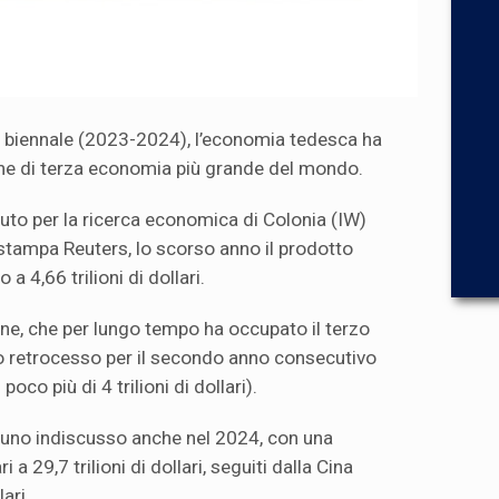
 biennale (2023-2024), l’economia tedesca ha
ne di terza economia più grande del mondo.
ituto per la ricerca economica di Colonia (IW)
i stampa Reuters, lo scorso anno il prodotto
 4,66 trilioni di dollari.
one, che per lungo tempo ha occupato il terzo
ato retrocesso per il secondo anno consecutivo
oco più di 4 trilioni di dollari).
 uno indiscusso anche nel 2024, con una
 29,7 trilioni di dollari, seguiti dalla Cina
lari.