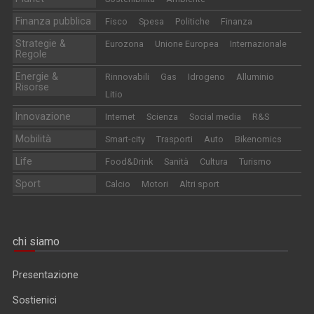
Finanza pubblica
Fisco
Spesa
Politiche
Finanza
Strategie &
Eurozona
Unione Europea
Internazionale
Regole
Energie &
Rinnovabili
Gas
Idrogeno
Alluminio
Risorse
Litio
Innovazione
Internet
Scienza
Social media
R&S
Mobilità
Smart-city
Trasporti
Auto
Bikenomics
Life
Food&Drink
Sanità
Cultura
Turismo
Sport
Calcio
Motori
Altri sport
chi siamo
Presentazione
Sostienici