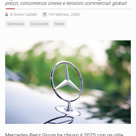
prezzi, concorrenza cinese e tensioni commerciali globali
di Senio Carletti
19 Febbraio, 2026
Germania
Corporate
News
Mercedes-Benz Group ha chiuso il 2025 con un utile