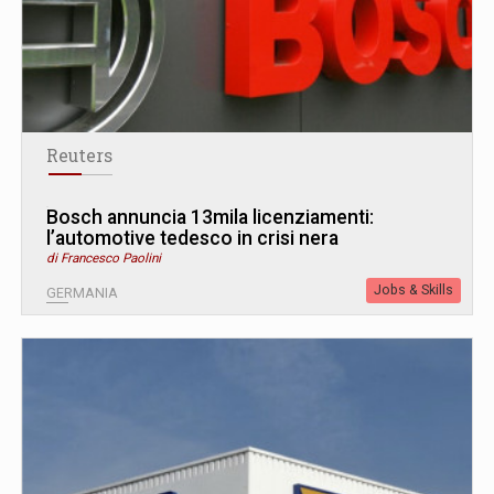
Reuters
Bosch annuncia 13mila licenziamenti:
l’automotive tedesco in crisi nera
di Francesco Paolini
Jobs & Skills
GERMANIA