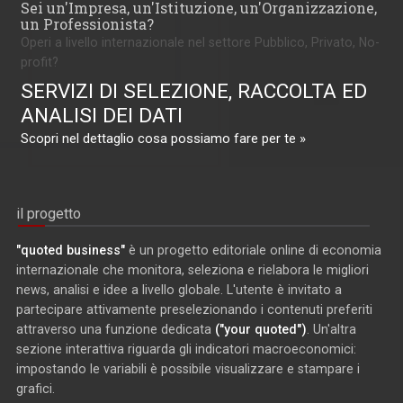
Sei un'Impresa, un'Istituzione, un'Organizzazione,
un Professionista?
Operi a livello internazionale nel settore Pubblico, Privato, No-
profit?
SERVIZI DI SELEZIONE, RACCOLTA ED
ANALISI DEI DATI
Scopri nel dettaglio cosa possiamo fare per te »
il progetto
"quoted business"
è un progetto editoriale online di economia
internazionale che monitora, seleziona e rielabora le migliori
news, analisi e idee a livello globale. L'utente è invitato a
partecipare attivamente preselezionando i contenuti preferiti
attraverso una funzione dedicata
("your quoted")
. Un'altra
sezione interattiva riguarda gli indicatori macroeconomici:
impostando le variabili è possibile visualizzare e stampare i
grafici.