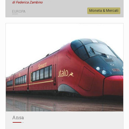
di Federica Zambino
Moneta & Mercati
EUROPA
Ansa