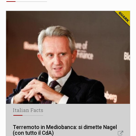
Italian Facts
Terremoto in Mediobanca: si dimette Nagel
(con tutto il CdA)