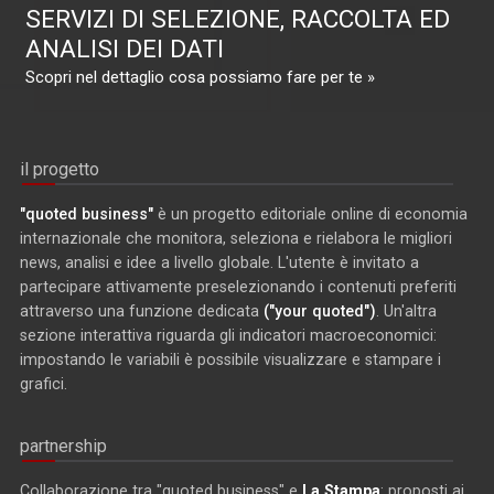
SERVIZI DI SELEZIONE, RACCOLTA ED
ANALISI DEI DATI
Scopri nel dettaglio cosa possiamo fare per te »
il progetto
"quoted business"
è un progetto editoriale online di economia
internazionale che monitora, seleziona e rielabora le migliori
news, analisi e idee a livello globale. L'utente è invitato a
partecipare attivamente preselezionando i contenuti preferiti
attraverso una funzione dedicata
("your quoted")
. Un'altra
sezione interattiva riguarda gli indicatori macroeconomici:
impostando le variabili è possibile visualizzare e stampare i
grafici.
partnership
Collaborazione tra "quoted business" e
La Stampa
: proposti ai