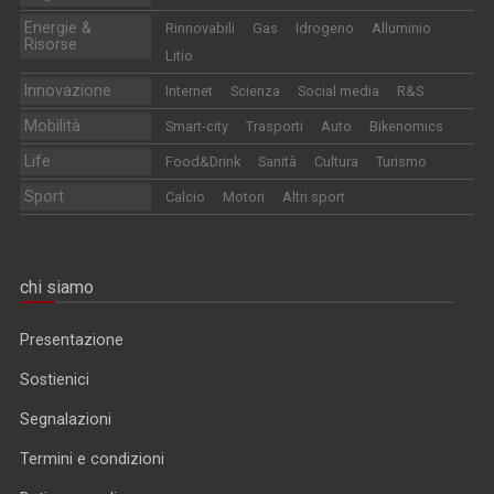
Energie &
Rinnovabili
Gas
Idrogeno
Alluminio
Risorse
Litio
Innovazione
Internet
Scienza
Social media
R&S
Mobilità
Smart-city
Trasporti
Auto
Bikenomics
Life
Food&Drink
Sanità
Cultura
Turismo
Sport
Calcio
Motori
Altri sport
chi siamo
Presentazione
Sostienici
Segnalazioni
Termini e condizioni