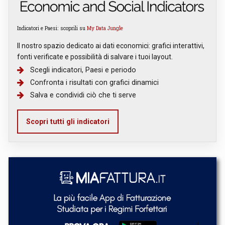
Indicatori e Paesi: scoprili su
My Data Jungle
Il nostro spazio dedicato ai dati economici: grafici interattivi,
fonti verificate e possibilità di salvare i tuoi layout.
Scegli indicatori, Paesi e periodo
Confronta i risultati con grafici dinamici
Salva e condividi ciò che ti serve
Scopri tutti gli indicatori