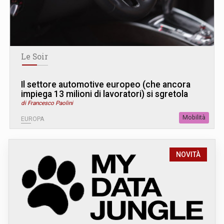
Le Soir
Il settore automotive europeo (che ancora
impiega 13 milioni di lavoratori) si sgretola
di Francesco Paolini
Mobilità
EUROPA
NOVITÀ