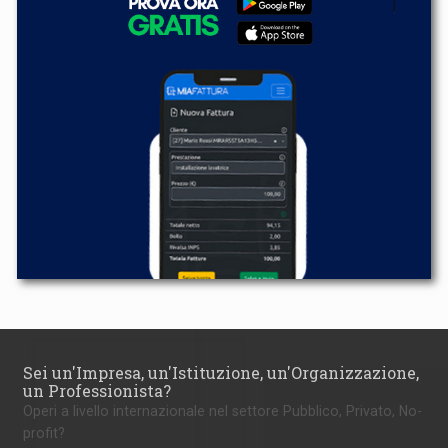
Sei un'Impresa, un'Istituzione, un'Organizzazione,
un Professionista?
Operi a livello internazionale nel settore Pubblico, Privato, No-
profit?