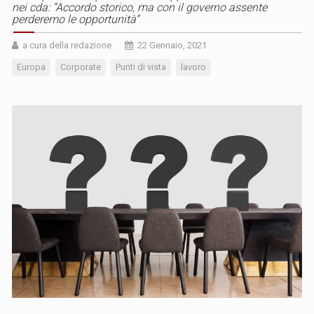
nei cda: “Accordo storico, ma con il governo assente
perderemo le opportunità”
a cura della redazione
22 Gennaio, 2021
Europa
Corporate
Punti di vista
lavoro