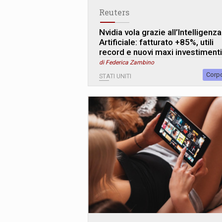
Reuters
Nvidia vola grazie all’Intelligenza
Artificiale: fatturato +85%, utili
record e nuovi maxi investimenti
di Federica Zambino
Corp
STATI UNITI