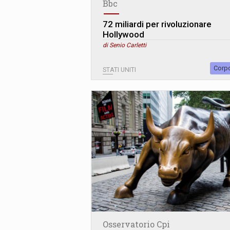
Bbc
72 miliardi per rivoluzionare
Hollywood
di Senio Carletti
Corp
STATI UNITI
Osservatorio Cpi