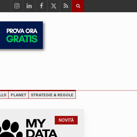
LLS
PLANET
STRATEGIE & REGOLE
NOVITÀ