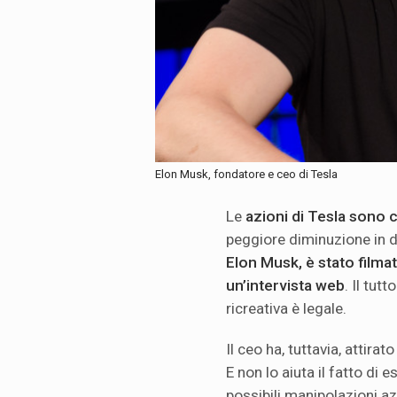
Elon Musk, fondatore e ceo di Tesla
Le
azioni di Tesla sono c
peggiore diminuzione in d
Elon Musk, è stato filma
un’intervista web
. Il tut
ricreativa è legale.
Il ceo ha, tuttavia, attir
E non lo aiuta il fatto di 
possibili manipolazioni az