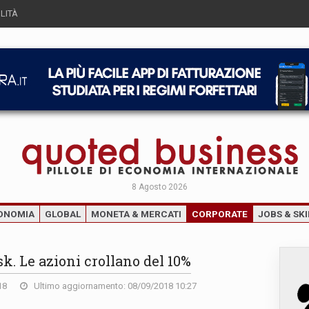
LITÀ
8 Agosto 2026
ONOMIA
GLOBAL
MONETA & MERCATI
CORPORATE
JOBS & SKI
k. Le azioni crollano del 10%
18
Ultimo aggiornamento: 08/09/2018 10:27