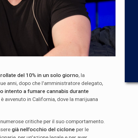
rollate del 10% in un solo giorno
, la
ue anni, dopo che l'amministratore delegato,
to intento a fumare cannabis durante
to è avvenuto in California, dove la marijuana
ato numerose critiche per il suo comportamento.
essere
già nell’occhio del ciclone
per le
ionarie, per un'azione legale e per aver