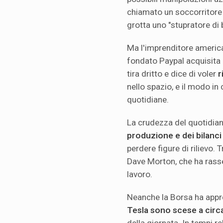
chiamato un soccorritore de
grotta uno "stupratore di 
Ma l'imprenditore america
fondato Paypal acquisita p
tira dritto e dice di voler
r
nello spazio, e il modo in
quotidiane.
La crudezza del quotidiano
produzione e dei bilanci
perdere figure di rilievo. T
Dave Morton, che ha rass
lavoro.
Neanche la Borsa ha app
Tesla sono scese a circa