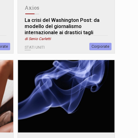
Axios
La crisi del Washington Post: da
modello del giornalismo
internazionale ai drastici tagli
di Senio Carletti
orate
Corporate
STATI UNITI