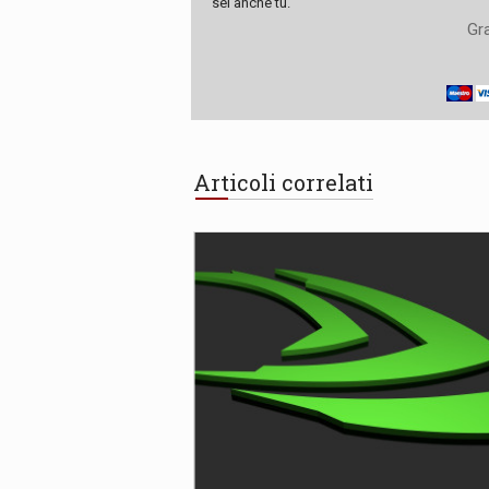
sei anche tu.
Gra
Articoli correlati