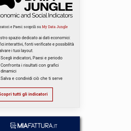
catori e Paesi: scoprili su
My Data Jungle
ostro spazio dedicato ai dati economici:
ici interattivi, fonti verificate e possibilità
alvare i tuoi layout.
Scegli indicatori, Paesi e periodo
Confronta i risultati con grafici
dinamici
Salva e condividi ciò che ti serve
copri tutti gli indicatori