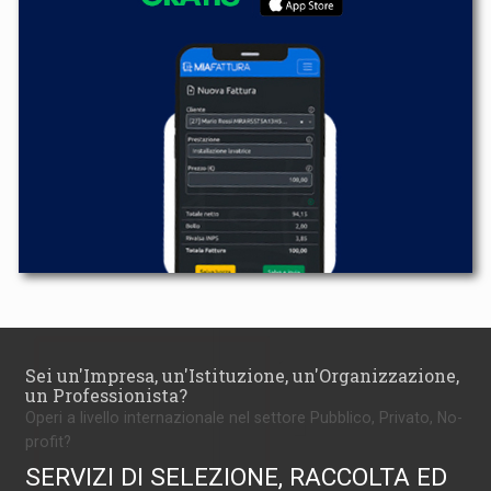
Sei un'Impresa, un'Istituzione, un'Organizzazione,
un Professionista?
Operi a livello internazionale nel settore Pubblico, Privato, No-
profit?
SERVIZI DI SELEZIONE, RACCOLTA ED