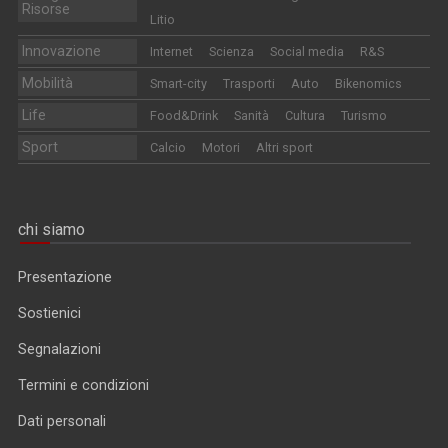
Risorse
Litio
Innovazione
Internet
Scienza
Social media
R&S
Mobilità
Smart-city
Trasporti
Auto
Bikenomics
Life
Food&Drink
Sanità
Cultura
Turismo
Sport
Calcio
Motori
Altri sport
chi siamo
Presentazione
Sostienici
Segnalazioni
Termini e condizioni
Dati personali