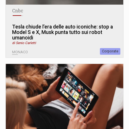
Cnbc
Tesla chiude l’era delle auto iconiche: stop a
Model S e X, Musk punta tutto sui robot
umanoidi
di Senio Carletti
Corporate
MONACO