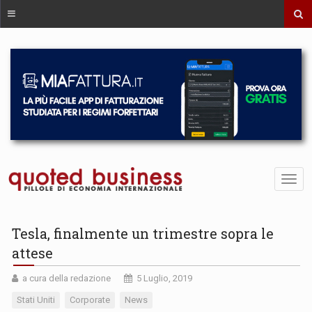
Tesla, finalmente un trimestre sopra le
attese
a cura della redazione
5 Luglio, 2019
Stati Uniti
Corporate
News