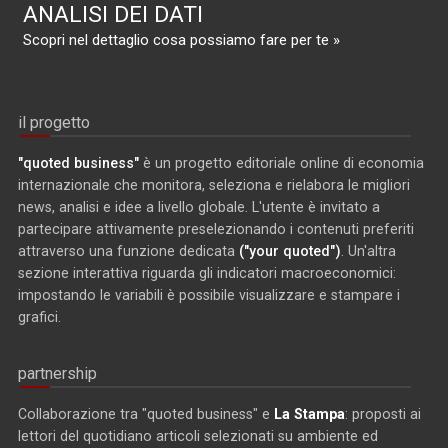
ANALISI DEI DATI
Scopri nel dettaglio cosa possiamo fare per te »
il progetto
"quoted business"
è un progetto editoriale online di economia
internazionale che monitora, seleziona e rielabora le migliori
news, analisi e idee a livello globale. L'utente è invitato a
partecipare attivamente preselezionando i contenuti preferiti
attraverso una funzione dedicata
("your quoted")
. Un'altra
sezione interattiva riguarda gli indicatori macroeconomici:
impostando le variabili è possibile visualizzare e stampare i
grafici.
partnership
Collaborazione tra "quoted business" e
La Stampa
: proposti ai
lettori del quotidiano articoli selezionati su ambiente ed