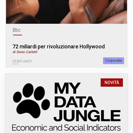
Bbc
72 miliardi per rivoluzionare Hollywood
di Senio Carletti
Corporate
STATI UNITI
NOVITÀ