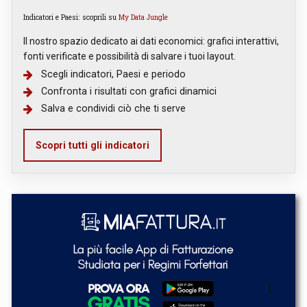
Indicatori e Paesi: scoprili su
My Data Jungle
Il nostro spazio dedicato ai dati economici: grafici interattivi,
fonti verificate e possibilità di salvare i tuoi layout.
Scegli indicatori, Paesi e periodo
Confronta i risultati con grafici dinamici
Salva e condividi ciò che ti serve
Scopri tutti gli indicatori