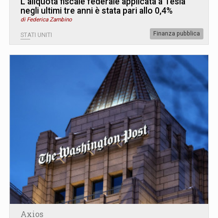
L’aliquota fiscale federale applicata a Tesla
negli ultimi tre anni è stata pari allo 0,4%
di Federica Zambino
Finanza pubblica
STATI UNITI
Axios