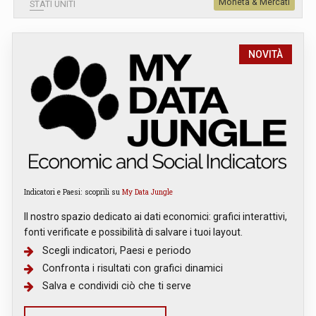
Moneta & Mercati
STATI UNITI
NOVITÀ
Indicatori e Paesi: scoprili su
My Data Jungle
Il nostro spazio dedicato ai dati economici: grafici interattivi,
fonti verificate e possibilità di salvare i tuoi layout.
Scegli indicatori, Paesi e periodo
Confronta i risultati con grafici dinamici
Salva e condividi ciò che ti serve