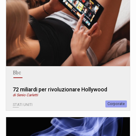
Bbc
72 miliardi per rivoluzionare Hollywood
di Senio Carletti
Corporate
STATI UNITI