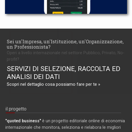
Sei un'Impresa, un'Istituzione, un'Organizzazione,
un Professionista?
Operi a livello internazionale nel settore Pubblico, Privato, No-
profit?
SERVIZI DI SELEZIONE, RACCOLTA ED
ANALISI DEI DATI
Scopri nel dettaglio cosa possiamo fare per te »
il progetto
"quoted business"
è un progetto editoriale online di economia
internazionale che monitora, seleziona e rielabora le migliori