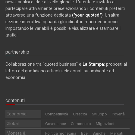
news, analisi e idee a livello globale. L'utente è invitato a
partecipare attivamente preselezionando i contenuti preferiti
attraverso una funzione dedicata
("your quoted")
. Un'altra
sezione interattiva riguarda gli indicatori macroeconomici:
impostando le variabili è possibile visualizzare e stampare i
grafici.
partnership
Collaborazione tra "quoted business" e
La Stampa
: proposti ai
lettori del quotidiano articoli selezionati su ambiente ed
economia.
contenuti
Economia
Competitività
Crescita
Sviluppo
Povertà
Global
Governance
Commercio
Migrazioni
Moneta &
Politica monetaria
Bce
Banche
Mercati