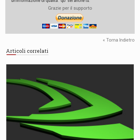
un'informazione di qualità. 'qb' sei anche tu.
Grazie per il supporto
« Torna Indietro
Articoli correlati