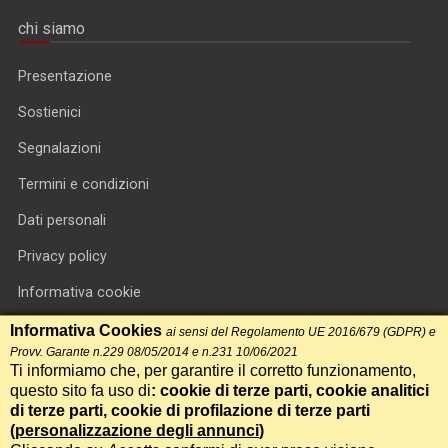
chi siamo
Presentazione
Sostienici
Segnalazioni
Termini e condizioni
Dati personali
Privacy policy
Informativa cookie
RSS feed
Informativa Cookies
ai sensi del Regolamento UE 2016/679 (GDPR) e
Provv. Garante n.229 08/05/2014 e n.231 10/06/2021
RSS Top News
Ti informiamo che, per garantire il corretto funzionamento,
questo sito fa uso di
: cookie di terze parti, cookie analitici
Contatti
di terze parti, cookie di profilazione di terze parti
(
personalizzazione degli annunci
)