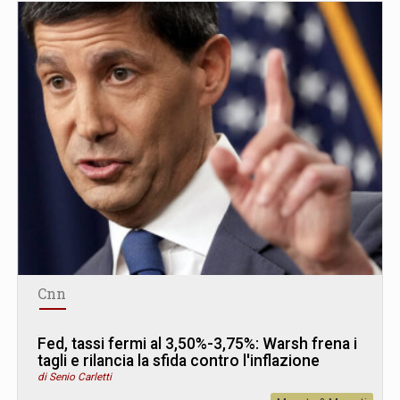
Cnn
Fed, tassi fermi al 3,50%-3,75%: Warsh frena i
tagli e rilancia la sfida contro l'inflazione
di Senio Carletti