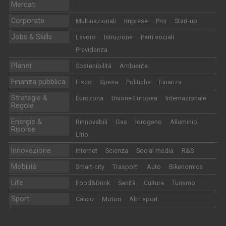
Mercati
Corporate
Multinazionali
Imprese
Pmi
Start-up
Jobs & Skills
Lavoro
Istruzione
Parti sociali
Previdenza
Planet
Sostenibilità
Ambiente
Finanza pubblica
Fisco
Spesa
Politiche
Finanza
Strategie &
Eurozona
Unione Europea
Internazionale
Regole
Energie &
Rinnovabili
Gas
Idrogeno
Alluminio
Risorse
Litio
Innovazione
Internet
Scienza
Social media
R&S
Mobilità
Smart-city
Trasporti
Auto
Bikenomics
Life
Food&Drink
Sanità
Cultura
Turismo
Sport
Calcio
Motori
Altri sport