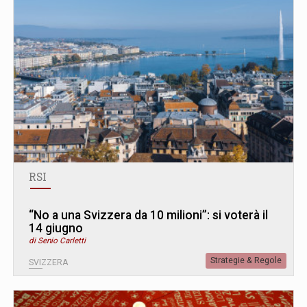
RSI
“No a una Svizzera da 10 milioni”: si voterà il
14 giugno
di Senio Carletti
Strategie & Regole
SVIZZERA