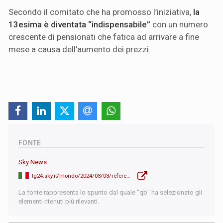
Secondo il comitato che ha promosso l’iniziativa,
la
13esima è diventata “indispensabile”
con un numero
crescente di pensionati che fatica ad arrivare a fine
mese a causa dell’aumento dei prezzi.
FONTE
Sky News
tg24.sky.it/mondo/2024/03/03/referendum-svizzera-tredicesima-pensionati
La fonte rappresenta lo spunto dal quale "qb" ha selezionato gli
elementi ritenuti più rilevanti.