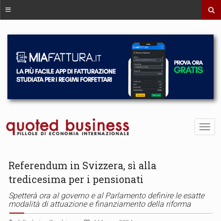
Referendum in Svizzera, sì alla
tredicesima per i pensionati
Spetterà ora al governo e al Parlamento definire le esatte
modalità di attuazione e finanziamento della riforma