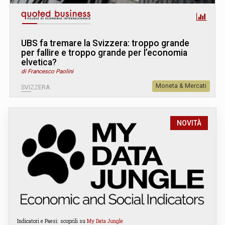
UBS fa tremare la Svizzera: troppo grande
per fallire e troppo grande per l’economia
elvetica?
di Francesco Paolini
Moneta & Mercati
SVIZZERA
NOVITÀ
Indicatori e Paesi: scoprili su
My Data Jungle