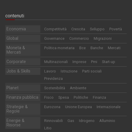
contenuti
Economia
Competitività
Crescita
Sviluppo
Povertà
Global
Governance
Commercio
Migrazioni
Moneta &
Politica monetaria
Bce
Banche
Mercati
Mercati
Corporate
Multinazionali
Imprese
Pmi
Start-up
Jobs & Skills
Lavoro
Istruzione
Parti sociali
Previdenza
Planet
Sostenibilità
Ambiente
Finanza pubblica
Fisco
Spesa
Politiche
Finanza
Strategie &
Eurozona
Unione Europea
Internazionale
Regole
Energie &
Rinnovabili
Gas
Idrogeno
Alluminio
Risorse
Litio