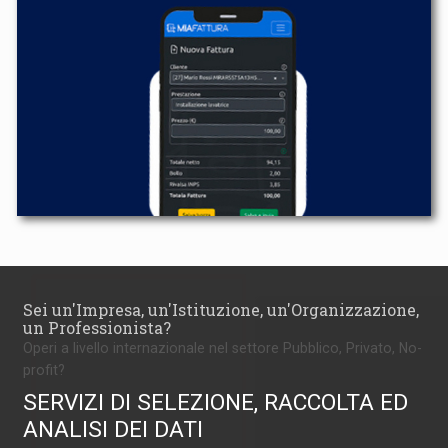
Sei un'Impresa, un'Istituzione, un'Organizzazione,
un Professionista?
Operi a livello internazionale nel settore Pubblico, Privato, No-
profit?
SERVIZI DI SELEZIONE, RACCOLTA ED
ANALISI DEI DATI