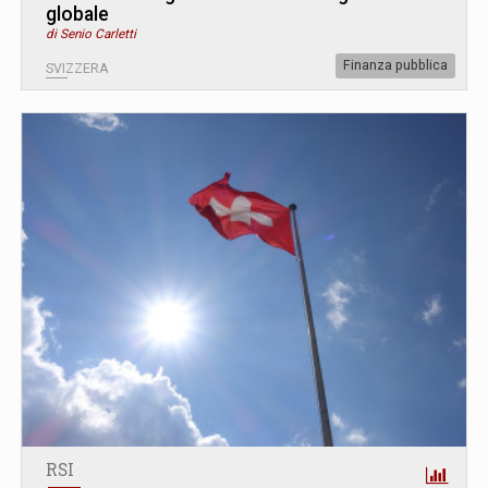
globale
di Senio Carletti
Finanza pubblica
SVIZZERA
RSI