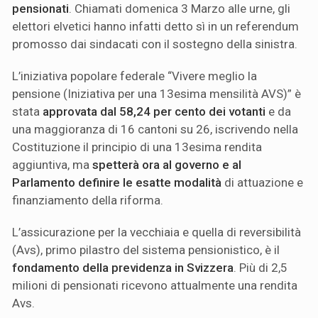
pensionati
. Chiamati domenica 3 Marzo alle urne, gli
elettori elvetici hanno infatti detto sì in un referendum
promosso dai sindacati con il sostegno della sinistra.
L’iniziativa popolare federale “Vivere meglio la
pensione (Iniziativa per una 13esima mensilità AVS)” è
stata
approvata dal 58,24 per cento dei votanti
e da
una maggioranza di 16 cantoni su 26, iscrivendo nella
Costituzione il principio di una 13esima rendita
aggiuntiva, ma
spetterà ora al governo e al
Parlamento definire le esatte modalità
di attuazione e
finanziamento della riforma.
L’assicurazione per la vecchiaia e quella di reversibilità
(Avs), primo pilastro del sistema pensionistico, è il
fondamento della previdenza in Svizzera
. Più di 2,5
milioni di pensionati ricevono attualmente una rendita
Avs.