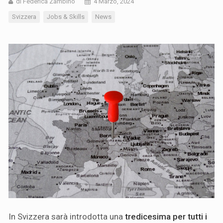
di Federica Zambino
4 Marzo, 2024
Svizzera
Jobs & Skills
News
In Svizzera sarà introdotta una
tredicesima per tutti i