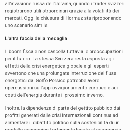
all'invasione russa dell'Ucraina, quando i trader svizzeri
registrarono utili straordinari grazie alla volatilità dei
mercati. Oggi la chiusura di Hormuz sta riproponendo
uno scenario simile.
L'altra faccia della medaglia
Il boom fiscale non cancella tuttavia le preoccupazioni
per il futuro. La stessa Svizzera resta esposta agli
effetti della crisi energetica globale e gli esperti
avvertono che una prolungata interruzione dei flussi
energetici dal Golfo Persico potrebbe avere
ripercussioni sull'approvvigionamento europeo e sui
costi dell'energia durante il prossimo inverno.
Inoltre, la dipendenza di parte del gettito pubblico dai
profitti generati dalle crisi internazionali continua ad
alimentare il dibattito politico sulla sostenibilità di un
modello economico fortemente legato al commercio