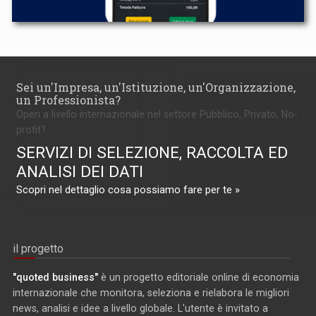
Sei un'Impresa, un'Istituzione, un'Organizzazione,
un Professionista?
Operi a livello internazionale nel settore Pubblico, Privato, No-
profit?
SERVIZI DI SELEZIONE, RACCOLTA ED
ANALISI DEI DATI
Scopri nel dettaglio cosa possiamo fare per te »
il progetto
"quoted business"
è un progetto editoriale online di economia
internazionale che monitora, seleziona e rielabora le migliori
news, analisi e idee a livello globale. L'utente è invitato a