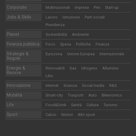
Corporate
Multinazionali
Imprese
Pmi
Start-up
Jobs & Skills
Lavoro
Istruzione
Parti sociali
Previdenza
Planet
Sostenibilità
Ambiente
Finanza pubblica
Fisco
Spesa
Politiche
Finanza
Strategie &
Eurozona
Unione Europea
Internazionale
Regole
Energie &
Rinnovabili
Gas
Idrogeno
Alluminio
Risorse
Litio
Innovazione
Internet
Scienza
Social media
R&S
Mobilità
Smart-city
Trasporti
Auto
Bikenomics
Life
Food&Drink
Sanità
Cultura
Turismo
Sport
Calcio
Motori
Altri sport