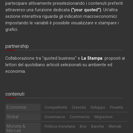
partecipare attivamente preselezionando i contenuti preferiti
attraverso una funzione dedicata
("your quoted")
. Un'altra
sezione interattiva riguarda gli indicatori macroeconomici:
impostando le variabili è possibile visualizzare e stampare i
grafici.
partnership
Collaborazione tra "quoted business" e
La Stampa
: proposti ai
lettori del quotidiano articoli selezionati su ambiente ed
economia.
contenuti
Economia
Competitività
Crescita
Sviluppo
Povertà
Global
Governance
Commercio
Migrazioni
Moneta &
Politica monetaria
Bce
Banche
Mercati
Mercati