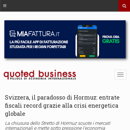
Svizzera, il paradosso di Hormuz: entrate
fiscali record grazie alla crisi energetica
globale
La chiusura dello Stretto di Hormuz scuote i mercati
internazionali e mette sotto pressione l'economia