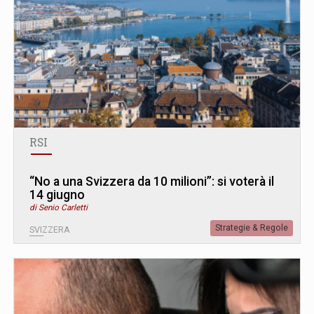
RSI
“No a una Svizzera da 10 milioni”: si voterà il
14 giugno
di Senio Carletti
Strategie & Regole
SVIZZERA