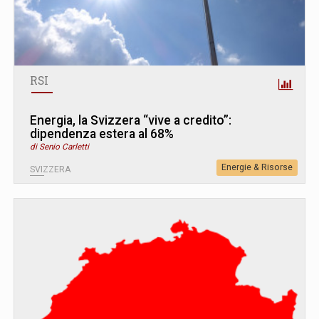
RSI
Energia, la Svizzera “vive a credito”:
dipendenza estera al 68%
di Senio Carletti
Energie & Risorse
SVIZZERA