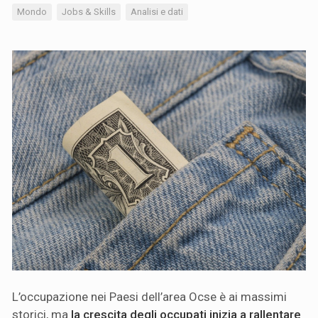
Mondo
Jobs & Skills
Analisi e dati
L’occupazione nei Paesi dell’area Ocse è ai massimi
storici, ma
la crescita degli occupati inizia a rallentare