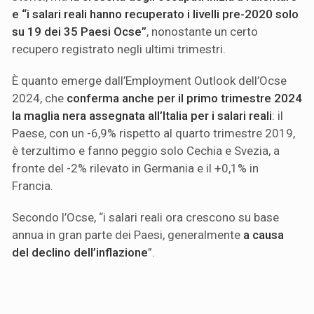
e “i salari reali hanno recuperato i livelli pre-2020 solo
su 19 dei 35 Paesi Ocse”
, nonostante un certo
recupero registrato negli ultimi trimestri.
È quanto emerge dall’Employment Outlook dell’Ocse
2024, che
conferma anche per il primo trimestre 2024
la maglia nera assegnata all’Italia per i salari reali
: il
Paese, con un -6,9% rispetto al quarto trimestre 2019,
è terzultimo e fanno peggio solo Cechia e Svezia, a
fronte del -2% rilevato in Germania e il +0,1% in
Francia.
Secondo l’Ocse, “i salari reali ora crescono su base
annua in gran parte dei Paesi, generalmente
a causa
del declino dell’inflazione
”.