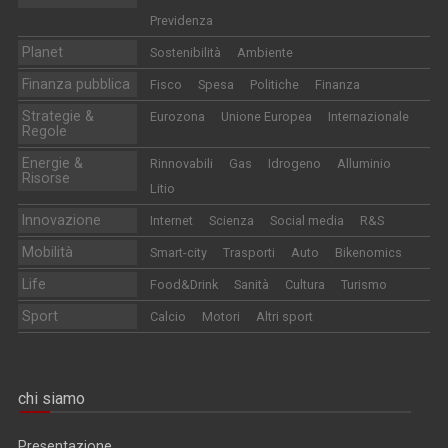
Previdenza
Planet
Sostenibilità
Ambiente
Finanza pubblica
Fisco
Spesa
Politiche
Finanza
Strategie &
Eurozona
Unione Europea
Internazionale
Regole
Energie &
Rinnovabili
Gas
Idrogeno
Alluminio
Risorse
Litio
Innovazione
Internet
Scienza
Social media
R&S
Mobilità
Smart-city
Trasporti
Auto
Bikenomics
Life
Food&Drink
Sanità
Cultura
Turismo
Sport
Calcio
Motori
Altri sport
chi siamo
Presentazione