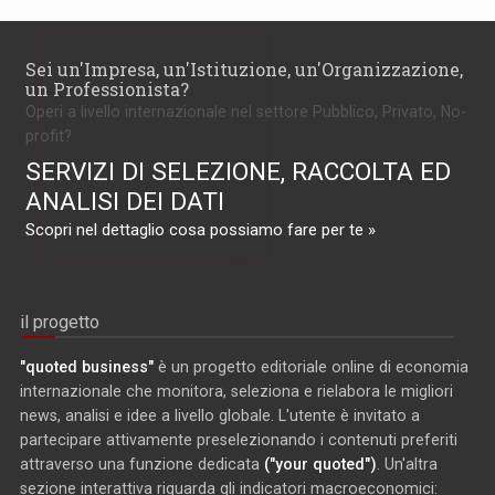
Sei un'Impresa, un'Istituzione, un'Organizzazione,
un Professionista?
Operi a livello internazionale nel settore Pubblico, Privato, No-
profit?
SERVIZI DI SELEZIONE, RACCOLTA ED
ANALISI DEI DATI
Scopri nel dettaglio cosa possiamo fare per te »
il progetto
"quoted business"
è un progetto editoriale online di economia
internazionale che monitora, seleziona e rielabora le migliori
news, analisi e idee a livello globale. L'utente è invitato a
partecipare attivamente preselezionando i contenuti preferiti
attraverso una funzione dedicata
("your quoted")
. Un'altra
sezione interattiva riguarda gli indicatori macroeconomici: