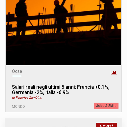
Ocse
Salari reali negli ultimi 5 anni: Francia +0,1%,
Germania -2%, Italia -6.9%
di Federica Zambino
Jobs & Skills
MONDO
NOVITÀ