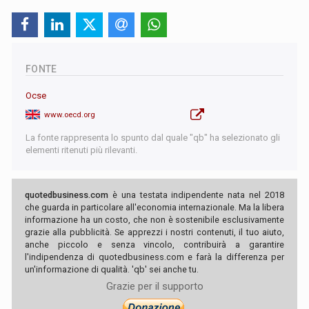
FONTE
Ocse
www.oecd.org
La fonte rappresenta lo spunto dal quale "qb" ha selezionato gli
elementi ritenuti più rilevanti.
quotedbusiness.com
è una testata indipendente nata nel 2018
che guarda in particolare all'economia internazionale. Ma la libera
informazione ha un costo, che non è sostenibile esclusivamente
grazie alla pubblicità. Se apprezzi i nostri contenuti, il tuo aiuto,
anche piccolo e senza vincolo, contribuirà a garantire
l'indipendenza di quotedbusiness.com e farà la differenza per
un'informazione di qualità. 'qb' sei anche tu.
Grazie per il supporto