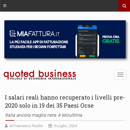
I salari reali hanno recuperato i livelli pre-
2020 solo in 19 dei 35 Paesi Ocse
Italia ancora maglia nera: è terzultima
di Francesco Paolini
9 Luglio, 2024