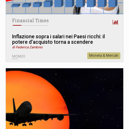
Financial Times
Inflazione sopra i salari nei Paesi ricchi: il
potere d’acquisto torna a scendere
di Federica Zambino
Moneta & Mercati
MONDO