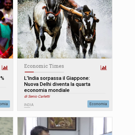
Economic Times
,2%
L’India sorpassa il Giappone:
Nuova Delhi diventa la quarta
economia mondiale
di Senio Carletti
omia
Economia
INDIA