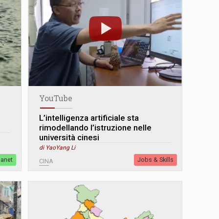
YouTube
L’intelligenza artificiale sta
rimodellando l’istruzione nelle
università cinesi
di YaoYang Li
lanet
Jobs & Skills
CINA