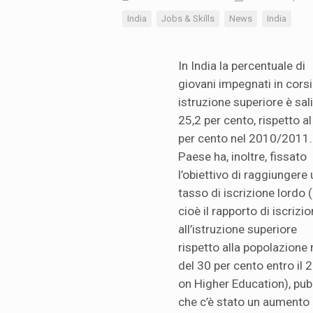
India
Jobs & Skills
News
India
In India la percentuale di
giovani impegnati in corsi
istruzione superiore è sali
25,2 per cento, rispetto a
per cento nel 2010/2011. 
Paese ha, inoltre, fissato
l’obiettivo di raggiungere 
tasso di iscrizione lordo 
cioè il rapporto di iscrizi
all’istruzione superiore
rispetto alla popolazione 
del 30 per cento entro il 
on Higher Education), pubb
che c’è stato un aumento 