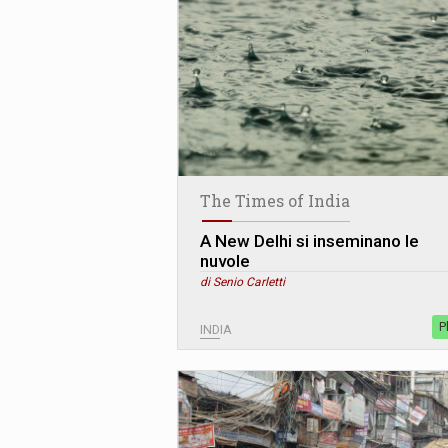
The Times of India
A New Delhi si inseminano le
nuvole
di Senio Carletti
P
INDIA