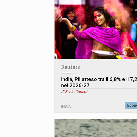
Reuters
India, Pil atteso tra il 6,8% e il 7
nel 2026-27
di Senio Carletti
Econ
INDIA