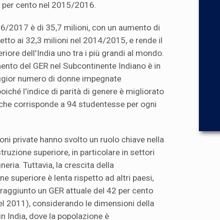
5 per cento nel 2015/2016.
16/2017 è di 35,7 milioni, con un aumento di
petto ai 32,3 milioni nel 2014/2015, e rende il
riore dell'India uno tra i più grandi al mondo.
umento del GER nel Subcontinente Indiano è in
aggior numero di donne impegnate
poiché l'indice di parità di genere è migliorato
 che corrisponde a 94 studentesse per ogni
zioni private hanno svolto un ruolo chiave nella
struzione superiore, in particolare in settori
eria. Tuttavia, la crescita della
ne superiore è lenta rispetto ad altri paesi,
raggiunto un GER attuale del 42 per cento
del 2011), considerando le dimensioni della
 in India, dove la popolazione è