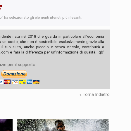
 ha selezionato gli elementi ritenuti più rilevanti.
ndente nata nel 2018 che guarda in particolare all'economia
ha un costo, che non è sostenibile esclusivamente grazie alla
, il tuo aiuto, anche piccolo e senza vincolo, contribuirà a
com e farà la differenza per un'informazione di qualità. 'qb'
zie per il supporto
« Torna Indietro