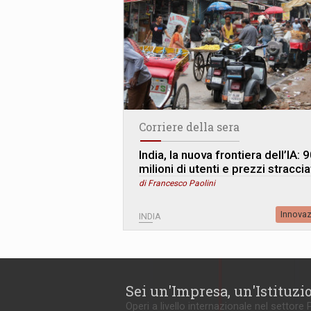
Corriere della sera
India, la nuova frontiera dell’IA: 
milioni di utenti e prezzi straccia
di Francesco Paolini
Innova
INDIA
Sei un'Impresa, un'Istituzi
Operi a livello internazionale nel settore 