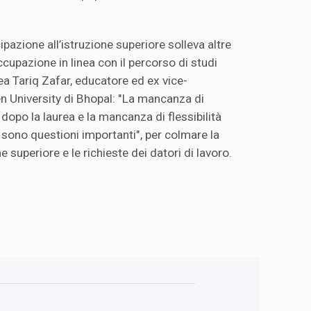
pazione all’istruzione superiore solleva altre
ccupazione in linea con il percorso di studi
ea Tariq Zafar, educatore ed ex vice-
en University di Bhopal: "La mancanza di
opo la laurea e la mancanza di flessibilità
e sono questioni importanti", per colmare la
e superiore e le richieste dei datori di lavoro.