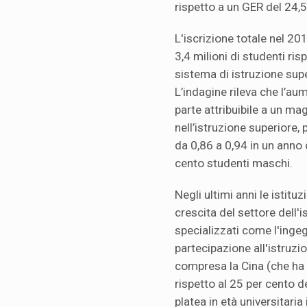
rispetto a un GER del 24,
L'iscrizione totale nel 20
3,4 milioni di studenti ris
sistema di istruzione supe
L’indagine rileva che l’a
parte attribuibile a un m
nell’istruzione superiore, 
da 0,86 a 0,94 in un anno
cento studenti maschi.
Negli ultimi anni le istitu
crescita del settore dell'i
specializzati come l'ingegn
partecipazione all'istruzio
compresa la Cina (che ha 
rispetto al 25 per cento 
platea in età universitaria