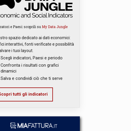
catori e Paesi: scoprili su
My Data Jungle
ostro spazio dedicato ai dati economici:
ici interattivi, fonti verificate e possibilità
alvare i tuoi layout.
Scegli indicatori, Paesi e periodo
Confronta i risultati con grafici
dinamici
Salva e condividi ciò che ti serve
copri tutti gli indicatori