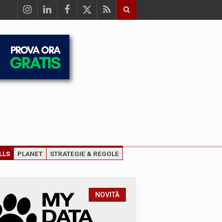
LLS
PLANET
STRATEGIE & REGOLE
NOVITÀ