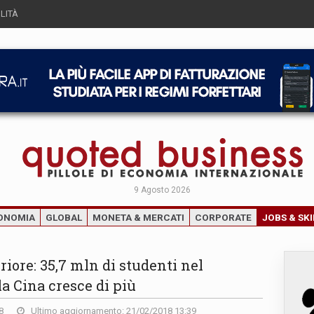
LITÀ
9 Agosto 2026
ONOMIA
GLOBAL
MONETA & MERCATI
CORPORATE
JOBS & SKI
riore: 35,7 mln di studenti nel
a Cina cresce di più
8
Ultimo aggiornamento: 21/02/2018 13:39