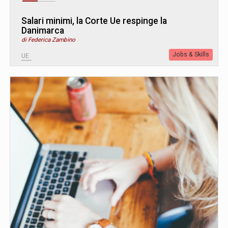
Salari minimi, la Corte Ue respinge la
Danimarca
di Federica Zambino
Jobs & Skills
UE