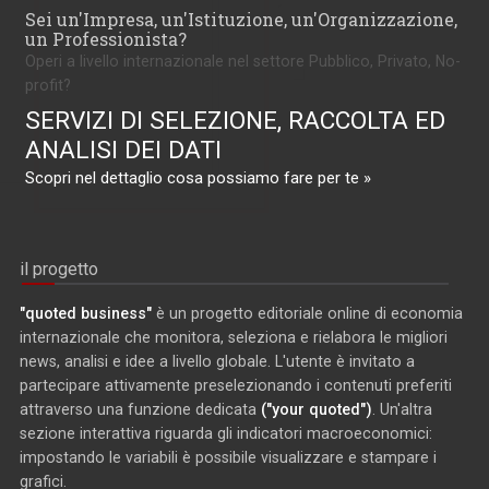
Sei un'Impresa, un'Istituzione, un'Organizzazione,
un Professionista?
Operi a livello internazionale nel settore Pubblico, Privato, No-
profit?
SERVIZI DI SELEZIONE, RACCOLTA ED
ANALISI DEI DATI
Scopri nel dettaglio cosa possiamo fare per te »
il progetto
"quoted business"
è un progetto editoriale online di economia
internazionale che monitora, seleziona e rielabora le migliori
news, analisi e idee a livello globale. L'utente è invitato a
partecipare attivamente preselezionando i contenuti preferiti
attraverso una funzione dedicata
("your quoted")
. Un'altra
sezione interattiva riguarda gli indicatori macroeconomici:
impostando le variabili è possibile visualizzare e stampare i
grafici.