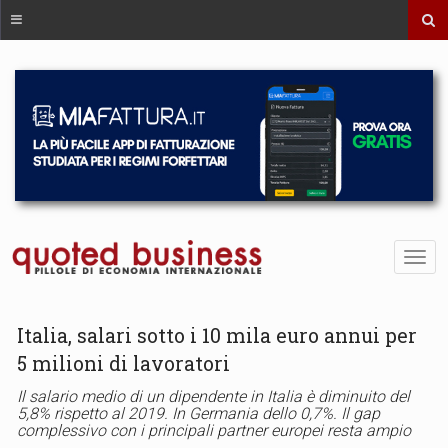
Italia, salari sotto i 10 mila euro annui per
5 milioni di lavoratori
Il salario medio di un dipendente in Italia è diminuito del
5,8% rispetto al 2019. In Germania dello 0,7%. Il gap
complessivo con i principali partner europei resta ampio