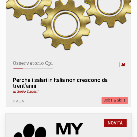
Osservatorio Cpi
Perché i salari in Italia non crescono da
trent’anni
di Senio Carletti
Jobs & Skills
ITALIA
NOVITÀ