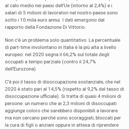
al calo medio nei paesi dell’Ue (intorno al 2,4%) e i
salari di 5 milioni di lavoratori nel nostro paese sono
sotto i 10 mila euro annui. I dati emergono dal
rapporto della Fondazione Di Vittorio.
Non c’è un problema solo quantitativo. La percentuale
di part-time involontario in Italia è la più alta a livello
europeo: nel 2020 segna il 66,2% sul totale degli
occupati a tempo parziale (contro il 24,7%
dell'Eurozona).
C’è poi il tasso di disoccupazione sostanziale, che nel
2020 è stato pari al 14,5% (rispetto al 9,2% del tasso di
disoccupazione ufficiale). Si tratta di quasi 4 milioni di
persone: un numero che ai 2,3 milioni di disoccupati
aggiunge coloro che sarebbero disponibili a lavorare
ma non cercano perché sono scoraggiati, bloccati per
la cura di figli o anziani oppure in attesa di riprendere