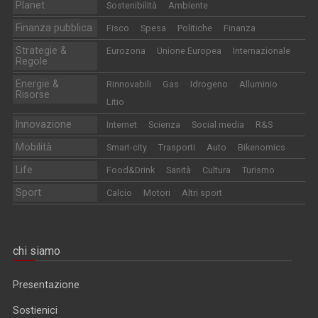
Planet
Sostenibilità
Ambiente
Finanza pubblica
Fisco
Spesa
Politiche
Finanza
Strategie &
Eurozona
Unione Europea
Internazionale
Regole
Energie &
Rinnovabili
Gas
Idrogeno
Alluminio
Risorse
Litio
Innovazione
Internet
Scienza
Social media
R&S
Mobilità
Smart-city
Trasporti
Auto
Bikenomics
Life
Food&Drink
Sanità
Cultura
Turismo
Sport
Calcio
Motori
Altri sport
chi siamo
Presentazione
Sostienici