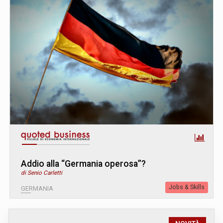
Addio alla “Germania operosa”?
di Senio Carletti
Jobs & Skills
GERMANIA