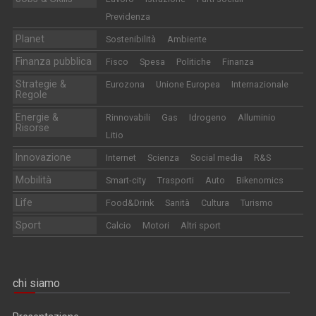
Previdenza
Planet
Sostenibilità
Ambiente
Finanza pubblica
Fisco
Spesa
Politiche
Finanza
Strategie &
Eurozona
Unione Europea
Internazionale
Regole
Energie &
Rinnovabili
Gas
Idrogeno
Alluminio
Risorse
Litio
Innovazione
Internet
Scienza
Social media
R&S
Mobilità
Smart-city
Trasporti
Auto
Bikenomics
Life
Food&Drink
Sanità
Cultura
Turismo
Sport
Calcio
Motori
Altri sport
chi siamo