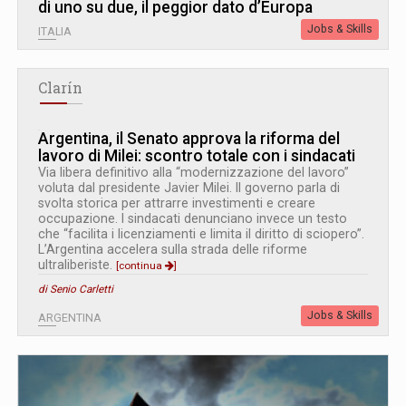
di uno su due, il peggior dato d’Europa
Jobs & Skills
ITALIA
Clarín
Argentina, il Senato approva la riforma del
lavoro di Milei: scontro totale con i sindacati
Via libera definitivo alla “modernizzazione del lavoro”
voluta dal presidente Javier Milei. Il governo parla di
svolta storica per attrarre investimenti e creare
occupazione. I sindacati denunciano invece un testo
che “facilita i licenziamenti e limita il diritto di sciopero”.
L’Argentina accelera sulla strada delle riforme
ultraliberiste.
[continua
]
di Senio Carletti
Jobs & Skills
ARGENTINA