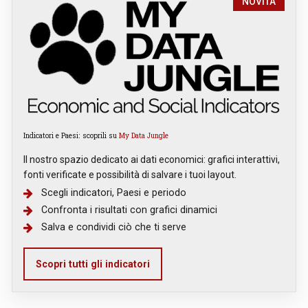
NOVITÀ
Indicatori e Paesi: scoprili su
My Data Jungle
Il nostro spazio dedicato ai dati economici: grafici interattivi,
fonti verificate e possibilità di salvare i tuoi layout.
Scegli indicatori, Paesi e periodo
Confronta i risultati con grafici dinamici
Salva e condividi ciò che ti serve
Scopri tutti gli indicatori