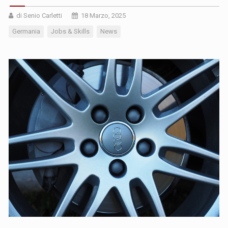
di Senio Carletti
18 Marzo, 2025
Germania
Jobs & Skills
News