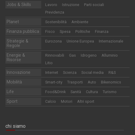
Jobs & Skills
Lavoro
Istruzione
Parti sociali
Previdenza
Planet
Sostenibilità
Ambiente
Finanza pubblica
Fisco
Spesa
Politiche
Finanza
Strategie &
Eurozona
Unione Europea
Internazionale
Regole
Energie &
Rinnovabili
Gas
Idrogeno
Alluminio
Risorse
Litio
Innovazione
Internet
Scienza
Social media
R&S
Mobilità
Smart-city
Trasporti
Auto
Bikenomics
Life
Food&Drink
Sanità
Cultura
Turismo
Sport
Calcio
Motori
Altri sport
chi siamo