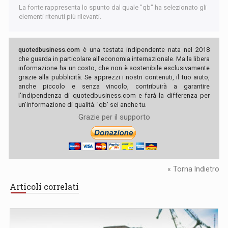
La fonte rappresenta lo spunto dal quale "qb" ha selezionato gli
elementi ritenuti più rilevanti.
quotedbusiness.com
è una testata indipendente nata nel 2018
che guarda in particolare all'economia internazionale. Ma la libera
informazione ha un costo, che non è sostenibile esclusivamente
grazie alla pubblicità. Se apprezzi i nostri contenuti, il tuo aiuto,
anche piccolo e senza vincolo, contribuirà a garantire
l'indipendenza di quotedbusiness.com e farà la differenza per
un'informazione di qualità. 'qb' sei anche tu.
Grazie per il supporto
« Torna Indietro
Articoli correlati