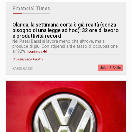
Financial Times
Olanda, la settimana corta è già realtà (senza
bisogno di una legge ad hoc): 32 ore di lavoro
e produttività record
Nei Paesi Bassi si lavora meno che altrove, ma si
produce di più. Con stipendi alti e tasso di occupazione
all’82%.
[continua
]
di Francesco Paolini
Jobs & Skills
PAESI BASSI