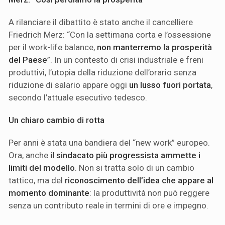
A rilanciare il dibattito è stato anche il cancelliere
Friedrich Merz: “Con la settimana corta e l’ossessione
per il work-life balance,
non manterremo la prosperità
del Paese
”. In un contesto di crisi industriale e freni
produttivi, l’utopia della riduzione dell’orario senza
riduzione di salario appare oggi
un lusso fuori portata
,
secondo l’attuale esecutivo tedesco.
Un chiaro cambio di rotta
Per anni è stata una bandiera del “new work” europeo.
Ora, anche
il sindacato più progressista ammette i
limiti del modello
. Non si tratta solo di un cambio
tattico, ma del
riconoscimento dell’idea che appare al
momento dominante
: la produttività non può reggere
senza un contributo reale in termini di ore e impegno.