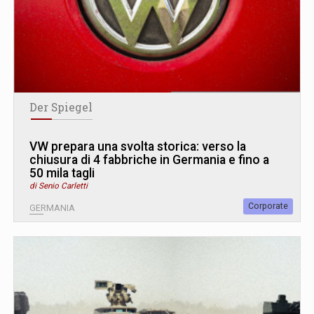
Der Spiegel
VW prepara una svolta storica: verso la
chiusura di 4 fabbriche in Germania e fino a
50 mila tagli
di Senio Carletti
Corporate
GERMANIA