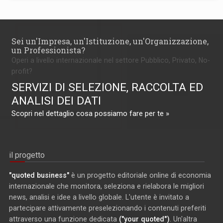
Sei un'Impresa, un'Istituzione, un'Organizzazione,
un Professionista?
Operi a livello internazionale nel settore Pubblico, Privato, No-
profit?
SERVIZI DI SELEZIONE, RACCOLTA ED
ANALISI DEI DATI
Scopri nel dettaglio cosa possiamo fare per te »
il progetto
"quoted business"
è un progetto editoriale online di economia
internazionale che monitora, seleziona e rielabora le migliori
news, analisi e idee a livello globale. L'utente è invitato a
partecipare attivamente preselezionando i contenuti preferiti
attraverso una funzione dedicata
("your quoted")
. Un'altra