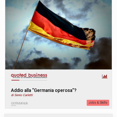
Addio alla “Germania operosa”?
di Senio Carletti
Jobs & Skills
GERMANIA