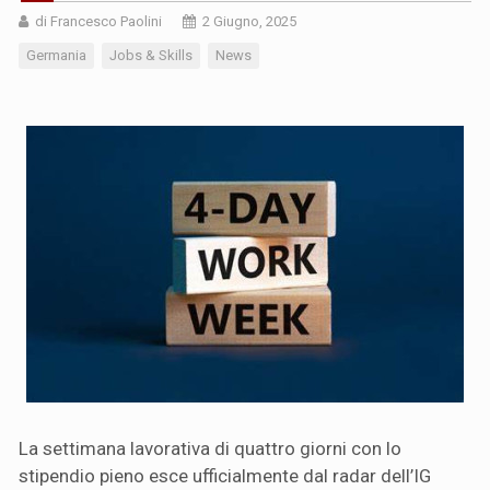
di Francesco Paolini
2 Giugno, 2025
Germania
Jobs & Skills
News
La settimana lavorativa di quattro giorni con lo
stipendio pieno esce ufficialmente dal radar dell’IG