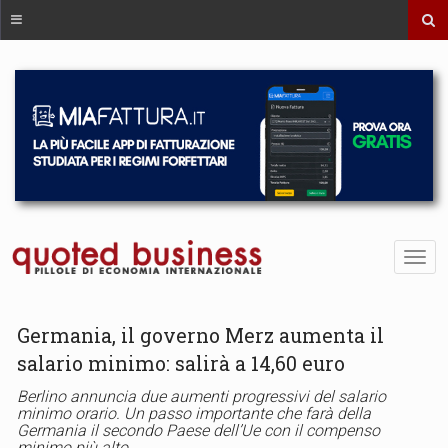
Germania, il governo Merz aumenta il
salario minimo: salirà a 14,60 euro
Berlino annuncia due aumenti progressivi del salario
minimo orario. Un passo importante che farà della
Germania il secondo Paese dell’Ue con il compenso
minimo più alto