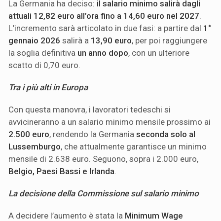
La Germania ha deciso:
il salario minimo salirà dagli
attuali 12,82 euro all’ora fino a 14,60 euro nel 2027
.
L’incremento sarà articolato in due fasi: a partire dal
1°
gennaio 2026
salirà a
13,90 euro
, per poi raggiungere
la soglia definitiva
un anno dopo
, con un ulteriore
scatto di 0,70 euro.
Tra i più alti in Europa
Con questa manovra, i lavoratori tedeschi si
avvicineranno a un salario minimo mensile prossimo ai
2.500 euro
, rendendo la Germania
seconda solo al
Lussemburgo
, che attualmente garantisce un minimo
mensile di 2.638 euro. Seguono, sopra i 2.000 euro,
Belgio, Paesi Bassi e Irlanda
.
La decisione della Commissione sul salario minimo
A decidere l’aumento è stata la
Minimum Wage