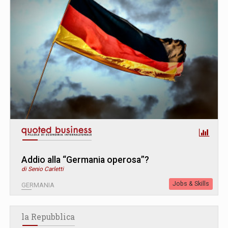
Addio alla “Germania operosa”?
di Senio Carletti
Jobs & Skills
GERMANIA
la Repubblica