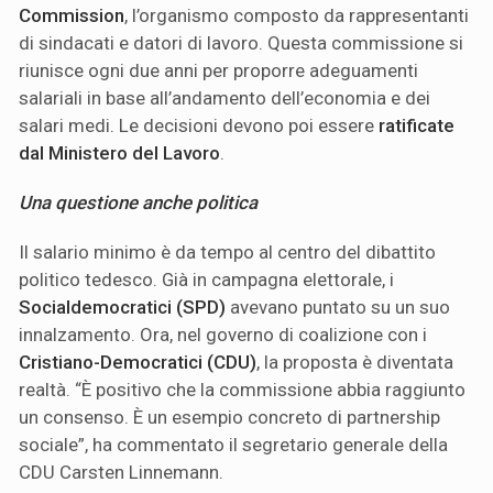
Commission
, l’organismo composto da rappresentanti
di sindacati e datori di lavoro. Questa commissione si
riunisce ogni due anni per proporre adeguamenti
salariali in base all’andamento dell’economia e dei
salari medi. Le decisioni devono poi essere
ratificate
dal Ministero del Lavoro
.
Una questione anche politica
Il salario minimo è da tempo al centro del dibattito
politico tedesco. Già in campagna elettorale, i
Socialdemocratici (SPD)
avevano puntato su un suo
innalzamento. Ora, nel governo di coalizione con i
Cristiano-Democratici (CDU)
, la proposta è diventata
realtà. “È positivo che la commissione abbia raggiunto
un consenso. È un esempio concreto di partnership
sociale”, ha commentato il segretario generale della
CDU Carsten Linnemann.