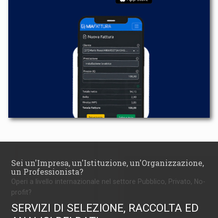
Sei un'Impresa, un'Istituzione, un'Organizzazione,
un Professionista?
Operi a livello internazionale nel settore Pubblico, Privato, No-
profit?
SERVIZI DI SELEZIONE, RACCOLTA ED