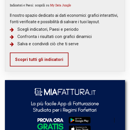
Indicatori e Paesi: scoprili su
My Data Jungle
Il nostro spazio dedicato ai dati economici: grafici interattivi,
fonti verificate e possibilità di salvare i tuoi layout.
Scegli indicatori, Paesi e periodo
Confronta i risultati con grafici dinamici
Salva e condividi ciò che ti serve
Scopri tutti gli indicatori