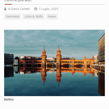
di Senio Carletti
1 Luglio, 2025
Germania
Jobs & Skills
News
Berlino