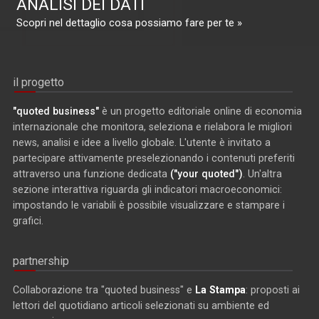
ANALISI DEI DATI
Scopri nel dettaglio cosa possiamo fare per te »
il progetto
"quoted business"
è un progetto editoriale online di economia
internazionale che monitora, seleziona e rielabora le migliori
news, analisi e idee a livello globale. L'utente è invitato a
partecipare attivamente preselezionando i contenuti preferiti
attraverso una funzione dedicata
("your quoted")
. Un'altra
sezione interattiva riguarda gli indicatori macroeconomici:
impostando le variabili è possibile visualizzare e stampare i
grafici.
partnership
Collaborazione tra "quoted business" e
La Stampa
: proposti ai
lettori del quotidiano articoli selezionati su ambiente ed