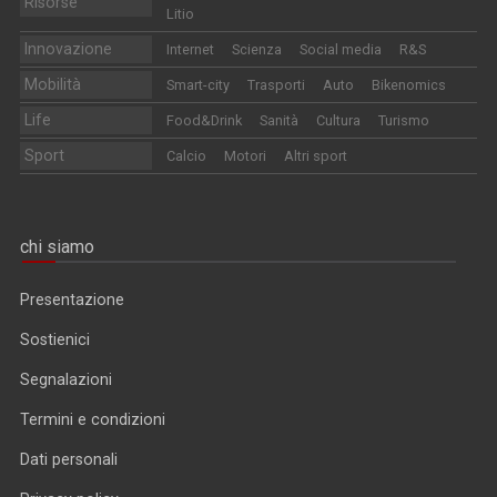
Risorse
Litio
Innovazione
Internet
Scienza
Social media
R&S
Mobilità
Smart-city
Trasporti
Auto
Bikenomics
Life
Food&Drink
Sanità
Cultura
Turismo
Sport
Calcio
Motori
Altri sport
chi siamo
Presentazione
Sostienici
Segnalazioni
Termini e condizioni
Dati personali