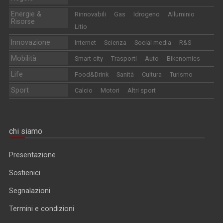
Energie &
Rinnovabili
Gas
Idrogeno
Alluminio
Risorse
Litio
Innovazione
Internet
Scienza
Social media
R&S
Mobilità
Smart-city
Trasporti
Auto
Bikenomics
Life
Food&Drink
Sanità
Cultura
Turismo
Sport
Calcio
Motori
Altri sport
chi siamo
Presentazione
Sostienici
Segnalazioni
Termini e condizioni