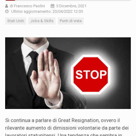
di Francesco Paolini
5 Dicembre, 2021
Ultimo aggiornamento: 20/04/2022 12:05
Stati Uniti
Jobs & Skills
Punti di vista
Si continua a parlare di Great Resignation, ovvero il
rilevante aumento di dimissioni volontarie da parte dei
lavoratori statunitensi. Una tendenza che sembra in