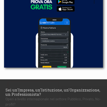
Sei un'Impresa, un'Istituzione, un'Organizzazione,
un Professionista?
Operi a livello internazionale nel settore Pubblico, Privato, No-
profit?