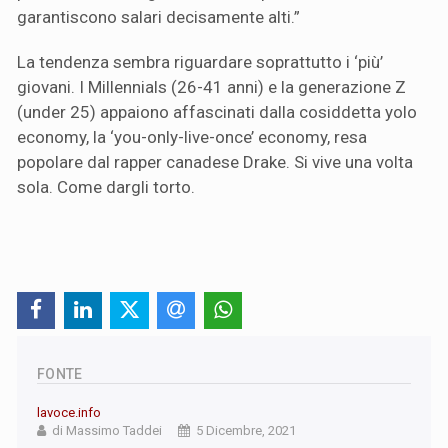
garantiscono salari decisamente alti.”
La tendenza sembra riguardare soprattutto i ‘più’
giovani. I Millennials (26-41 anni) e la generazione Z
(under 25) appaiono affascinati dalla cosiddetta yolo
economy, la ‘you-only-live-once’ economy, resa
popolare dal rapper canadese Drake. Si vive una volta
sola. Come dargli torto.
FONTE
lavoce.info
di Massimo Taddei
5 Dicembre, 2021