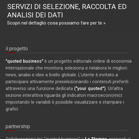
SERVIZI DI SELEZIONE, RACCOLTA ED
ANALISI DEI DATI
Scopri nel dettaglio cosa possiamo fare per te »
il progetto
"quoted business"
è un progetto editoriale online di economia
internazionale che monitora, seleziona e rielabora le migliori
news, analisi e idee a livello globale. L'utente è invitato a
partecipare attivamente preselezionando i contenuti preferiti
attraverso una funzione dedicata
("your quoted")
. Un'altra
sezione interattiva riguarda gli indicatori macroeconomici:
impostando le variabili è possibile visualizzare e stampare i
grafici.
partnership
Collaborazione tra "quoted business" e
La Stampa
: proposti ai