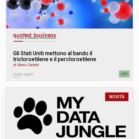
Gli Stati Uniti mettono al bando il
tricloroetilene e il percloroetilene
di Senio Carletti
Life
STATI UNITI
NOVITÀ