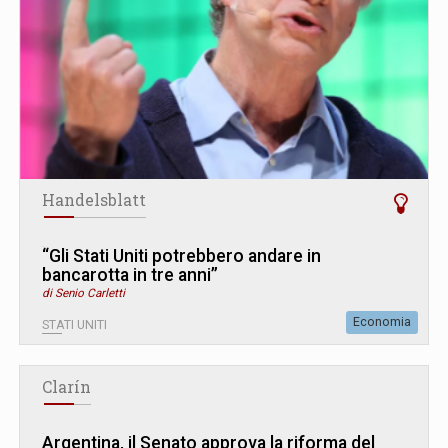
Handelsblatt
“Gli Stati Uniti potrebbero andare in
bancarotta in tre anni”
di Senio Carletti
Economia
STATI UNITI
Clarín
Argentina, il Senato approva la riforma del