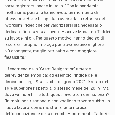
parte registrarsi anche in Italia. “Con la pandemia,
moltissime persone hanno avuto un momento di
riflessione che le ha spinte a uscire dalla retorica del
‘workism’, l’idea che per valorizzarsi sia necessario
dedicare l’intera vita al lavoro – scrive Massimo Taddei
su lavoce.info -. Per questo motivo, hanno deciso di
lasciare il proprio impiego per trovarne uno migliore:
più appagante, meglio retribuito e con maggiore
flessibilità.”
Il fenomeno della ‘Great Resignation’ emerge
dall’evidenza empirica: ad esempio, l’indice delle
dimissioni negli Stati Uniti ad agosto 2021 è stato del
19% superiore rispetto allo stesso mese del 2019. Ma
dove vanno a finire tutti questi lavoratori dimissionari?
“In molti non riescono o non vogliono trovare subito un
nuovo lavoro, come mostra la lenta ripresa
dell’occupazione e della crescita – commenta Taddei -.