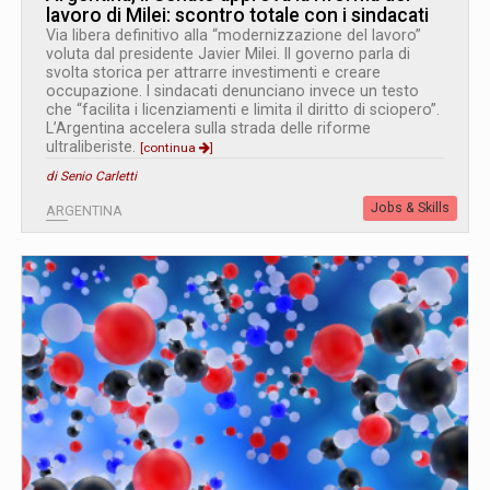
lavoro di Milei: scontro totale con i sindacati
Via libera definitivo alla “modernizzazione del lavoro”
voluta dal presidente Javier Milei. Il governo parla di
svolta storica per attrarre investimenti e creare
occupazione. I sindacati denunciano invece un testo
che “facilita i licenziamenti e limita il diritto di sciopero”.
L’Argentina accelera sulla strada delle riforme
ultraliberiste.
[continua
]
di Senio Carletti
Jobs & Skills
ARGENTINA