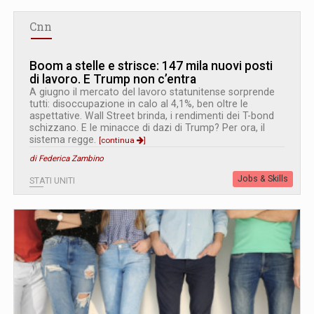
Cnn
Boom a stelle e strisce: 147 mila nuovi posti
di lavoro. E Trump non c’entra
A giugno il mercato del lavoro statunitense sorprende
tutti: disoccupazione in calo al 4,1%, ben oltre le
aspettative. Wall Street brinda, i rendimenti dei T-bond
schizzano. E le minacce di dazi di Trump? Per ora, il
sistema regge.
[continua
]
di Federica Zambino
Jobs & Skills
STATI UNITI