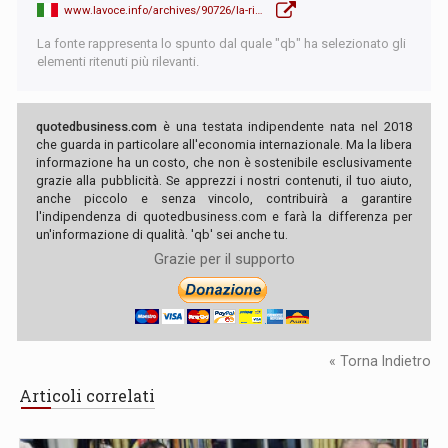
www.lavoce.info/archives/90726/la-ricerca-di-una-vita-migliore-dietro-alla-great-resignation/
La fonte rappresenta lo spunto dal quale "qb" ha selezionato gli
elementi ritenuti più rilevanti.
quotedbusiness.com
è una testata indipendente nata nel 2018
che guarda in particolare all'economia internazionale. Ma la libera
informazione ha un costo, che non è sostenibile esclusivamente
grazie alla pubblicità. Se apprezzi i nostri contenuti, il tuo aiuto,
anche piccolo e senza vincolo, contribuirà a garantire
l'indipendenza di quotedbusiness.com e farà la differenza per
un'informazione di qualità. 'qb' sei anche tu.
Grazie per il supporto
« Torna Indietro
Articoli correlati