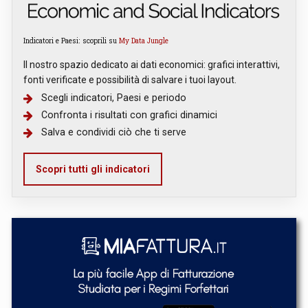
Indicatori e Paesi: scoprili su
My Data Jungle
Il nostro spazio dedicato ai dati economici: grafici interattivi,
fonti verificate e possibilità di salvare i tuoi layout.
Scegli indicatori, Paesi e periodo
Confronta i risultati con grafici dinamici
Salva e condividi ciò che ti serve
Scopri tutti gli indicatori