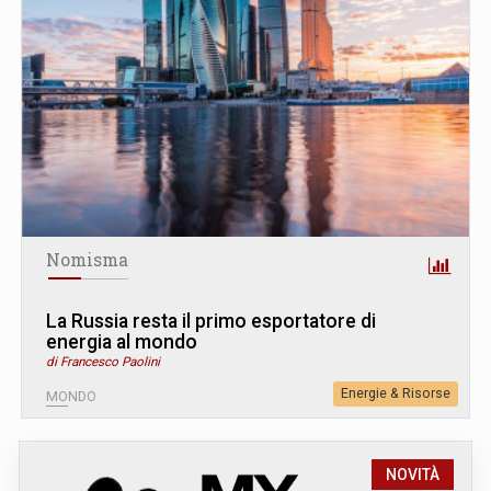
Nomisma
La Russia resta il primo esportatore di
energia al mondo
di Francesco Paolini
Energie & Risorse
MONDO
NOVITÀ