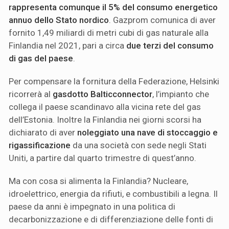
rappresenta comunque il 5% del consumo energetico
annuo dello Stato nordico
. Gazprom comunica di aver
fornito 1,49 miliardi di metri cubi di gas naturale alla
Finlandia nel 2021, pari a circa
due terzi del consumo
di gas del paese
.
Per compensare la fornitura della Federazione, Helsinki
ricorrerà al
gasdotto Balticconnector
, l’impianto che
collega il paese scandinavo alla vicina rete del gas
dell’Estonia. Inoltre la Finlandia nei giorni scorsi ha
dichiarato di aver
noleggiato una nave di stoccaggio e
rigassificazione
da una società con sede negli Stati
Uniti, a partire dal quarto trimestre di quest’anno.
Ma con cosa si alimenta la Finlandia? Nucleare,
idroelettrico, energia da rifiuti, e combustibili a legna. Il
paese da anni è impegnato in una politica di
decarbonizzazione e di differenziazione delle fonti di