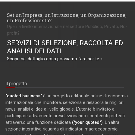
Sei un'Impresa, un'Istituzione, un'Organizzazione,
un Professionista?
Operi a livello internazionale nel settore Pubblico, Privato, No-
profit?
SERVIZI DI SELEZIONE, RACCOLTA ED
ANALISI DEI DATI
Scopri nel dettaglio cosa possiamo fare per te »
il progetto
"quoted business"
è un progetto editoriale online di economia
internazionale che monitora, seleziona e rielabora le migliori
news, analisi e idee a livello globale. L'utente è invitato a
partecipare attivamente preselezionando i contenuti preferiti
attraverso una funzione dedicata
("your quoted")
. Un'altra
sezione interattiva riguarda gli indicatori macroeconomici: