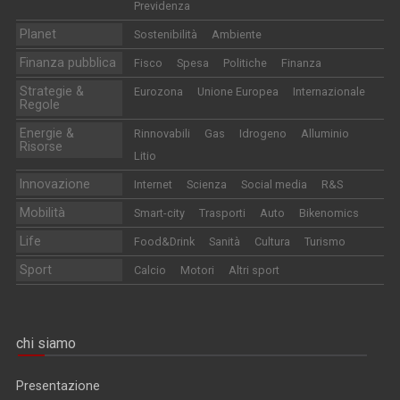
Previdenza
Planet
Sostenibilità
Ambiente
Finanza pubblica
Fisco
Spesa
Politiche
Finanza
Strategie &
Eurozona
Unione Europea
Internazionale
Regole
Energie &
Rinnovabili
Gas
Idrogeno
Alluminio
Risorse
Litio
Innovazione
Internet
Scienza
Social media
R&S
Mobilità
Smart-city
Trasporti
Auto
Bikenomics
Life
Food&Drink
Sanità
Cultura
Turismo
Sport
Calcio
Motori
Altri sport
chi siamo
Presentazione