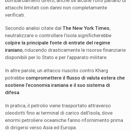
bombardamenti diretti, anche se alcune fonti parlano di
attacchi limitati con danni non completamente
verificati.
Secondo analisi citate dal
The New York Times
,
neutralizzare o controllare l’isola significherebbe
colpire la principale fonte di entrate del regime
iraniano
, riducendo drasticamente le risorse finanziarie
disponibili per lo Stato e per l’apparato militare.
In altre parole, un attacco riuscito contro Kharg
potrebbe
compromettere il flusso di valuta estera che
sostiene l’economia iraniana e il suo sistema di
difesa
.
In pratica, il petrolio viene trasportato attraverso
oleodotti fino ai terminal di carico dell’isola, dove
enormi petroliere oceaniche fanno rifornimento prima
di dirigersi verso Asia ed Europa.