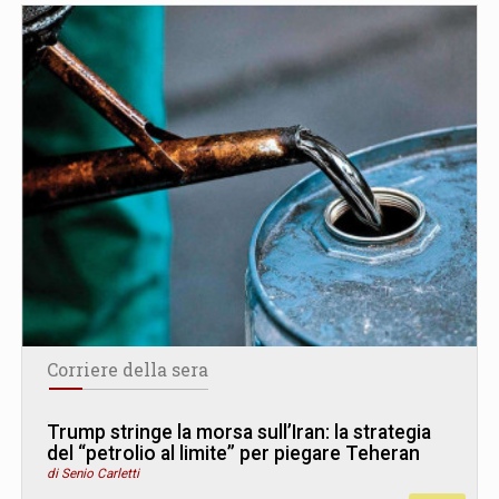
Corriere della sera
Trump stringe la morsa sull’Iran: la strategia
del “petrolio al limite” per piegare Teheran
di Senio Carletti