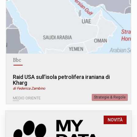
Bbc
Raid USA sull’isola petrolifera iraniana di
Kharg
di Federica Zambino
Strategie & Regole
MEDIO ORIENTE
NOVITÀ