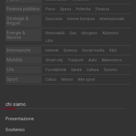
Finanza pubblica
Fisco
Spesa
Politiche
Finanza
Strategie &
Eurozona
Unione Europea
Internazionale
Regole
Energie &
Rinnovabili
Gas
Idrogeno
Alluminio
Risorse
Litio
Innovazione
Internet
Scienza
Social media
R&S
Mobilità
Smart-city
Trasporti
Auto
Bikenomics
Life
Food&Drink
Sanità
Cultura
Turismo
Sport
Calcio
Motori
Altri sport
chi siamo
Presentazione
Sostienici