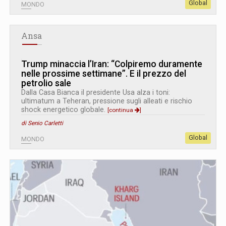
Global
MONDO
Ansa
Trump minaccia l’Iran: “Colpiremo duramente
nelle prossime settimane”. E il prezzo del
petrolio sale
Dalla Casa Bianca il presidente Usa alza i toni:
ultimatum a Teheran, pressione sugli alleati e rischio
shock energetico globale.
[continua
]
di Senio Carletti
Global
MONDO