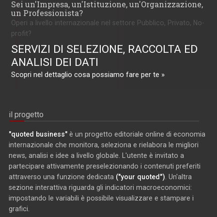
Sei un'Impresa, un'Istituzione, un'Organizzazione,
un Professionista?
Operi a livello internazionale nel settore Pubblico, Privato, No-
profit?
SERVIZI DI SELEZIONE, RACCOLTA ED
ANALISI DEI DATI
Scopri nel dettaglio cosa possiamo fare per te »
il progetto
"quoted business"
è un progetto editoriale online di economia
internazionale che monitora, seleziona e rielabora le migliori
news, analisi e idee a livello globale. L'utente è invitato a
partecipare attivamente preselezionando i contenuti preferiti
attraverso una funzione dedicata
("your quoted")
. Un'altra
sezione interattiva riguarda gli indicatori macroeconomici:
impostando le variabili è possibile visualizzare e stampare i
grafici.