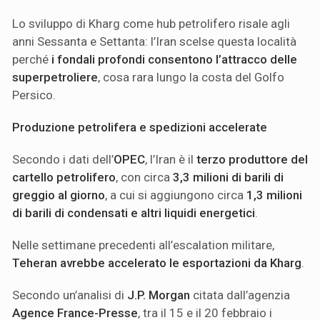
Lo sviluppo di Kharg come hub petrolifero risale agli
anni Sessanta e Settanta: l’Iran scelse questa località
perché
i fondali profondi consentono l’attracco delle
superpetroliere
, cosa rara lungo la costa del Golfo
Persico.
Produzione petrolifera e spedizioni accelerate
Secondo i dati dell’
OPEC
, l’Iran è il
terzo produttore del
cartello petrolifero
, con circa
3,3 milioni di barili di
greggio al giorno
, a cui si aggiungono circa
1,3 milioni
di barili di condensati e altri liquidi energetici
.
Nelle settimane precedenti all’escalation militare,
Teheran avrebbe accelerato le esportazioni da Kharg
.
Secondo un’analisi di
J.P. Morgan
citata dall’agenzia
Agence France-Presse
, tra il 15 e il 20 febbraio i