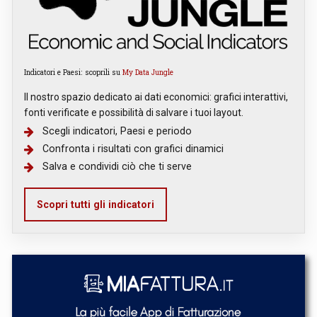
Indicatori e Paesi: scoprili su
My Data Jungle
Il nostro spazio dedicato ai dati economici: grafici interattivi,
fonti verificate e possibilità di salvare i tuoi layout.
Scegli indicatori, Paesi e periodo
Confronta i risultati con grafici dinamici
Salva e condividi ciò che ti serve
Scopri tutti gli indicatori