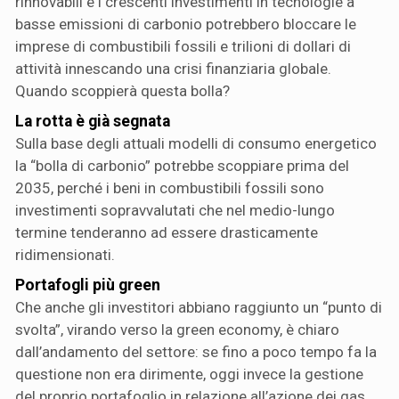
rinnovabili e i crescenti investimenti in tecnologie a
basse emissioni di carbonio potrebbero bloccare le
imprese di combustibili fossili e trilioni di dollari di
attività innescando una crisi finanziaria globale.
Quando scoppierà questa bolla?
La rotta è già segnata
Sulla base degli attuali modelli di consumo energetico
la “bolla di carbonio” potrebbe scoppiare prima del
2035, perché i beni in combustibili fossili sono
investimenti sopravvalutati che nel medio-lungo
termine tenderanno ad essere drasticamente
ridimensionati.
Portafogli più green
Che anche gli investitori abbiano raggiunto un “punto di
svolta”, virando verso la green economy, è chiaro
dall’andamento del settore: se fino a poco tempo fa la
questione non era dirimente, oggi invece la gestione
del proprio portafoglio in relazione all’azione dei gas