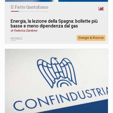
Il Fatto Quotidiano
Energia, la lezione della Spagna: bollette più
basse e meno dipendenza dal gas
di Federica Zambino
Energie & Risorse
MONDO