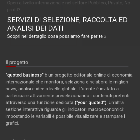
Operi a livello internazionale nel settore Pubblico, Privato, No-
profit?
SERVIZI DI SELEZIONE, RACCOLTA ED
ANALISI DEI DATI
Scopri nel dettaglio cosa possiamo fare per te »
il progetto
"quoted business"
è un progetto editoriale online di economia
internazionale che monitora, seleziona e rielabora le migliori
news, analisi e idee a livello globale. L'utente è invitato a
partecipare attivamente preselezionando i contenuti preferiti
attraverso una funzione dedicata
("your quoted")
. Un'altra
sezione interattiva riguarda gli indicatori macroeconomici:
impostando le variabili è possibile visualizzare e stampare i
grafici.