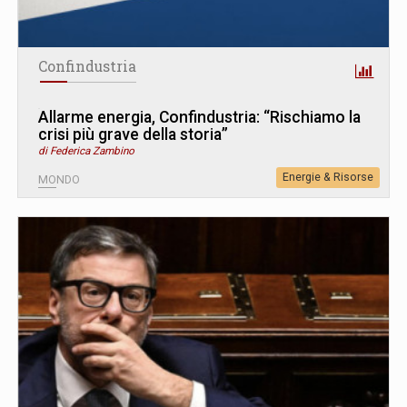
Confindustria
Allarme energia, Confindustria: “Rischiamo la
crisi più grave della storia”
di Federica Zambino
Energie & Risorse
MONDO