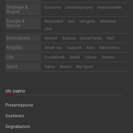
Strategie &
Eurozona
Unione Europea
Internazionale
Regole
Energie &
Rinnovabili
Gas
Idrogeno
Alluminio
Risorse
Litio
Innovazione
Internet
Scienza
Social media
R&S
Mobilità
Smart-city
Trasporti
Auto
Bikenomics
Life
Food&Drink
Sanità
Cultura
Turismo
Sport
Calcio
Motori
Altri sport
chi siamo
Presentazione
Sostienici
Segnalazioni