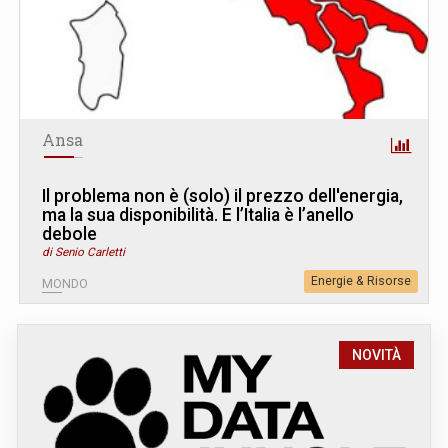
Ansa
Il problema non è (solo) il prezzo dell'energia,
ma la sua disponibilità. E l’Italia è l’anello
debole
di Senio Carletti
Energie & Risorse
MONDO
NOVITÀ