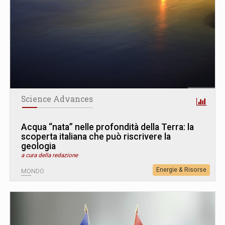
Science Advances
Acqua “nata” nelle profondità della Terra: la
scoperta italiana che può riscrivere la
geologia
a cura della redazione
Energie & Risorse
MONDO