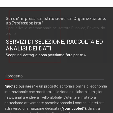
Sei un'Impresa, un'Istituzione, un'Organizzazione,
un Professionista?
Operi a livello internazionale nel settore Pubblico, Privato, No-
profit?
SERVIZI DI SELEZIONE, RACCOLTA ED
ANALISI DEI DATI
Scopri nel dettaglio cosa possiamo fare per te »
il progetto
"quoted business"
è un progetto editoriale online di economia
internazionale che monitora, seleziona e rielabora le migliori
news, analisi e idee a livello globale. L'utente è invitato a
partecipare attivamente preselezionando i contenuti preferiti
attraverso una funzione dedicata
("your quoted")
. Un'altra