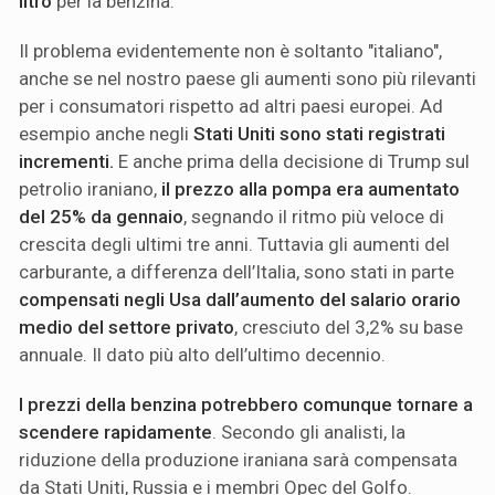
litro
per la benzina.
Il problema evidentemente non è soltanto "italiano",
anche se nel nostro paese gli aumenti sono più rilevanti
per i consumatori rispetto ad altri paesi europei. Ad
esempio anche negli
Stati Uniti sono stati registrati
incrementi.
E anche prima della decisione di Trump sul
petrolio iraniano,
il prezzo alla pompa era aumentato
del 25% da gennaio
, segnando il ritmo più veloce di
crescita degli ultimi tre anni. Tuttavia gli aumenti del
carburante, a differenza dell’Italia, sono stati in parte
compensati negli Usa dall’aumento del salario orario
medio del settore privato
, cresciuto del 3,2% su base
annuale. Il dato più alto dell’ultimo decennio.
I prezzi della benzina potrebbero comunque tornare a
scendere rapidamente
. Secondo gli analisti, la
riduzione della produzione iraniana sarà compensata
da Stati Uniti, Russia e i membri Opec del Golfo.