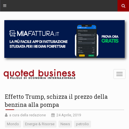
Effetto Trump, schizza il prezzo della
benzina alla pompa
a cura della redazione
24 Aprile, 2019
Mondo
Energie & Risorse
News
petrolio