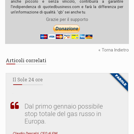
anche piccolo e senza vincolo, contribuirà a garantire
l'indipendenza di quotedbusiness.com e farà la differenza per
un'informazione di qualità. 'qb' sei anche tu.
Grazie per il supporto
« Torna Indietro
Articoli correlati
Il Sole 24 ore
Dal primo gennaio possibile
stop totale del gas russo in
Europa.
Claudio Descalzi, CEO di ENI