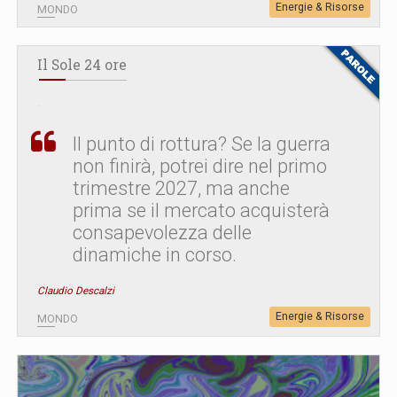
Energie & Risorse
MONDO
Il Sole 24 ore
Il punto di rottura? Se la guerra
non finirà, potrei dire nel primo
trimestre 2027, ma anche
prima se il mercato acquisterà
consapevolezza delle
dinamiche in corso.
Claudio Descalzi
Energie & Risorse
MONDO