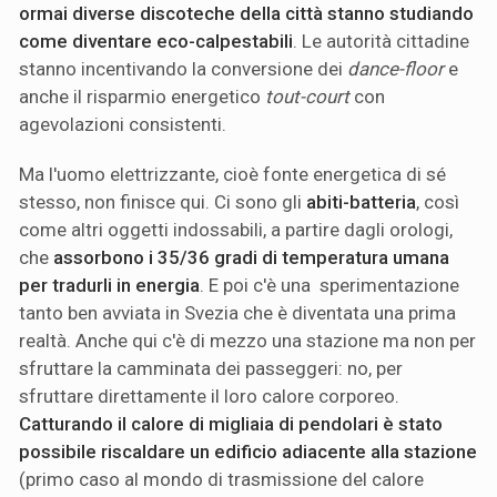
ormai diverse discoteche della città stanno studiando
come diventare eco-calpestabili
. Le autorità cittadine
stanno incentivando la conversione dei
dance-floor
e
anche il risparmio energetico
tout-court
con
agevolazioni consistenti.
Ma l'uomo elettrizzante, cioè fonte energetica di sé
stesso, non finisce qui. Ci sono gli
abiti-batteria
, così
come altri oggetti indossabili, a partire dagli orologi,
che
assorbono i 35/36 gradi di temperatura umana
per tradurli in energia
. E poi c'è una sperimentazione
tanto ben avviata in Svezia che è diventata una prima
realtà. Anche qui c'è di mezzo una stazione ma non per
sfruttare la camminata dei passeggeri: no, per
sfruttare direttamente il loro calore corporeo.
Catturando il calore di migliaia di pendolari è stato
possibile riscaldare un edificio adiacente alla stazione
(primo caso al mondo di trasmissione del calore