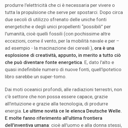
produrre l'elettricità che ci è necessaria per vivere o
tutta la propulsione che serve per spostarci. Dopo circa
due secoli di utilizzo sfrenato delle uniche fonti
energetiche e degli unici propellenti “possibili” per
l'umanità, cioè quelli fossili (con pochissime altre
eccezioni, come il vento, per la mobilità navale e per –
ad esempio - la macinazione dei cereali ),
ora è una
esplosione di creatività, appunto, in merito a tutto ciò
che può diventare fonte energetica
. E, dato l'alto e
quasi indefinibile numero di nuove fonti, quell'ipotetico
libro sarebbe un super-tomo.
Dai moti oceanici profondi, alle radiazioni terrestri, non
c'è settore che non possa essere capace, grazie
all'intuizione e grazie alla tecnologia, di produrre
energia.
Le ultime novità ce le elenca Deutsche Welle.
E molte fanno riferimento all'ultima frontiera
dell'inventiva umana
: cioè all'uomo e alla donna stessi,