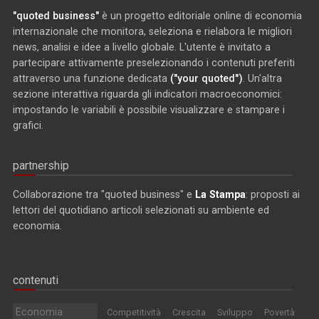
"quoted business"
è un progetto editoriale online di economia
internazionale che monitora, seleziona e rielabora le migliori
news, analisi e idee a livello globale. L'utente è invitato a
partecipare attivamente preselezionando i contenuti preferiti
attraverso una funzione dedicata
("your quoted")
. Un'altra
sezione interattiva riguarda gli indicatori macroeconomici:
impostando le variabili è possibile visualizzare e stampare i
grafici.
partnership
Collaborazione tra "quoted business" e
La Stampa
: proposti ai
lettori del quotidiano articoli selezionati su ambiente ed
economia.
contenuti
Economia
Competitività
Crescita
Sviluppo
Povertà