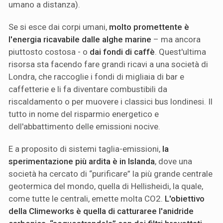
umano a distanza).
Se si esce dai corpi umani,
molto promettente è
l'energia ricavabile dalle alghe marine
– ma ancora
piuttosto costosa - o
dai fondi di caffè
. Quest'ultima
risorsa sta facendo fare grandi ricavi a una società di
Londra, che raccoglie i fondi di migliaia di bar e
caffetterie e li fa diventare combustibili da
riscaldamento o per muovere i classici bus londinesi. Il
tutto in nome del risparmio energetico e
dell'abbattimento delle emissioni nocive.
E a proposito di sistemi taglia-emissioni,
la
sperimentazione più ardita è in Islanda
, dove una
società ha cercato di “purificare” la più grande centrale
geotermica del mondo, quella di Hellisheidi, la quale,
come tutte le centrali, emette molta CO2.
L'obiettivo
della Climeworks è quella di catturaree l'anidride