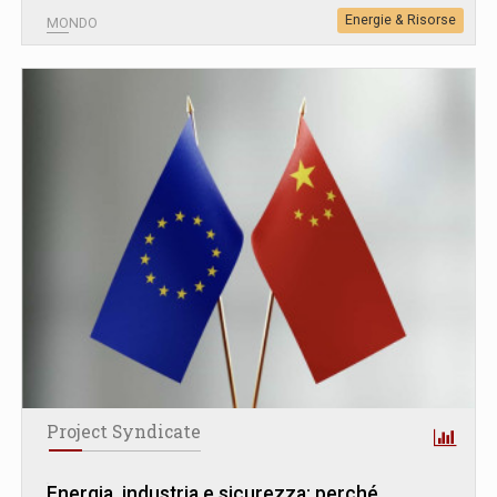
Energie & Risorse
MONDO
Project Syndicate
Energia, industria e sicurezza: perché