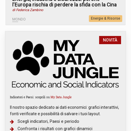
l’Europa rischia di perdere la sfida con la Cina
di Federica Zambino
Energie & Risorse
MONDO
NOVITÀ
Indicatori e Paesi: scoprili su
My Data Jungle
Il nostro spazio dedicato ai dati economici: grafici interattivi,
fonti verificate e possibilità di salvare i tuoi layout.
Scegli indicatori, Paesi e periodo
Confronta i risultati con grafici dinamici