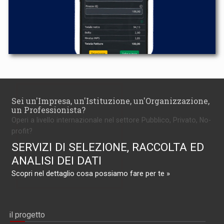
Sei un'Impresa, un'Istituzione, un'Organizzazione,
un Professionista?
Operi a livello internazionale nel settore Pubblico, Privato, No-
profit?
SERVIZI DI SELEZIONE, RACCOLTA ED
ANALISI DEI DATI
Scopri nel dettaglio cosa possiamo fare per te »
il progetto