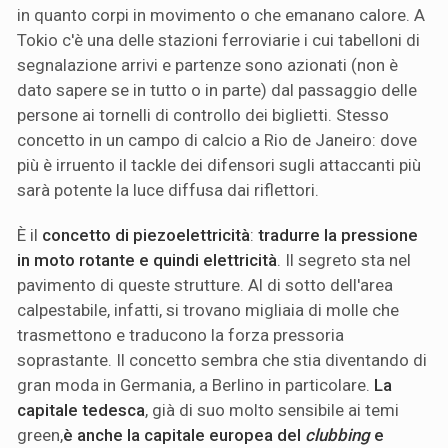
in quanto corpi in movimento o che emanano calore. A
Tokio c'è una delle stazioni ferroviarie i cui tabelloni di
segnalazione arrivi e partenze sono azionati (non è
dato sapere se in tutto o in parte) dal passaggio delle
persone ai tornelli di controllo dei biglietti. Stesso
concetto in un campo di calcio a Rio de Janeiro: dove
più è irruento il tackle dei difensori sugli attaccanti più
sarà potente la luce diffusa dai riflettori.
È il
concetto di piezoelettricità
:
tradurre la pressione
in moto rotante e quindi elettricità
. Il segreto sta nel
pavimento di queste strutture. Al di sotto dell'area
calpestabile, infatti, si trovano migliaia di molle che
trasmettono e traducono la forza pressoria
soprastante. Il concetto sembra che stia diventando di
gran moda in Germania, a Berlino in particolare.
La
capitale tedesca
, già di suo molto sensibile ai temi
green,
è anche la capitale europea del
clubbing
e