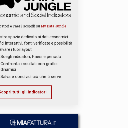
catori e Paesi: scoprili su
My Data Jungle
ostro spazio dedicato ai dati economici:
ici interattivi, fonti verificate e possibilità
alvare i tuoi layout.
Scegli indicatori, Paesi e periodo
Confronta i risultati con grafici
dinamici
Salva e condividi ciò che ti serve
copri tutti gli indicatori