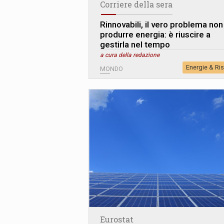
Corriere della sera
Rinnovabili, il vero problema non
produrre energia: è riuscire a
gestirla nel tempo
a cura della redazione
Energie & Ri
MONDO
Eurostat