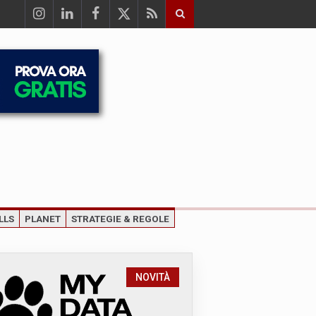
LLS
PLANET
STRATEGIE & REGOLE
NOVITÀ