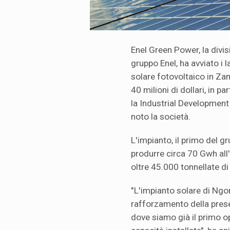
Enel Green Power, la divis
gruppo Enel, ha avviato i 
solare fotovoltaico in Za
40 milioni di dollari, in 
la Industrial Development
noto la società.
L'impianto, il primo del 
produrre circa 70 Gwh all
oltre 45.000 tonnellate d
"L'impianto solare di Ngo
rafforzamento della prese
dove siamo già il primo ope