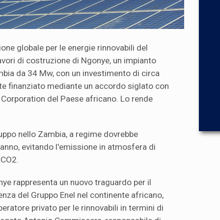
ione globale per le energie rinnovabili del
lavori di costruzione di Ngonye, un impianto
mbia da 34 Mw, con un investimento di circa
parte finanziato mediante un accordo siglato con
 Corporation del Paese africano. Lo rende
gruppo nello Zambia, a regime dovrebbe
'anno, evitando l'emissione in atmosfera di
i CO2.
nye rappresenta un nuovo traguardo per il
nza del Gruppo Enel nel continente africano,
ratore privato per le rinnovabili in termini di