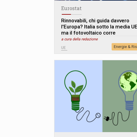
Eurostat
Rinnovabili, chi guida davvero
l'Europa? Italia sotto la media UE
ma il fotovoltaico corre
a cura della redazione
Energie & Ri
UE