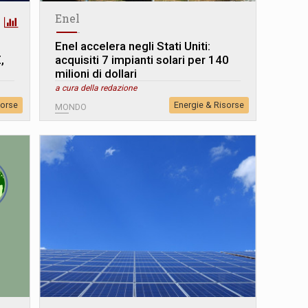
Enel
Enel accelera negli Stati Uniti:
,
acquisiti 7 impianti solari per 140
milioni di dollari
a cura della redazione
sorse
Energie & Risorse
MONDO