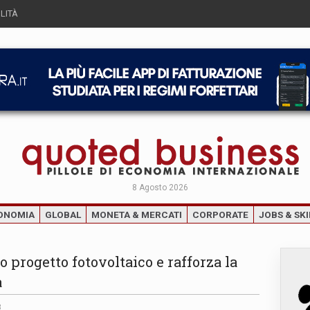
LITÀ
8 Agosto 2026
ONOMIA
GLOBAL
MONETA & MERCATI
CORPORATE
JOBS & SKI
 progetto fotovoltaico e rafforza la
a
8