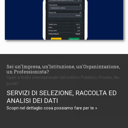
Sei un'Impresa, un'Istituzione, un'Organizzazione,
un Professionista?
Operi a livello internazionale nel settore Pubblico, Privato, No-
profit?
SERVIZI DI SELEZIONE, RACCOLTA ED
ANALISI DEI DATI
Scopri nel dettaglio cosa possiamo fare per te »