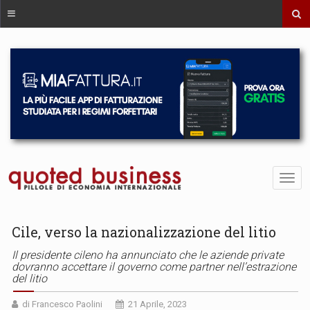
Cile, verso la nazionalizzazione del litio
Il presidente cileno ha annunciato che le aziende private
dovranno accettare il governo come partner nell’estrazione
del litio
di Francesco Paolini
21 Aprile, 2023