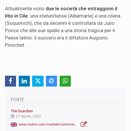
Attualmente sono
due le società che estraggono il
litio in Cile
: una statunitense (Albemarle) e una cilena
(Soquimich), che da decenni è controllata da Julio
Ponce che alle sue spalle a una storia tragica per il
Paese latino: il suocero era il dittatore Augusto
Pinochet.
FONTE
The Guardian
21 Aprile, 2023
www.reuters.com/markets/commodities/chiles-boric-announces-plan-nationalize-lithium-industry-2023-04-21/