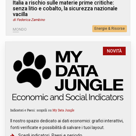
Italia a rischio sulle materie prime critiche:
senza litio e cobalto, la sicurezza nazionale
vacilla
di Federica Zambino
Energie & Risorse
MONDO
NOVITÀ
Indicatori e Paesi: scoprili su
My Data Jungle
Il nostro spazio dedicato ai dati economici: grafici interattivi,
fonti verificate e possibilità di salvare i tuoi layout.
Scegli indicatori, Paesi e periodo