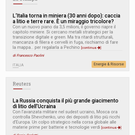
L’Italia torna in miniera (30 anni dopo): caccia
a litio e terre rare. È un miraggio tricolore?
Con un nuovo piano da 3,5 milioni, il governo riapre il
capitolo miniere. Si cercano metalli strategici per la
transizione digitale e green. Ma tra ritardi strutturali,
mancanza di filiera e cervelli in fuga, rischiamo di fare
la mappa... per regalarla a Pechino
[continua
]
di Francesco Paolini
Energie & Risorse
ITALIA
Reuters
La Russia conquista il più grande giacimento
di litio dell’Ucraina
Con l’avanzata militare nel sudest ucraino, Mosca ora
controlla Shevchenko, uno dei depositi di litio più ricchi
d’Europa. Un colpo strategico nella corsa globale alle
materie prime per batterie e tecnologie verdi
[continua
]