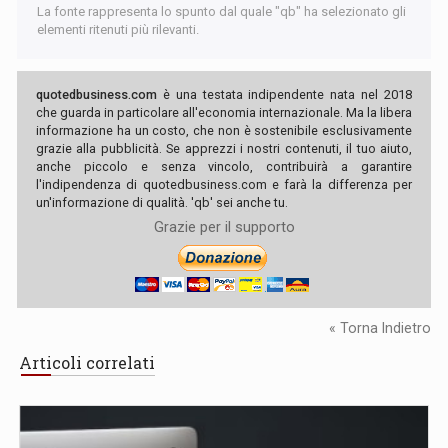
La fonte rappresenta lo spunto dal quale "qb" ha selezionato gli
elementi ritenuti più rilevanti.
quotedbusiness.com
è una testata indipendente nata nel 2018
che guarda in particolare all'economia internazionale. Ma la libera
informazione ha un costo, che non è sostenibile esclusivamente
grazie alla pubblicità. Se apprezzi i nostri contenuti, il tuo aiuto,
anche piccolo e senza vincolo, contribuirà a garantire
l'indipendenza di quotedbusiness.com e farà la differenza per
un'informazione di qualità. 'qb' sei anche tu.
Grazie per il supporto
« Torna Indietro
Articoli correlati