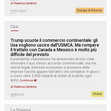
di Federica Zambino
Energie & Risorse
STATI UNITI
Cnn
Trump scuote il commercio continentale: gli
Usa vogliono uscire dall'USMCA. Ma rompere
il trattato con Canada e Messico è molto più
difficile del previsto
Il presidente statunitense ha annunciato di non voler
rinnovare il suo stesso accordo commerciale, ma tra
vincoli legali, interessi economici e pressioni delle
imprese l'uscita appare tutt'altro che semplice. In gioco
ci sono oltre 2.000 miliardi di dollari di scambi ogni
anno.
[continua
]
di Federica Zambino
Global
AMERICA
La Stampa