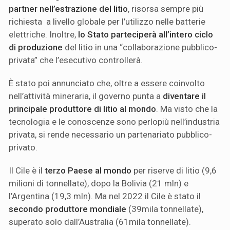
partner nell’estrazione del litio
, risorsa sempre più
richiesta a livello globale per l’utilizzo nelle batterie
elettriche. Inoltre,
lo Stato parteciperà all’intero ciclo
di produzione
del litio in una “collaborazione pubblico-
privata” che l’esecutivo controllerà.
È stato poi annunciato che, oltre a essere coinvolto
nell’attività mineraria, il governo punta a
diventare il
principale produttore di litio al mondo
. Ma visto che la
tecnologia e le conoscenze sono perlopiù nell’industria
privata, si rende necessario un partenariato pubblico-
privato.
Il Cile è il
terzo Paese al mondo
per riserve di litio (9,6
milioni di tonnellate), dopo la Bolivia (21 mln) e
l’Argentina (19,3 mln). Ma nel 2022 il Cile è stato il
secondo produttore mondiale
(39mila tonnellate),
superato solo dall’Australia (61mila tonnellate).