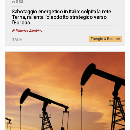
Ansa
Sabotaggio energetico in Italia: colpita la rete
Terna, rallenta l’oleodotto strategico verso
l’Europa
di Federica Zambino
Energie & Risorse
ITALIA