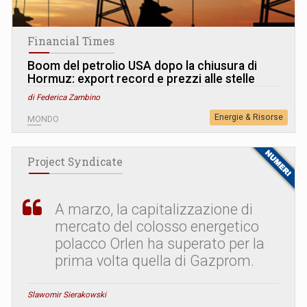
Financial Times
Boom del petrolio USA dopo la chiusura di
Hormuz: export record e prezzi alle stelle
di Federica Zambino
Energie & Risorse
MONDO
Project Syndicate
A marzo, la capitalizzazione di
mercato del colosso energetico
polacco Orlen ha superato per la
prima volta quella di Gazprom.
Slawomir Sierakowski