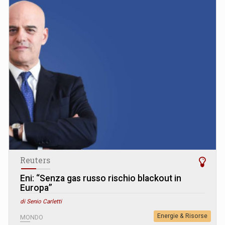
Reuters
Eni: “Senza gas russo rischio blackout in
Europa”
di Senio Carletti
Energie & Risorse
MONDO