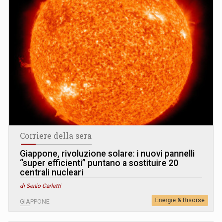
Corriere della sera
Giappone, rivoluzione solare: i nuovi pannelli
“super efficienti” puntano a sostituire 20
centrali nucleari
di Senio Carletti
Energie & Risorse
GIAPPONE