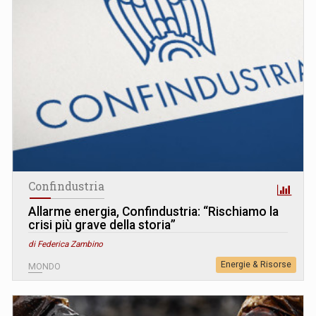
Confindustria
Allarme energia, Confindustria: “Rischiamo la
crisi più grave della storia”
di Federica Zambino
Energie & Risorse
MONDO