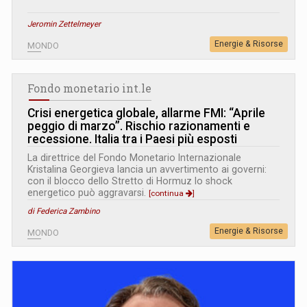
Jeromin Zettelmeyer
Energie & Risorse
MONDO
Fondo monetario int.le
Crisi energetica globale, allarme FMI: “Aprile
peggio di marzo”. Rischio razionamenti e
recessione. Italia tra i Paesi più esposti
La direttrice del Fondo Monetario Internazionale
Kristalina Georgieva lancia un avvertimento ai governi:
con il blocco dello Stretto di Hormuz lo shock
energetico può aggravarsi.
[continua
]
di Federica Zambino
Energie & Risorse
MONDO