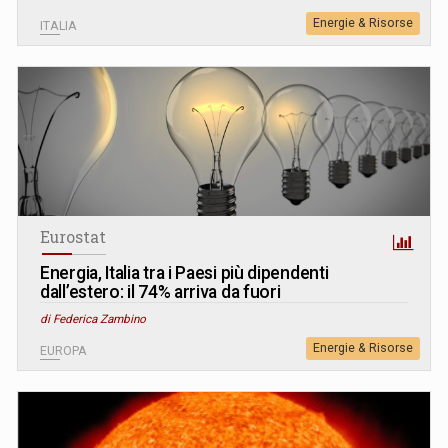
Energie & Risorse
ITALIA
Eurostat
Energia, Italia tra i Paesi più dipendenti
dall’estero: il 74% arriva da fuori
di Federica Zambino
Energie & Risorse
EUROPA