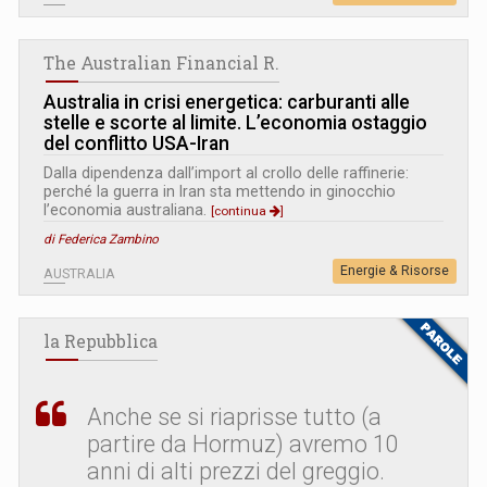
The Australian Financial R.
Australia in crisi energetica: carburanti alle
stelle e scorte al limite. L’economia ostaggio
del conflitto USA-Iran
Dalla dipendenza dall’import al crollo delle raffinerie:
perché la guerra in Iran sta mettendo in ginocchio
l’economia australiana.
[continua
]
di Federica Zambino
Energie & Risorse
AUSTRALIA
la Repubblica
Anche se si riaprisse tutto (a
partire da Hormuz) avremo 10
anni di alti prezzi del greggio.