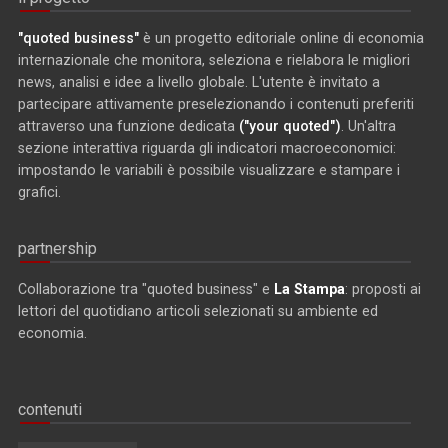
"quoted business"
è un progetto editoriale online di economia
internazionale che monitora, seleziona e rielabora le migliori
news, analisi e idee a livello globale. L'utente è invitato a
partecipare attivamente preselezionando i contenuti preferiti
attraverso una funzione dedicata
("your quoted")
. Un'altra
sezione interattiva riguarda gli indicatori macroeconomici:
impostando le variabili è possibile visualizzare e stampare i
grafici.
partnership
Collaborazione tra "quoted business" e
La Stampa
: proposti ai
lettori del quotidiano articoli selezionati su ambiente ed
economia.
contenuti