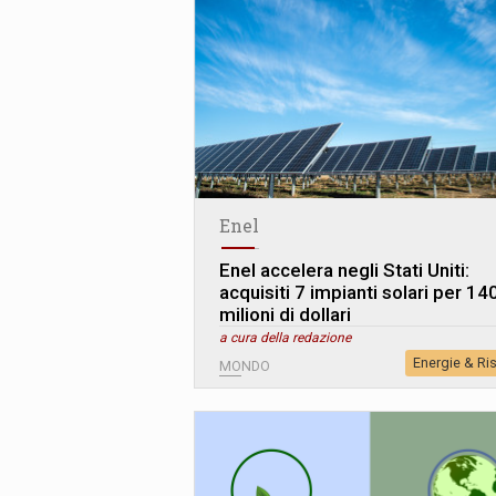
Enel
Enel accelera negli Stati Uniti:
acquisiti 7 impianti solari per 14
milioni di dollari
a cura della redazione
Energie & Ri
MONDO