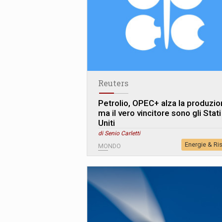
Reuters
Petrolio, OPEC+ alza la produzi
ma il vero vincitore sono gli Stati
Uniti
di Senio Carletti
Energie & Ri
MONDO