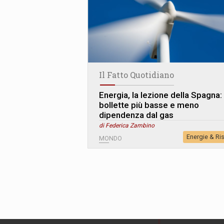
Il Fatto Quotidiano
Energia, la lezione della Spagna:
bollette più basse e meno
dipendenza dal gas
di Federica Zambino
Energie & Ri
MONDO