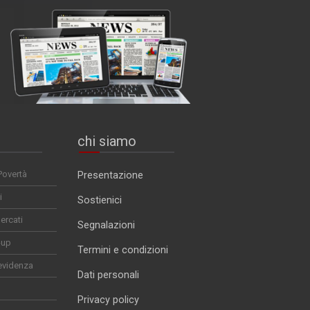
chi siamo
Povertà
Presentazione
i
Sostienici
ercati
Segnalazioni
-up
Termini e condizioni
evidenza
Dati personali
Privacy policy