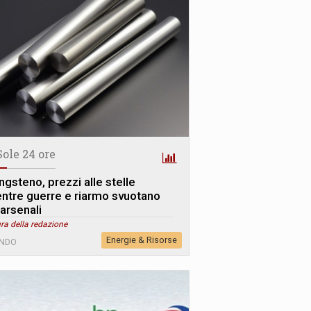
Sole 24 ore
ngsteno, prezzi alle stelle
ntre guerre e riarmo svuotano
 arsenali
ra della redazione
Energie & Risorse
NDO