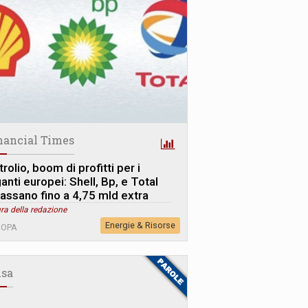
nancial Times
rolio, boom di profitti per i
anti europei: Shell, Bp, e Total
cassano fino a 4,75 mld extra
ra della redazione
Energie & Risorse
ROPA
sa