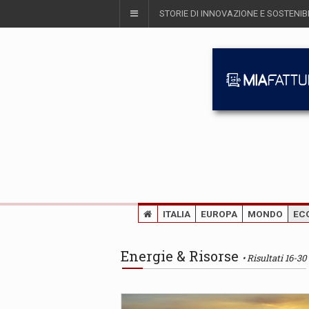
STORIE DI INNOVAZIONE E SOSTENIBI
ITALIA
EUROPA
MONDO
EC
Energie & Risorse
Risultati 16-30