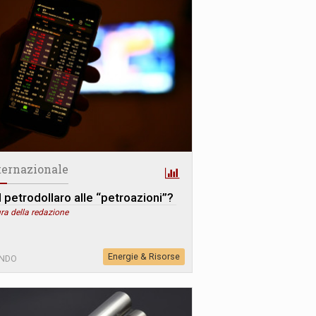
ternazionale
l petrodollaro alle “petroazioni”?
ra della redazione
Energie & Risorse
NDO