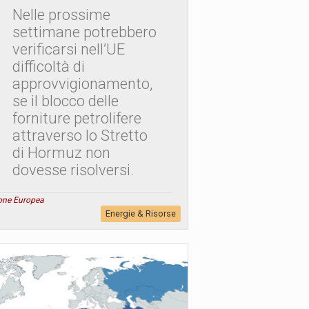
Nelle prossime
settimane potrebbero
verificarsi nell’UE
difficoltà di
approvvigionamento,
se il blocco delle
forniture petrolifere
attraverso lo Stretto
di Hormuz non
dovesse risolversi.
one Europea
Energie & Risorse