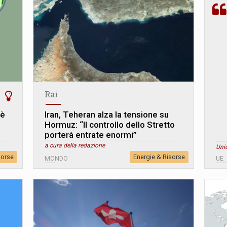
Rai
 è
Iran, Teheran alza la tensione su
Hormuz: “Il controllo dello Stretto
porterà entrate enormi”
a cura della redazione
Uni
sorse
Energie & Risorse
MONDO
UE