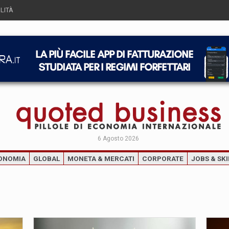
LITÀ
6 Agosto 2026
ONOMIA
GLOBAL
MONETA & MERCATI
CORPORATE
JOBS & SKI