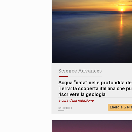
Science Advances
Acqua “nata” nelle profondità de
Terra: la scoperta italiana che p
riscrivere la geologia
a cura della redazione
Energie & Ri
MONDO