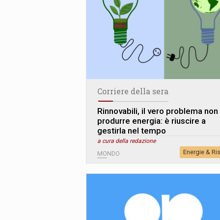
Corriere della sera
Rinnovabili, il vero problema non
produrre energia: è riuscire a
gestirla nel tempo
a cura della redazione
Energie & Ri
MONDO