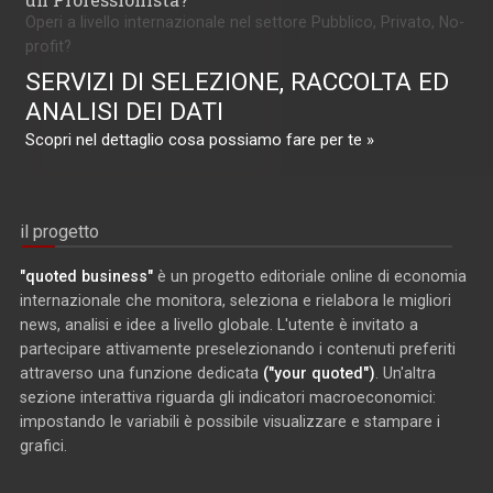
Operi a livello internazionale nel settore Pubblico, Privato, No-
profit?
SERVIZI DI SELEZIONE, RACCOLTA ED
ANALISI DEI DATI
Scopri nel dettaglio cosa possiamo fare per te »
il progetto
"quoted business"
è un progetto editoriale online di economia
internazionale che monitora, seleziona e rielabora le migliori
news, analisi e idee a livello globale. L'utente è invitato a
partecipare attivamente preselezionando i contenuti preferiti
attraverso una funzione dedicata
("your quoted")
. Un'altra
sezione interattiva riguarda gli indicatori macroeconomici:
impostando le variabili è possibile visualizzare e stampare i
grafici.