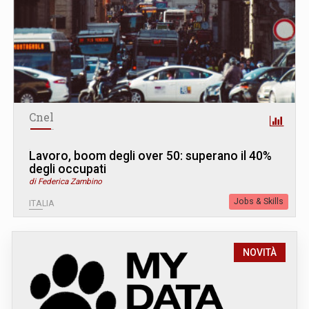
Cnel
Lavoro, boom degli over 50: superano il 40%
degli occupati
di Federica Zambino
Jobs & Skills
ITALIA
NOVITÀ