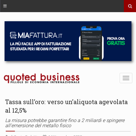
Tassa sull’oro: verso un’aliquota agevolata
al 12,5%
La misura potrebbe garantire fino a 2 miliardi e spingere
all’emersione del metallo fisico