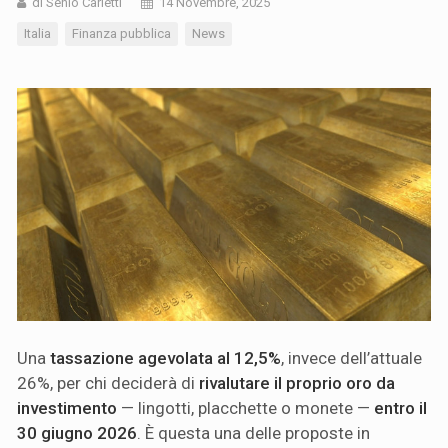
di Senio Carletti
14 Novembre, 2025
Italia
Finanza pubblica
News
Una
tassazione agevolata al 12,5%
, invece dell’attuale
26%, per chi deciderà di
rivalutare il proprio oro da
investimento
— lingotti, placchette o monete —
entro il
30 giugno 2026
. È questa una delle proposte in