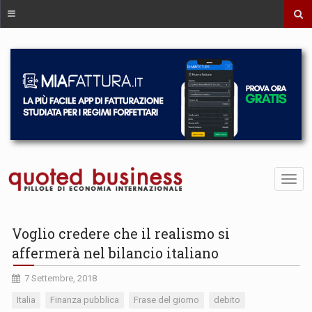
Voglio credere che il realismo si
affermerà nel bilancio italiano
7 Settembre, 2018
Italia
Finanza pubblica
Frase del giorno
debito