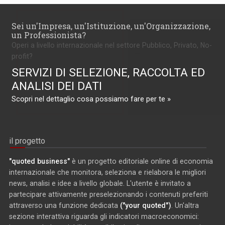
Sei un'Impresa, un'Istituzione, un'Organizzazione,
un Professionista?
Operi a livello internazionale nel settore Pubblico, Privato, No-
profit?
SERVIZI DI SELEZIONE, RACCOLTA ED
ANALISI DEI DATI
Scopri nel dettaglio cosa possiamo fare per te »
il progetto
"quoted business"
è un progetto editoriale online di economia
internazionale che monitora, seleziona e rielabora le migliori
news, analisi e idee a livello globale. L'utente è invitato a
partecipare attivamente preselezionando i contenuti preferiti
attraverso una funzione dedicata
("your quoted")
. Un'altra
sezione interattiva riguarda gli indicatori macroeconomici: