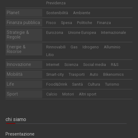
Previdenza
Planet
Sostenibilità
Ambiente
Finanza pubblica
Fisco
Spesa
Politiche
Finanza
Strategie &
Eurozona
Unione Europea
Internazionale
Regole
Energie &
Rinnovabili
Gas
Idrogeno
Alluminio
Risorse
Litio
Innovazione
Internet
Scienza
Social media
R&S
Mobilità
Smart-city
Trasporti
Auto
Bikenomics
Life
Food&Drink
Sanità
Cultura
Turismo
Sport
Calcio
Motori
Altri sport
chi siamo
Presentazione