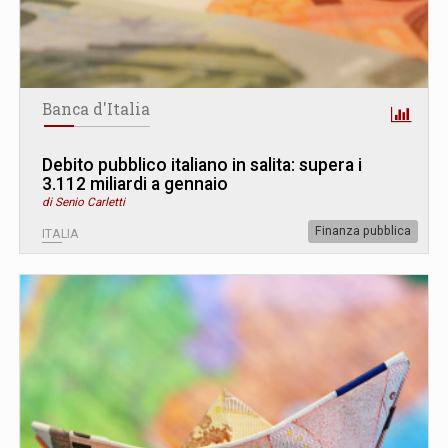
Banca d'Italia
Debito pubblico italiano in salita: supera i
3.112 miliardi a gennaio
di Senio Carletti
Finanza pubblica
ITALIA