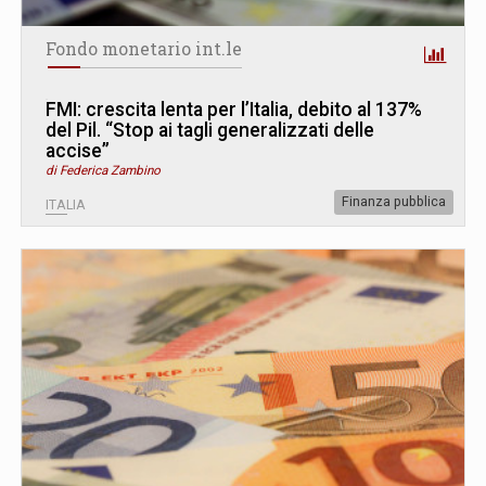
Fondo monetario int.le
FMI: crescita lenta per l’Italia, debito al 137%
del Pil. “Stop ai tagli generalizzati delle
accise”
di Federica Zambino
Finanza pubblica
ITALIA