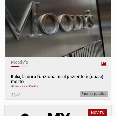
Moody's
Italia, la cura funziona ma il paziente è (quasi)
morto
di Francesco Paolini
Finanza pubblica
ITALIA
NOVITÀ