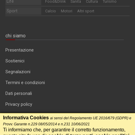
Life
Food&Drink
Sanità
Cultura
Turismo
Sport
Calcio
Motori
Altri sport
chi siamo
Presentazione
Sostienici
Segnalazioni
Termini e condizioni
Dati personali
Privacy policy
Informativa cookie
Informativa Cookies
ai sensi del Regolamento UE 2016/679 (GDPR) e
Provv. Garante n.229 08/05/2014 e n.231 10/06/2021
RSS feed
Ti informiamo che, per garantire il corretto funzionamento,