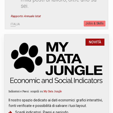
sei.
Rapporto Annuale Istat
Jobs & Skills
ITALIA
NOVITÀ
Indicatori e Paesi: scoprili su
My Data Jungle
Il nostro spazio dedicato ai dati economici: grafici interattivi,
fonti verificate e possibilità di salvare i tuoi layout.
Scegli indicatori, Paesi e periodo