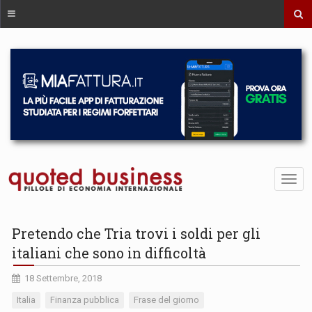
Pretendo che Tria trovi i soldi per gli
italiani che sono in difficoltà
18 Settembre, 2018
Italia
Finanza pubblica
Frase del giorno