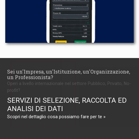
Sei un'Impresa, un'Istituzione, un'Organizzazione,
un Professionista?
Operi a livello internazionale nel settore Pubblico, Privato, No-
profit?
SERVIZI DI SELEZIONE, RACCOLTA ED
ANALISI DEI DATI
Scopri nel dettaglio cosa possiamo fare per te »