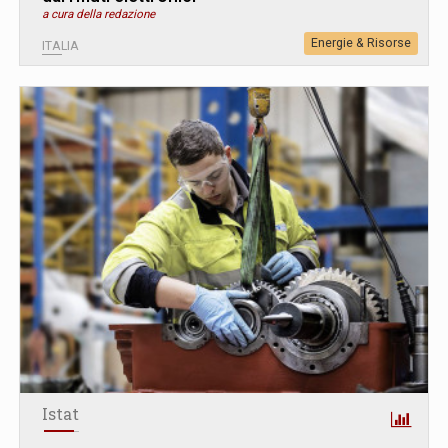
a cura della redazione
Energie & Risorse
ITALIA
Istat