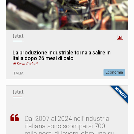
Istat
La produzione industriale torna a salire in
Italia dopo 26 mesi di calo
di Senio Carletti
Economia
ITALIA
Istat
Dal 2007 al 2024 nell'industria
italiana sono scomparsi 700
mila posti di lavoro, oltre uno su