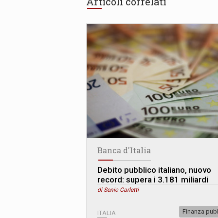
Articoli correlati
Banca d'Italia
Debito pubblico italiano, nuovo
record: supera i 3.181 miliardi
di Senio Carletti
Finanza pub
ITALIA