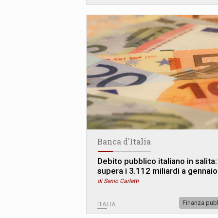
Banca d'Italia
Debito pubblico italiano in salita:
supera i 3.112 miliardi a gennaio
di Senio Carletti
Finanza pub
ITALIA