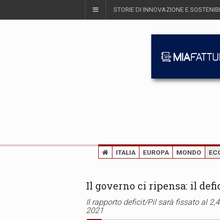
STORIE DI INNOVAZIONE E SOSTENIBI
ITALIA
EUROPA
MONDO
EC
Il governo ci ripensa: il def
Il rapporto deficit/Pil sarà fissato al 2
2021