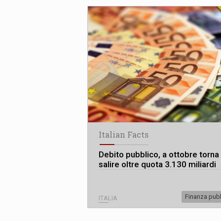
Italian Facts
Debito pubblico, a ottobre torna
salire oltre quota 3.130 miliardi
Finanza pub
ITALIA