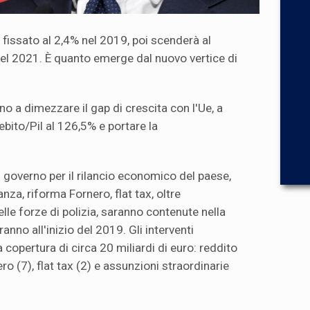
à fissato al 2,4% nel 2019, poi scenderà al
nel 2021. È quanto emerge dal nuovo vertice di
no a dimezzare il gap di crescita con l'Ue, a
ebito/Pil al 126,5% e portare la
 governo per il rilancio economico del paese,
nza, riforma Fornero, flat tax, oltre
elle forze di polizia, saranno contenute nella
nno all'inizio del 2019. Gli interventi
 copertura di circa 20 miliardi di euro: reddito
ro (7), flat tax (2) e assunzioni straordinarie