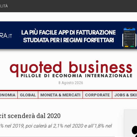
LITÀ
8 Agosto 2026
ONOMIA
GLOBAL
MONETA & MERCATI
CORPORATE
JOBS & SKI
icit scenderà dal 2020
,4% nel 2019, poi calerà al 2,1% nel 2020 e all'1,8% nel