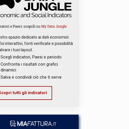
catori e Paesi: scoprili su
My Data Jungle
ostro spazio dedicato ai dati economici:
ici interattivi, fonti verificate e possibilità
alvare i tuoi layout.
Scegli indicatori, Paesi e periodo
Confronta i risultati con grafici
dinamici
Salva e condividi ciò che ti serve
copri tutti gli indicatori