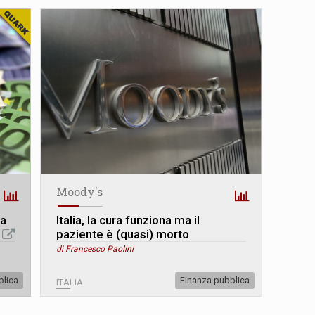
Moody's
 a
Italia, la cura funziona ma il
paziente è (quasi) morto
di Francesco Paolini
blica
Finanza pubblica
ITALIA