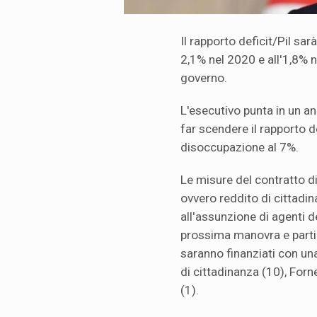
Il rapporto deficit/Pil sar
2,1% nel 2020 e all'1,8% 
governo.
L'esecutivo punta in un an
far scendere il rapporto d
disoccupazione al 7%.
Le misure del contratto di
ovvero reddito di cittadina
all'assunzione di agenti d
prossima manovra e partira
saranno finanziati con una
di cittadinanza (10), Forne
(1).