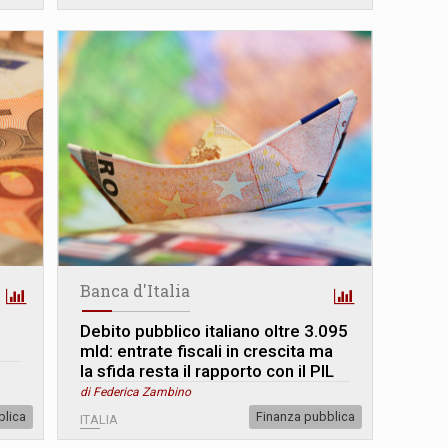
Banca d'Italia
Debito pubblico italiano oltre 3.095
mld: entrate fiscali in crescita ma
la sfida resta il rapporto con il PIL
di Federica Zambino
blica
Finanza pubblica
ITALIA