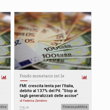
Fondo monetario int.le
FMI: crescita lenta per l’Italia,
debito al 137% del Pil. “Stop ai
tagli generalizzati delle accise”
di Federica Zambino
blica
Finanza pubblica
ITALIA