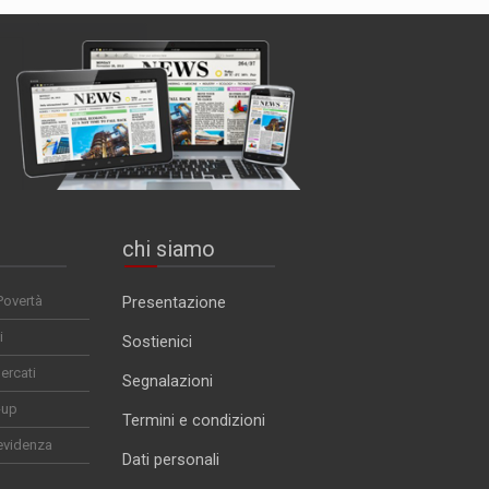
chi siamo
Povertà
Presentazione
i
Sostienici
ercati
Segnalazioni
-up
Termini e condizioni
evidenza
Dati personali