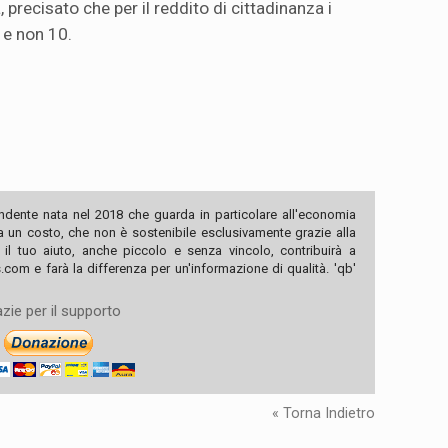
, precisato che per il reddito di cittadinanza i
8 e non 10.
ndente nata nel 2018 che guarda in particolare all'economia
ha un costo, che non è sostenibile esclusivamente grazie alla
, il tuo aiuto, anche piccolo e senza vincolo, contribuirà a
com e farà la differenza per un'informazione di qualità. 'qb'
zie per il supporto
« Torna Indietro