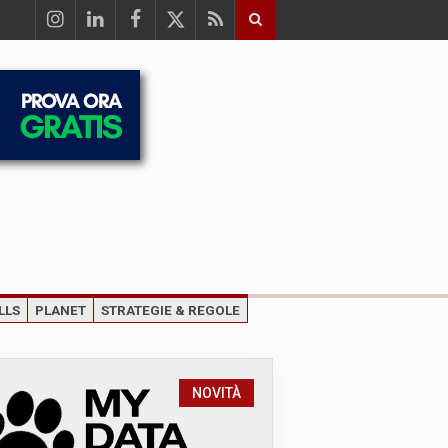
LLS
PLANET
STRATEGIE & REGOLE
NOVITÀ