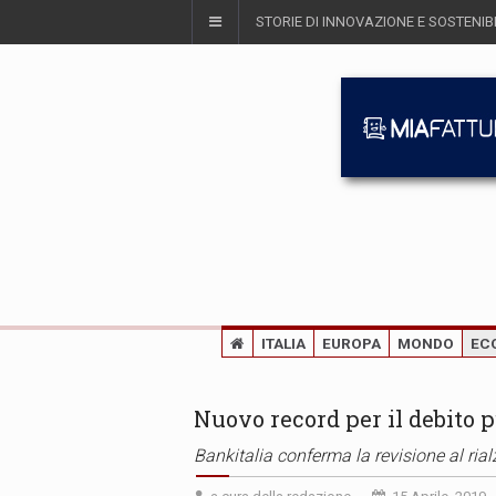
STORIE DI INNOVAZIONE E SOSTENIBI
ITALIA
EUROPA
MONDO
EC
Nuovo record per il debito p
Bankitalia conferma la revisione al rial