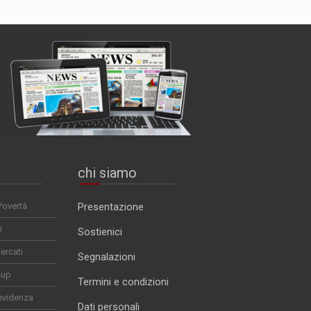
chi siamo
Povertà
Presentazione
i
Sostienici
ercati
Segnalazioni
-up
Termini e condizioni
evidenza
Dati personali