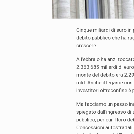
Cinque miliardi di euro in 
debito pubblico che ha rag
crescere.
A febbraio ha anzi toccat
2.363,685 miliardi di euro
monte del debito era 2.2
mld. Anche il legame con l
investitori oltreconfine è
Ma facciamo un passo indi
spiegato dall’ingresso di 
pubblico, per cui il loro de
Concessioni autostradali v