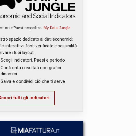
catori e Paesi: scoprili su
My Data Jungle
ostro spazio dedicato ai dati economici:
ici interattivi, fonti verificate e possibilità
alvare i tuoi layout.
Scegli indicatori, Paesi e periodo
Confronta i risultati con grafici
dinamici
Salva e condividi ciò che ti serve
copri tutti gli indicatori