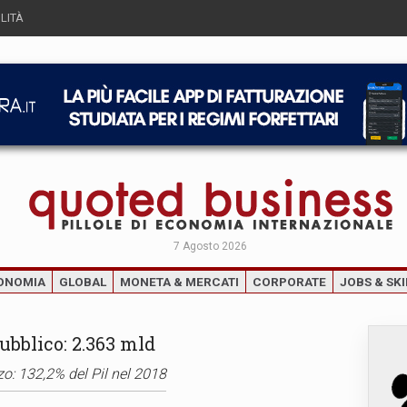
LITÀ
7 Agosto 2026
ONOMIA
GLOBAL
MONETA & MERCATI
CORPORATE
JOBS & SKI
ubblico: 2.363 mld
zo: 132,2% del Pil nel 2018