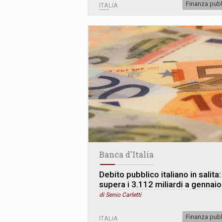
Finanza pub
ITALIA
Banca d'Italia
Debito pubblico italiano in salita:
supera i 3.112 miliardi a gennaio
di Senio Carletti
Finanza pub
ITALIA