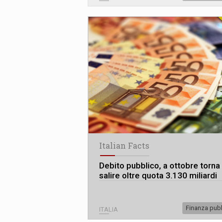
Italian Facts
Debito pubblico, a ottobre torna
salire oltre quota 3.130 miliardi
Finanza pub
ITALIA