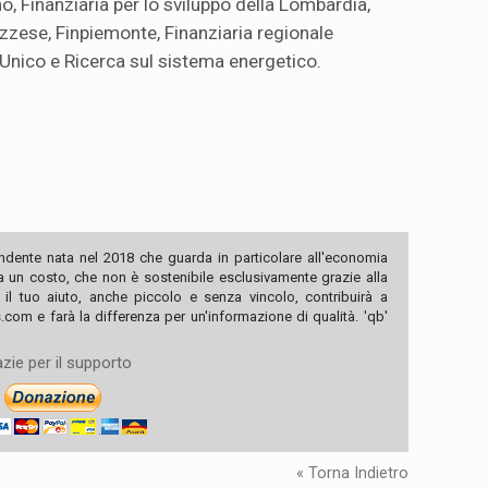
no, Finanziaria per lo sviluppo della Lombardia,
uzzese, Finpiemonte, Finanziaria regionale
 Unico e Ricerca sul sistema energetico.
ndente nata nel 2018 che guarda in particolare all'economia
ha un costo, che non è sostenibile esclusivamente grazie alla
, il tuo aiuto, anche piccolo e senza vincolo, contribuirà a
com e farà la differenza per un'informazione di qualità. 'qb'
zie per il supporto
« Torna Indietro