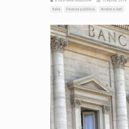
a cura della redazione
15 Aprile, 2019
Italia
Finanza pubblica
Analisi e dati