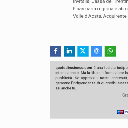
Invitalia, Cassa del Trenti
Finanziaria regionale abr
Valle d'Aosta, Acquirente
quotedbusiness.com
è una testata indipe
internazionale. Ma la libera informazione 
pubblicità. Se apprezzi i nostri contenuti
garantire l'indipendenza di quotedbusiness.
sei anche tu.
Gra