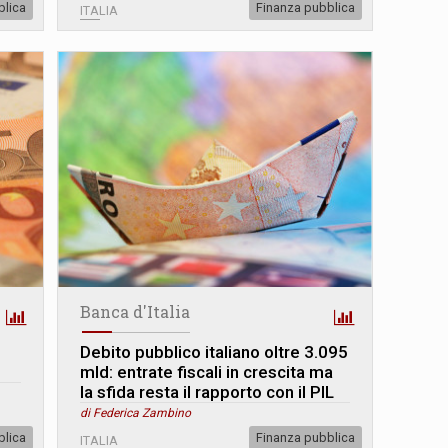
blica
Finanza pubblica
ITALIA
Banca d'Italia
Debito pubblico italiano oltre 3.095
mld: entrate fiscali in crescita ma
la sfida resta il rapporto con il PIL
di Federica Zambino
blica
Finanza pubblica
ITALIA