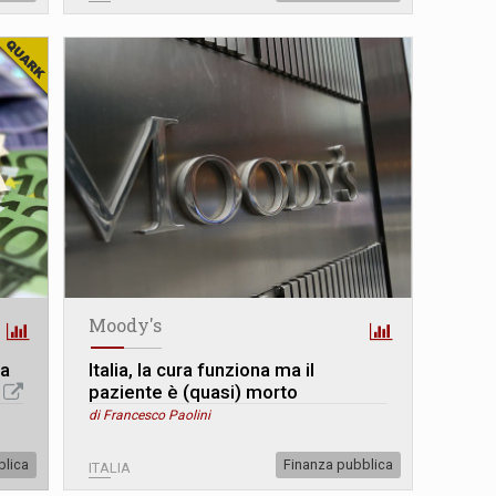
Moody's
 a
Italia, la cura funziona ma il
paziente è (quasi) morto
di Francesco Paolini
blica
Finanza pubblica
ITALIA