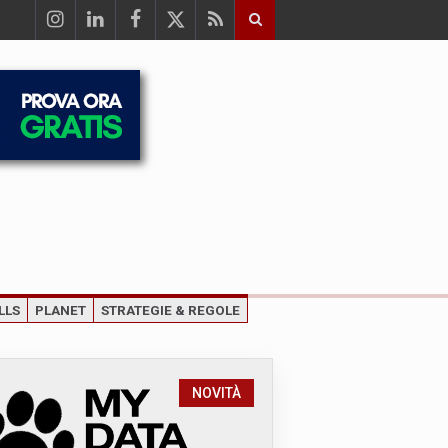
LLS
PLANET
STRATEGIE & REGOLE
NOVITÀ