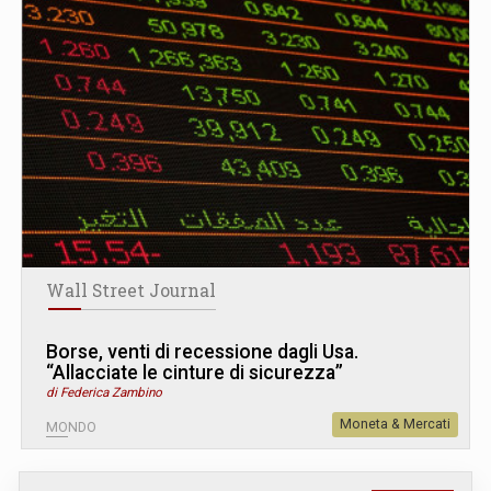
Wall Street Journal
Borse, venti di recessione dagli Usa.
“Allacciate le cinture di sicurezza”
di Federica Zambino
Moneta & Mercati
MONDO