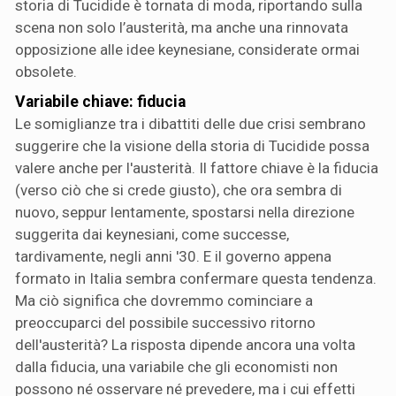
storia di Tucidide è tornata di moda, riportando sulla
scena non solo l’austerità, ma anche una rinnovata
opposizione alle idee keynesiane, considerate ormai
obsolete.
Variabile chiave: fiducia
Le somiglianze tra i dibattiti delle due crisi sembrano
suggerire che la visione della storia di Tucidide possa
valere anche per l'austerità. Il fattore chiave è la fiducia
(verso ciò che si crede giusto), che ora sembra di
nuovo, seppur lentamente, spostarsi nella direzione
suggerita dai keynesiani, come successe,
tardivamente, negli anni '30. E il governo appena
formato in Italia sembra confermare questa tendenza.
Ma ciò significa che dovremmo cominciare a
preoccuparci del possibile successivo ritorno
dell'austerità? La risposta dipende ancora una volta
dalla fiducia, una variabile che gli economisti non
possono né osservare né prevedere, ma i cui effetti