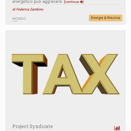
energetico può aggravarsi.
[continua
]
di Federica Zambino
Energie & Risorse
MONDO
Project Syndicate