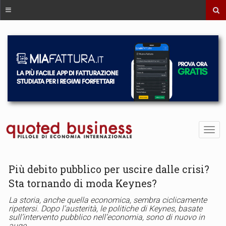
Più debito pubblico per uscire dalle crisi?
Sta tornando di moda Keynes?
La storia, anche quella economica, sembra ciclicamente
ripetersi. Dopo l’austerità, le politiche di Keynes, basate
sull’intervento pubblico nell’economia, sono di nuovo in
auge