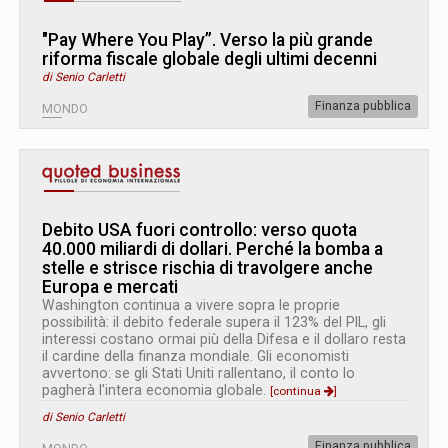
"Pay Where You Play”. Verso la più grande
riforma fiscale globale degli ultimi decenni
di Senio Carletti
Finanza pubblica
MONDO
Debito USA fuori controllo: verso quota
40.000 miliardi di dollari. Perché la bomba a
stelle e strisce rischia di travolgere anche
Europa e mercati
Washington continua a vivere sopra le proprie
possibilità: il debito federale supera il 123% del PIL, gli
interessi costano ormai più della Difesa e il dollaro resta
il cardine della finanza mondiale. Gli economisti
avvertono: se gli Stati Uniti rallentano, il conto lo
pagherà l'intera economia globale.
[continua
]
di Senio Carletti
Finanza pubblica