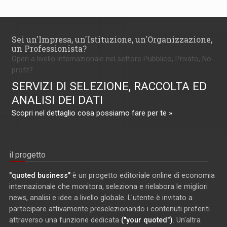
Sei un'Impresa, un'Istituzione, un'Organizzazione,
un Professionista?
Operi a livello internazionale nel settore Pubblico, Privato, No-
profit?
SERVIZI DI SELEZIONE, RACCOLTA ED
ANALISI DEI DATI
Scopri nel dettaglio cosa possiamo fare per te »
il progetto
"quoted business"
è un progetto editoriale online di economia
internazionale che monitora, seleziona e rielabora le migliori
news, analisi e idee a livello globale. L'utente è invitato a
partecipare attivamente preselezionando i contenuti preferiti
attraverso una funzione dedicata
("your quoted")
. Un'altra