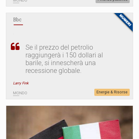
MONDO
Bbc
Se il prezzo del petrolio
raggiungerà i 150 dollari al
barile, si innescherà una
recessione globale.
Larry Fink
Energie & Risorse
MONDO