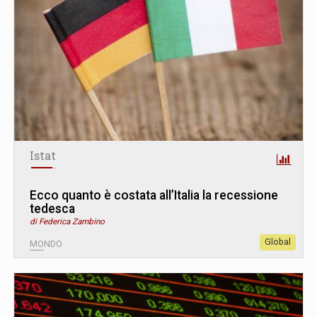
Istat
Ecco quanto è costata all’Italia la recessione
tedesca
di Federica Zambino
Global
MONDO