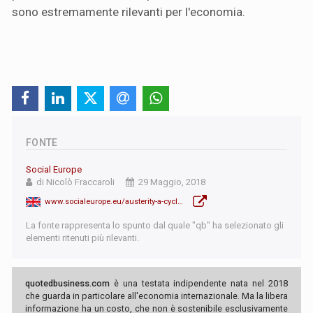
sono estremamente rilevanti per l'economia.
FONTE
Social Europe
di Nicolò Fraccaroli
29 Maggio, 2018
www.socialeurope.eu/austerity-a-cyclical-tale
La fonte rappresenta lo spunto dal quale "qb" ha selezionato gli
elementi ritenuti più rilevanti.
quotedbusiness.com
è una testata indipendente nata nel 2018
che guarda in particolare all'economia internazionale. Ma la libera
informazione ha un costo, che non è sostenibile esclusivamente