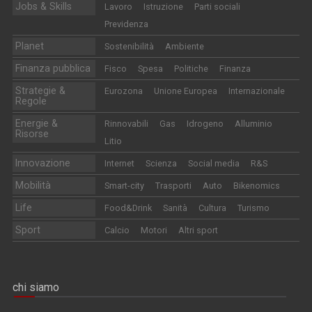
Jobs & Skills
Lavoro
Istruzione
Parti sociali
Previdenza
Planet
Sostenibilità
Ambiente
Finanza pubblica
Fisco
Spesa
Politiche
Finanza
Strategie &
Eurozona
Unione Europea
Internazionale
Regole
Energie &
Rinnovabili
Gas
Idrogeno
Alluminio
Risorse
Litio
Innovazione
Internet
Scienza
Social media
R&S
Mobilità
Smart-city
Trasporti
Auto
Bikenomics
Life
Food&Drink
Sanità
Cultura
Turismo
Sport
Calcio
Motori
Altri sport
chi siamo