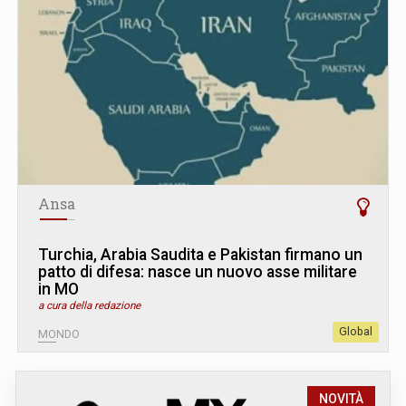
Ansa
Turchia, Arabia Saudita e Pakistan firmano un
patto di difesa: nasce un nuovo asse militare
in MO
a cura della redazione
Global
MONDO
NOVITÀ