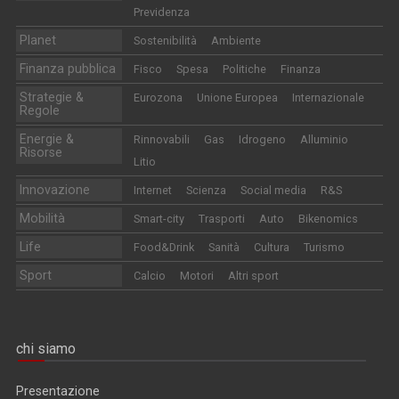
Previdenza
Planet
Sostenibilità
Ambiente
Finanza pubblica
Fisco
Spesa
Politiche
Finanza
Strategie &
Eurozona
Unione Europea
Internazionale
Regole
Energie &
Rinnovabili
Gas
Idrogeno
Alluminio
Risorse
Litio
Innovazione
Internet
Scienza
Social media
R&S
Mobilità
Smart-city
Trasporti
Auto
Bikenomics
Life
Food&Drink
Sanità
Cultura
Turismo
Sport
Calcio
Motori
Altri sport
chi siamo
Presentazione