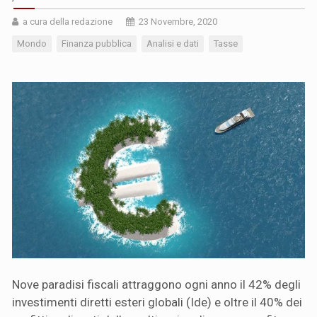
a cura della redazione
23 Novembre, 2020
Mondo
Finanza pubblica
Analisi e dati
Tasse
Nove paradisi fiscali attraggono ogni anno il 42% degli
investimenti diretti esteri globali (Ide) e oltre il 40% dei