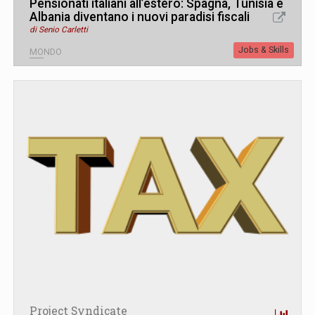
Pensionati italiani all’estero: Spagna, Tunisia e
Albania diventano i nuovi paradisi fiscali
di Senio Carletti
Jobs & Skills
MONDO
Project Syndicate