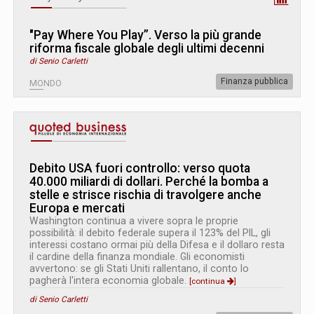
"Pay Where You Play”. Verso la più grande
riforma fiscale globale degli ultimi decenni
di Senio Carletti
Finanza pubblica
MONDO
Debito USA fuori controllo: verso quota
40.000 miliardi di dollari. Perché la bomba a
stelle e strisce rischia di travolgere anche
Europa e mercati
Washington continua a vivere sopra le proprie
possibilità: il debito federale supera il 123% del PIL, gli
interessi costano ormai più della Difesa e il dollaro resta
il cardine della finanza mondiale. Gli economisti
avvertono: se gli Stati Uniti rallentano, il conto lo
pagherà l'intera economia globale.
[continua
]
di Senio Carletti