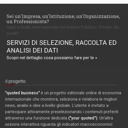
Sei un'Impresa, un'Istituzione, un'Organizzazione,
un Professionista?
Operi a livello internazionale nel settore Pubblico, Privato, No-
profit?
SERVIZI DI SELEZIONE, RACCOLTA ED
ANALISI DEI DATI
Scopri nel dettaglio cosa possiamo fare per te »
il progetto
"quoted business"
è un progetto editoriale online di economia
internazionale che monitora, seleziona e rielabora le migliori
news, analisi e idee a livello globale. L'utente è invitato a
partecipare attivamente preselezionando i contenuti preferiti
attraverso una funzione dedicata
("your quoted")
. Un'altra
sezione interattiva riguarda gli indicatori macroeconomici: