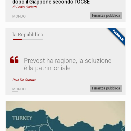
dopo il Giappone secondo l’OCSE
di Senio Carletti
Finanza pubblica
MONDO
la Repubblica
Prevost ha ragione, la soluzione
è la patrimoniale.
Paul De Grauwe
Finanza pubblica
MONDO