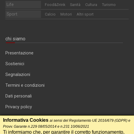
Life
Food&Drink
Sanità
Cultura
Turismo
Sport
Calcio
Motori
Altri sport
chi siamo
Presentazione
Sostienici
Segnalazioni
Termini e condizioni
Dati personali
Privacy policy
Informativa cookie
Informativa Cookies
ai sensi del Regolamento UE 2016/679 (GDPR) e
Provv. Garante n.229 08/05/2014 e n.231 10/06/2021
RSS feed
Ti informiamo che, per garantire il corretto funzionamento,