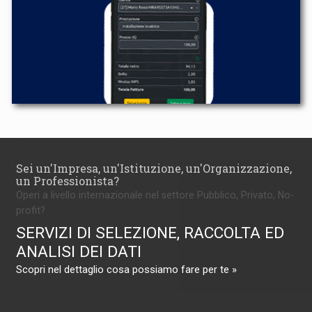
Sei un'Impresa, un'Istituzione, un'Organizzazione,
un Professionista?
Operi a livello internazionale nel settore Pubblico, Privato, No-
profit?
SERVIZI DI SELEZIONE, RACCOLTA ED
ANALISI DEI DATI
Scopri nel dettaglio cosa possiamo fare per te »