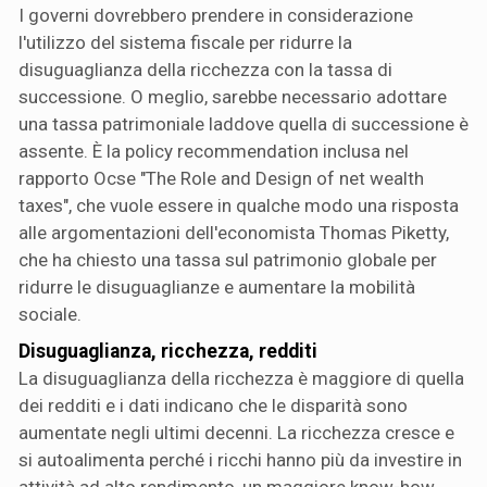
I governi dovrebbero prendere in considerazione
l'utilizzo del sistema fiscale per ridurre la
disuguaglianza della ricchezza con la tassa di
successione. O meglio, sarebbe necessario adottare
una tassa patrimoniale laddove quella di successione è
assente. È la policy recommendation inclusa nel
rapporto Ocse "The Role and Design of net wealth
taxes", che vuole essere in qualche modo una risposta
alle argomentazioni dell'economista Thomas Piketty,
che ha chiesto una tassa sul patrimonio globale per
ridurre le disuguaglianze e aumentare la mobilità
sociale.
Disuguaglianza, ricchezza, redditi
La disuguaglianza della ricchezza è maggiore di quella
dei redditi e i dati indicano che le disparità sono
aumentate negli ultimi decenni. La ricchezza cresce e
si autoalimenta perché i ricchi hanno più da investire in
attività ad alto rendimento, un maggiore know-how