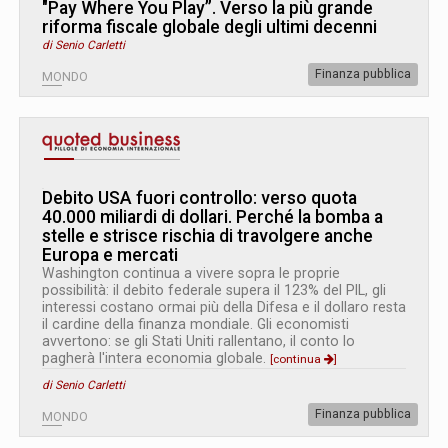
"Pay Where You Play”. Verso la più grande
riforma fiscale globale degli ultimi decenni
di Senio Carletti
Finanza pubblica
MONDO
Debito USA fuori controllo: verso quota
40.000 miliardi di dollari. Perché la bomba a
stelle e strisce rischia di travolgere anche
Europa e mercati
Washington continua a vivere sopra le proprie
possibilità: il debito federale supera il 123% del PIL, gli
interessi costano ormai più della Difesa e il dollaro resta
il cardine della finanza mondiale. Gli economisti
avvertono: se gli Stati Uniti rallentano, il conto lo
pagherà l'intera economia globale.
[continua
]
di Senio Carletti
Finanza pubblica
MONDO