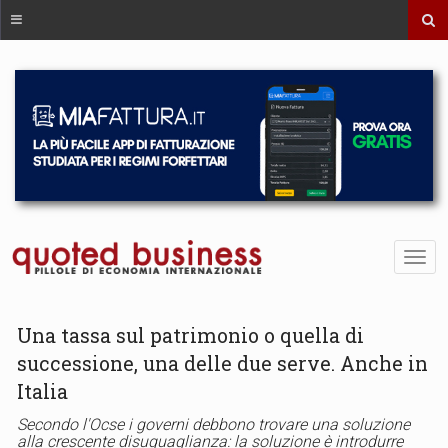
Una tassa sul patrimonio o quella di
successione, una delle due serve. Anche in
Italia
Secondo l'Ocse i governi debbono trovare una soluzione
alla crescente disuguaglianza: la soluzione è introdurre