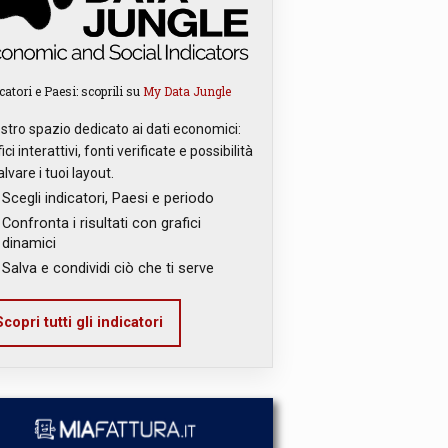
catori e Paesi: scoprili su
My Data Jungle
ostro spazio dedicato ai dati economici:
ici interattivi, fonti verificate e possibilità
alvare i tuoi layout.
Scegli indicatori, Paesi e periodo
Confronta i risultati con grafici
dinamici
Salva e condividi ciò che ti serve
copri tutti gli indicatori