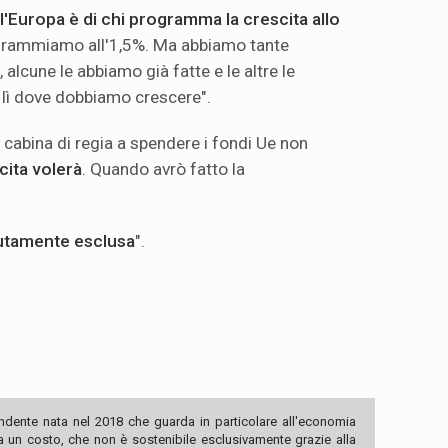
l'Europa è di chi programma la crescita allo
rogrammiamo all'1,5%. Ma abbiamo tante
, alcune le abbiamo già fatte e le altre le
 lì dove dobbiamo crescere".
 cabina di regia a spendere i fondi Ue non
cita volerà
. Quando avrò fatto la
lutamente esclusa
".
ndente nata nel 2018 che guarda in particolare all'economia
ha un costo, che non è sostenibile esclusivamente grazie alla