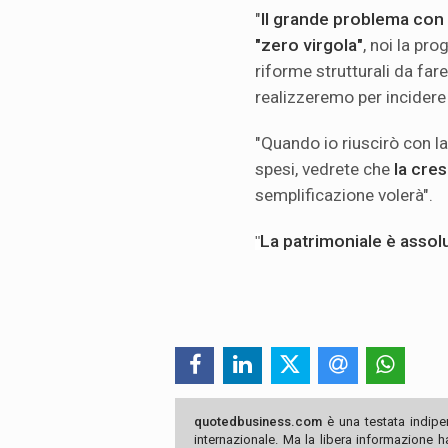
"
Il grande problema con 
"zero virgola"
, noi la p
riforme strutturali da fare
realizzeremo per incidere
"Quando io riuscirò con la
spesi, vedrete che
la cres
semplificazione volerà".
La patrimoniale è asso
"
quotedbusiness.com
è una testata indipe
internazionale. Ma la libera informazione 