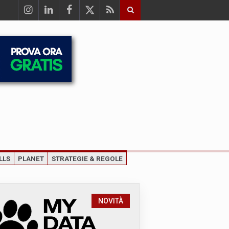
LLS
PLANET
STRATEGIE & REGOLE
NOVITÀ