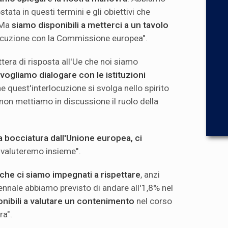
tata in questi termini e gli obiettivi che
 Ma
siamo disponibili a metterci a un tavolo
locuzione con la Commissione europea".
ttera di risposta all'Ue che noi siamo
vogliamo dialogare con le istituzioni
e quest'interlocuzione si svolga nello spirito
 non mettiamo in discussione il ruolo della
 bocciatura dall'Unione europea, ci
valuteremo insieme".
 che ci siamo impegnati a rispettare
, anzi
nnale abbiamo previsto di andare all'1,8% nel
nibili a valutare un contenimento
nel corso
ra".