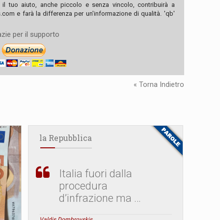
, il tuo aiuto, anche piccolo e senza vincolo, contribuirà a
com e farà la differenza per un'informazione di qualità. 'qb'
zie per il supporto
« Torna Indietro
la Repubblica
Italia fuori dalla
procedura
d’infrazione ma …
Valdis Dombrovskis