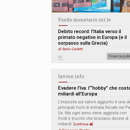
Fondo monetario int.le
Debito record: l’Italia verso il
primato negativo in Europa (e il
sorpasso sulla Grecia)
di Senio Carletti
Finanza pub
UE
lavoce.info
Evadere l’Iva: l’“hobby” che cost
miliardi all’Europa
L’imposta sul valore aggiunto è una de
principali fonti di entrata fiscale nei P
Ue. Ma ogni anno viene aggirata con
frodi e trucchi che bruciano decine di
miliardi.
[continua
]