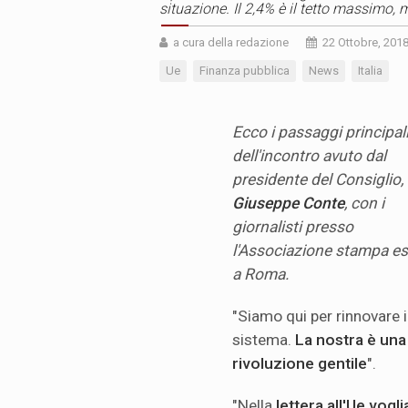
situazione. Il 2,4% è il tetto massimo,
a cura della redazione
22 Ottobre, 201
Ue
Finanza pubblica
News
Italia
Ecco i passaggi principal
dell'incontro avuto dal
presidente del Consiglio,
Giuseppe
Conte
, con i
giornalisti presso
l'Associazione stampa es
a Roma.
"Siamo qui per rinnovare i
sistema.
La nostra è una
rivoluzione gentile
".
"Nella
lettera all'Ue vog