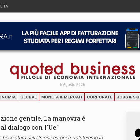
LITÀ
6 Agosto 2026
ONOMIA
GLOBAL
MONETA & MERCATI
CORPORATE
JOBS & SKI
zione gentile. La manovra è
al dialogo con l'Ue"
 la bocciatura dell'Unione europea, valuteremo la