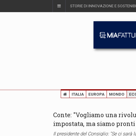
STORIE DI INNOVAZIONE E SOSTENIBI
ITALIA
EUROPA
MONDO
EC
Conte: "Vogliamo una rivolu
impostata, ma siamo pronti 
Il presidente del Consiglio: "Se ci sarà