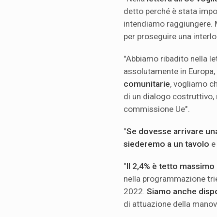
detto perché è stata impos
intendiamo raggiungere.
per proseguire una inter
"Abbiamo ribadito nella le
assolutamente in Europa,
comunitarie
, vogliamo ch
di un dialogo costruttivo,
commissione Ue".
"
Se dovesse arrivare una
siederemo a un tavolo
e 
"
Il 2,4% è tetto massimo
nella programmazione trie
2022.
Siamo anche dispo
di attuazione della manov