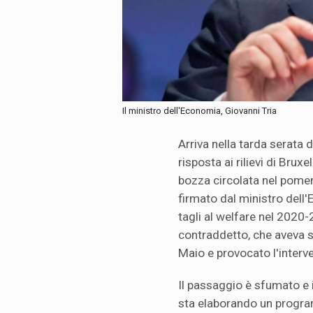
Il ministro dell'Economia, Giovanni Tria
Arriva nella tarda serata d
risposta ai rilievi di Bruxe
bozza circolata nel pomer
firmato dal ministro dell'
tagli al welfare nel 2020
contraddetto, che aveva su
Maio e provocato l'interv
Il passaggio è sfumato e 
sta elaborando un progra