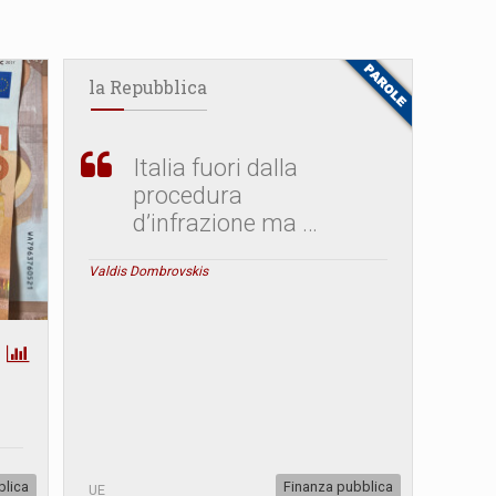
la Repubblica
Italia fuori dalla
procedura
d’infrazione ma …
Valdis Dombrovskis
blica
Finanza pubblica
UE