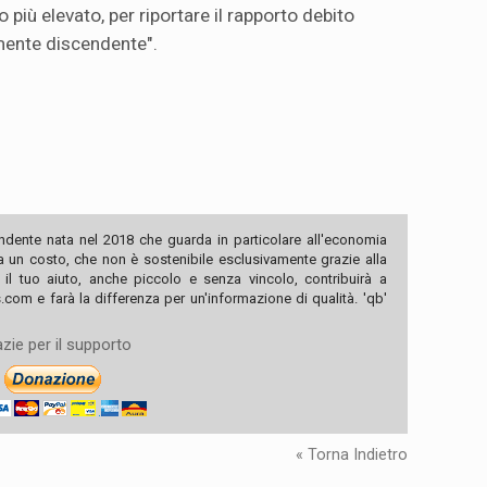
 più elevato, per riportare il rapporto debito
mente discendente".
ndente nata nel 2018 che guarda in particolare all'economia
ha un costo, che non è sostenibile esclusivamente grazie alla
, il tuo aiuto, anche piccolo e senza vincolo, contribuirà a
com e farà la differenza per un'informazione di qualità. 'qb'
zie per il supporto
« Torna Indietro