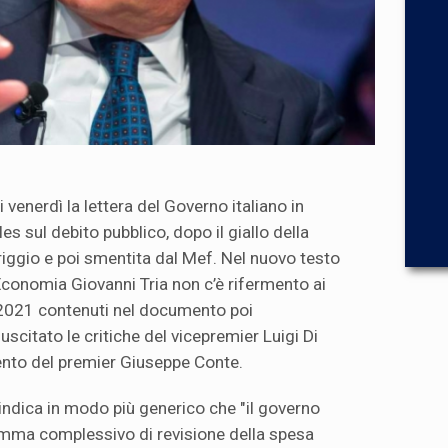
i venerdì la lettera del Governo italiano in
lles sul debito pubblico, dopo il giallo della
iggio e poi smentita dal Mef. Nel nuovo testo
Economia Giovanni Tria non c’è rifermento ai
-2021 contenuti nel documento poi
scitato le critiche del vicepremier Luigi Di
ento del premier Giuseppe Conte.
indica in modo più generico che "il governo
mma complessivo di revisione della spesa