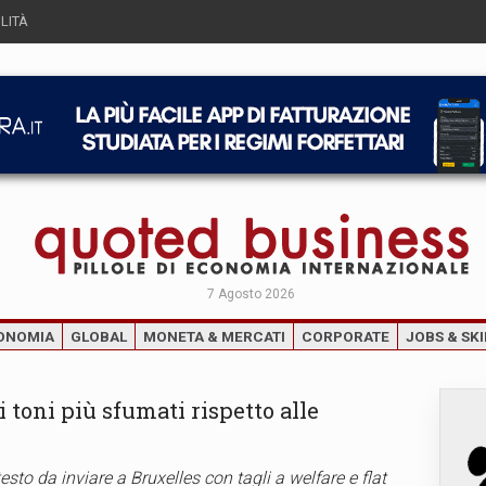
LITÀ
7 Agosto 2026
ONOMIA
GLOBAL
MONETA & MERCATI
CORPORATE
JOBS & SKI
ai toni più sfumati rispetto alle
sto da inviare a Bruxelles con tagli a welfare e flat