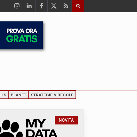
LLS
PLANET
STRATEGIE & REGOLE
NOVITÀ