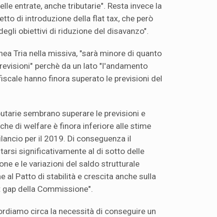
lle entrate, anche tributarie". Resta invece la
etto di introduzione della flat tax, che però
degli obiettivi di riduzione del disavanzo".
nea Tria nella missiva, "sarà minore di quanto
previsioni" perchè da un lato "l'andamento
fiscale hanno finora superato le previsioni del
ibutarie sembrano superare le previsioni e
tiche di welfare è finora inferiore alle stime
ilancio per il 2019. Di conseguenza il
arsi significativamente al di sotto delle
ne e le variazioni del saldo strutturale
al Patto di stabilità e crescita anche sulla
t gap della Commissione".
ordiamo circa la necessità di conseguire un