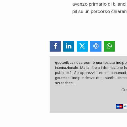
avanzo primario di bilancio
pil su un percorso chiara
quotedbusiness.com
è una testata indipe
internazionale. Ma la libera informazione 
pubblicità. Se apprezzi i nostri contenuti
garantire l'indipendenza di quotedbusiness.
sei anche tu.
Gra