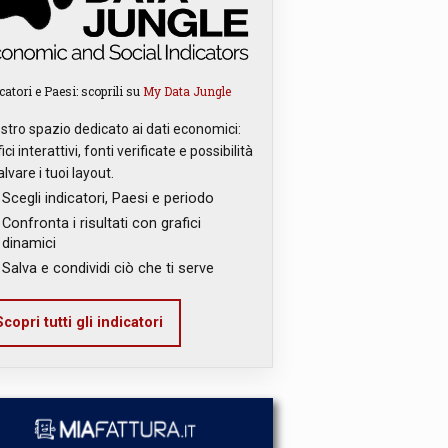
catori e Paesi: scoprili su
My Data Jungle
ostro spazio dedicato ai dati economici:
ici interattivi, fonti verificate e possibilità
alvare i tuoi layout.
Scegli indicatori, Paesi e periodo
Confronta i risultati con grafici
dinamici
Salva e condividi ciò che ti serve
copri tutti gli indicatori