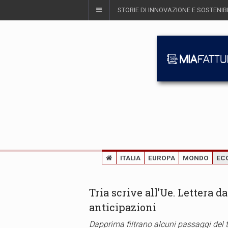
STORIE DI INNOVAZIONE E SOSTENIBI
ITALIA
EUROPA
MONDO
EC
Tria scrive all’Ue. Lettera d
anticipazioni
Dapprima filtrano alcuni passaggi del te