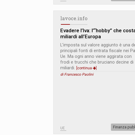
lavoce.info
Evadere l’Iva: l’“hobby” che cost
miliardi all’Europa
L’imposta sul valore aggiunto è una de
principali fonti di entrata fiscale nei P
Ue. Ma ogni anno viene aggirata con
frodi e trucchi che bruciano decine di
miliardi.
[continua
]
di Francesco Paolini
Finanza pub
UE