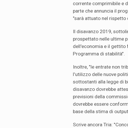
corrente comprimibile e de
parte che annuncia il prog
"sarà attuato nel rispetto 
Il disavanzo 2019, sottoli
prospettato nelle ultime 
dell'economia e il gettito 
Programma di stabilità".
Inoltre, "le entrate non tr
l'utilizzo delle nuove poli
sottostanti alla legge di b
disavanzo dovrebbe attest
previsioni della commissio
dovrebbe essere conforme 
base della stima di outpu
Scrive ancora Tria: "Conc