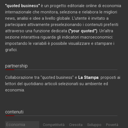
"quoted business"
è un progetto editoriale online di economia
internazionale che monitora, seleziona e rielabora le migliori
news, analisi e idee a livello globale. L'utente è invitato a
partecipare attivamente preselezionando i contenuti preferiti
attraverso una funzione dedicata
("your quoted")
. Un'altra
sezione interattiva riguarda gli indicatori macroeconomici:
impostando le variabili è possibile visualizzare e stampare i
grafici.
partnership
Collaborazione tra "quoted business" e
La Stampa
: proposti ai
lettori del quotidiano articoli selezionati su ambiente ed
economia.
contenuti
Economia
Competitività
Crescita
Sviluppo
Povertà