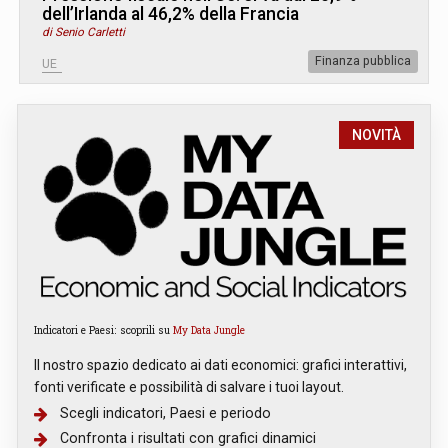
dell’Irlanda al 46,2% della Francia
di Senio Carletti
Finanza pubblica
UE
NOVITÀ
Indicatori e Paesi: scoprili su
My Data Jungle
Il nostro spazio dedicato ai dati economici: grafici interattivi,
fonti verificate e possibilità di salvare i tuoi layout.
Scegli indicatori, Paesi e periodo
Confronta i risultati con grafici dinamici