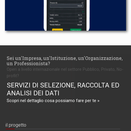
Sei un'Impresa, un'Istituzione, un'Organizzazione,
un Professionista?
Operi a livello internazionale nel settore Pubblico, Privato, No-
profit?
SERVIZI DI SELEZIONE, RACCOLTA ED
ANALISI DEI DATI
Scopri nel dettaglio cosa possiamo fare per te »
il progetto