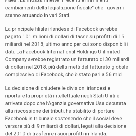
Paesi. La mossa riflette “i recenti e imminenti
cambiamenti della legislazione fiscale” che i governi
stanno attuando in vari Stati.
La principale filiale irlandese di Facebook avrebbe
pagato 101 milioni di dollari di tasse su profitti di 15
miliardi nel 2018, ultimo anno per cui sono disponibili i
dati. La Facebook International Holdings Unlimited
Company avrebbe registrato un fatturato di 30 miliardi
di dollari nel 2018, più della metà del fatturato globale
complessivo di Facebook, che è stato pari a 56 mld.
La decisione di chiudere le divisioni irlandesi e
riportare la proprietà intellettuale negli Stati Uniti è
arrivata dopo che l’Agenzia governativa Usa deputata
alla riscossione dei tributi, ha stabilito di portare
Facebook in tribunale sostenendo che il social deve
versare più di 9 miliardi di dollari, legati alla decisione
del 2010 di trasferire i suoi profitti in Irlanda.