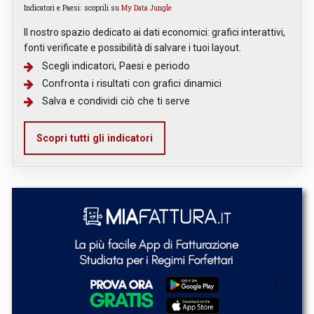
Indicatori e Paesi: scoprili su
My Data Jungle
Il nostro spazio dedicato ai dati economici: grafici interattivi,
fonti verificate e possibilità di salvare i tuoi layout.
Scegli indicatori, Paesi e periodo
Confronta i risultati con grafici dinamici
Salva e condividi ciò che ti serve
Scopri tutti gli indicatori