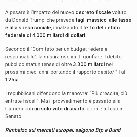
A pesare è l’impatto del nuovo
decreto fiscale
voluto
da Donald Trump, che prevede
tagli massicci alle tasse
e alla spesa sociale
, innalzando il
tetto del debito
federale di 4.000 miliardi di dollari
.
Secondo il “Comitato per un budget federale
responsabile”, la misura rischia di gonfiare il debito
pubblico statunitense di oltre
3.300 miliardi
nei
prossimi dieci anni, portando il rapporto debito/Pil al
125%
.
I repubblicani difendono la manovra: “Più crescita, più
entrate fiscali”. Ma il provvedimento è passato alla
Camera con
un solo voto di scarto
, e ora è atteso in
Senato.
Rimbalzo sui mercati europei: salgono Btp e Bund