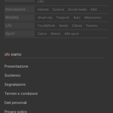
Litio
Innovazione
Internet
Scienza
Social media
R&S
Mobilità
Smart-city
Trasporti
Auto
Bikenomics
Life
Food&Drink
Sanità
Cultura
Turismo
Sport
Calcio
Motori
Altri sport
chi siamo
Presentazione
Sostienici
Segnalazioni
Termini e condizioni
Dati personali
Privacy policy