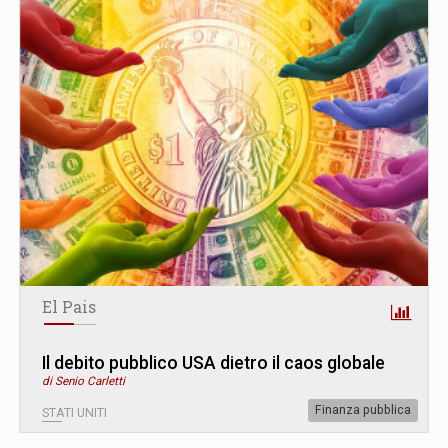
El Pais
Il debito pubblico USA dietro il caos globale
di Senio Carletti
Finanza pubblica
STATI UNITI