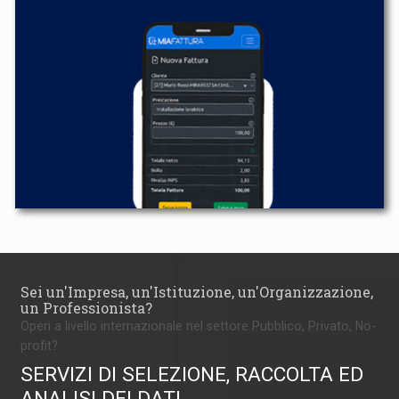
Sei un'Impresa, un'Istituzione, un'Organizzazione,
un Professionista?
Operi a livello internazionale nel settore Pubblico, Privato, No-
profit?
SERVIZI DI SELEZIONE, RACCOLTA ED
ANALISI DEI DATI