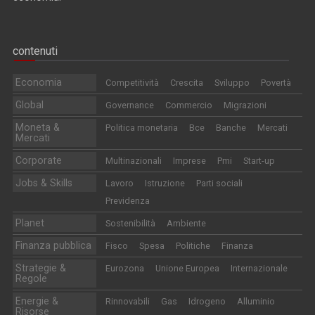
contenuti
Economia
Competitività
Crescita
Sviluppo
Povertà
Global
Governance
Commercio
Migrazioni
Moneta &
Politica monetaria
Bce
Banche
Mercati
Mercati
Corporate
Multinazionali
Imprese
Pmi
Start-up
Jobs & Skills
Lavoro
Istruzione
Parti sociali
Previdenza
Planet
Sostenibilità
Ambiente
Finanza pubblica
Fisco
Spesa
Politiche
Finanza
Strategie &
Eurozona
Unione Europea
Internazionale
Regole
Energie &
Rinnovabili
Gas
Idrogeno
Alluminio
Risorse